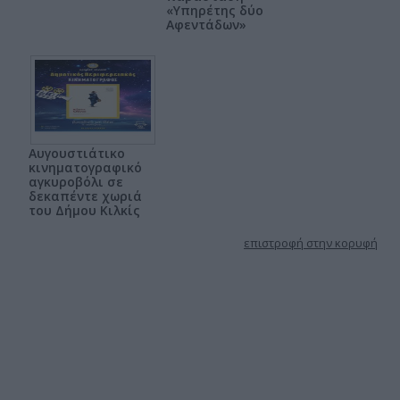
«Υπηρέτης δύο
Αφεντάδων»
Αυγουστιάτικο
κινηματογραφικό
αγκυροβόλι σε
δεκαπέντε χωριά
του Δήμου Κιλκίς
επιστροφή στην κορυφή