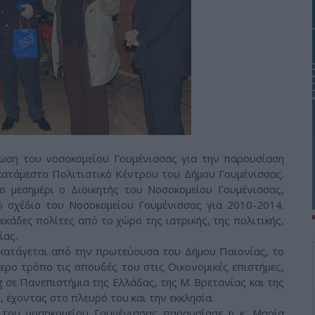
ωση του νοσοκομείου Γουμένισσας για την παρουσίαση
 κατάμεστο Πολιτιστικό Κέντρου του Δήμου Γουμένισσας.
 μεσημέρι ο Διοικητής του Νοσοκομείου Γουμένισσας,
ό σχέδιο του Νοσοκομείου Γουμένισσας για 2010-2014.
κάδες πολίτες από το χώρο της ιατρικής, της πολιτικής,
ίας.
 κατάγεται από την πρωτεύουσα του Δήμου Παιονίας, το
ερο τρόπο τις σπουδές του στις Οικονομικές επιστήμες,
g σε Πανεπιστήμια της Ελλάδας, της Μ. Βρετανίας και της
, έχοντας στο πλευρό του και την εκκλησία.
του νοσοκομείου Γουμένισσας παρουσίασε η κ. Μαρία