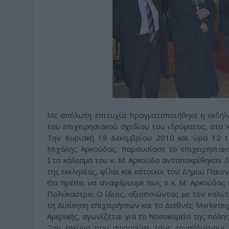
Με απόλυτη επιτυχία πραγματοποιήθηκε η εκδήλ
του επιχειρησιακού σχεδίου του ιδρύματος, στο
Την Κυριακή 19 Δεκεμβρίου 2010 και ώρα 12 το
Μιχάλης Αρκούδας, παρουσίασε το επιχειρησιακ
Στο κάλεσμα του κ. Μ. Αρκούδα ανταποκρίθηκαν δε
της εκκλησίας, φίλοι και κάτοικοι του Δήμου Παιον
Θα πρέπει να αναφέρουμε πως ο κ. Μ. Αρκούδας
Πολύκαστρο. Ο ίδιος, αξιοποιώντας με τον καλύτ
τη Διοίκηση επιχειρήσεων και το Διεθνές Marketin
Αμερικής, αγωνίζεται για το Νοσοκομείο της πόλης
Την έρευνα που αφορούσε τους εργαζόμενους 