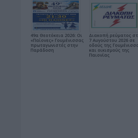
49α Θεοτόκεια 2026: Οι
Διακοπή ρεύματος στ
«Παίονες» Γουμένισσας
7 Αυγούστου 2026 σε
πρωταγωνιστές στην
οδούς της Γουμένισσ
Παράδοση
και οικισμούς της
Παιονίας