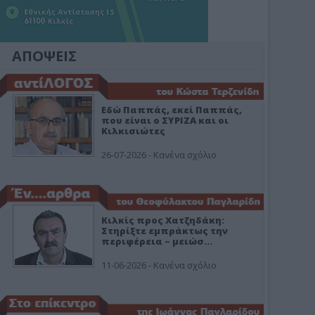
ΑΠΟΨΕΙΣ
Εδώ Παππάς, εκεί Παππάς,
που είναι ο ΣΥΡΙΖΑ και οι
Κιλκισιώτες
26-07-2026 - Κανένα σχόλιο
Κιλκίς προς Χατζηδάκη:
Στηρίξτε εμπράκτως την
περιφέρεια – μειώσ…
11-06-2026 - Κανένα σχόλιο