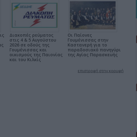
ις
Διακοπές ρεύματος
Οι Παίονες
στις 4 & 5 Αυγούστου
Γουμένισσας στην
ας
2026 σε οδούς της
Καστανερή για το
Γουμένισσας και
παραδοσιακό πανηγύρι
οικισμούς της Παιονίας
της Αγίας Παρασκευής
και του Κιλκίς
επιστροφή στην κορυφή