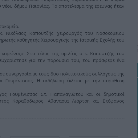
υ νέου δήμου Παιονίας. Το αποτέλεσμα της έρευνας ήταν
σοκομείο.
 κ. Νικόλαος Καπουτζής χειρουργός του Νοσοκομείου
ηρωτής καθηγητής Χειρουργικής της Ιατρικής Σχολής του
 καρκίνος». Στο τέλος της ομιλίας ο κ. Καπουτζής του
 ευχαρίστησε για την παρουσία του, του πρόσφερε ένα
σε συνεργασία με τους δυο πολιτιστικούς συλλόγους της
» Γουμένισσας. Η εκδήλωση έκλεισε με την παράθεση
ος Γουμένισσας Στ. Παπαναγιώτου και οι δημοτικοί
ήστος Καραθόδωρος, Αθανασία Λιάρτση και Στέφανος