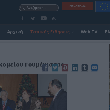
ΕΠΙΚΟΙΝΩΝΊΑ
Αρχική
Τοπικές Ειδήσεις
Web TV
Ε
κομείου Γουμένισσας