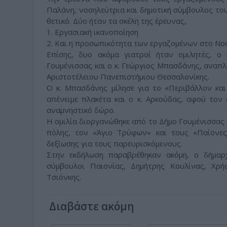
Παλάνη, νοσηλεύτρια και δημοτική σύμβουλος το
θετικό. Δύο ήταν τα σκέλη της έρευνας,
1. Εργασιακή ικανοποίηση
2. Και η προσωπικότητα των εργαζομένων στο Νο
Επίσης, δυο ακόμα γιατροί ήταν ομιλητές, ο
Γουμένισσας και ο κ. Γεώργιος Μπασδάνης, αναπλ
Αριστοτέλειου Πανεπιστήμιου Θεσσαλονίκης.
Ο κ. Μπασδάνης μίλησε για το «Περιβάλλον και
απένειμε πλακέτα και ο κ. Αρκούδας, αφού τον
αναμνηστικό δώρο.
Η ομιλία διοργανώθηκε από το Δήμο Γουμένισσας 
πόλης, τον «Άγιο Τρύφων» και τους «Παίονες
δεξίωσης για τους παρευρισκόμενους.
Στην εκδήλωση παραβρέθηκαν ακόμη, ο δήμαρχ
σύμβουλοι Παιονίας, Δημήτρης Κουλίνας, Χρ
Τσιόνκης.
Διαβάστε ακόμη