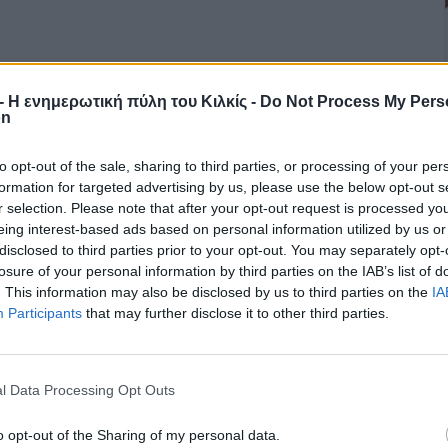
r - Η ενημερωτική πύλη του Κιλκίς -
Do Not Process My Pers
on
to opt-out of the sale, sharing to third parties, or processing of your per
formation for targeted advertising by us, please use the below opt-out s
r selection. Please note that after your opt-out request is processed y
eing interest-based ads based on personal information utilized by us or
disclosed to third parties prior to your opt-out. You may separately opt-
losure of your personal information by third parties on the IAB’s list of
. This information may also be disclosed by us to third parties on the
IA
Participants
that may further disclose it to other third parties.
l Data Processing Opt Outs
o opt-out of the Sharing of my personal data.