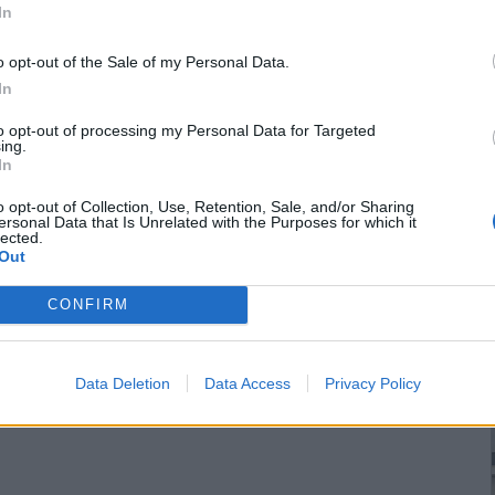
In
o opt-out of the Sale of my Personal Data.
In
to opt-out of processing my Personal Data for Targeted
ing.
In
o opt-out of Collection, Use, Retention, Sale, and/or Sharing
ersonal Data that Is Unrelated with the Purposes for which it
lected.
Out
CONFIRM
Data Deletion
Data Access
Privacy Policy