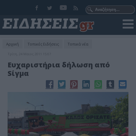
Αρχική
Τοπικές Ειδήσεις
Τοπικά νέα
Τρίτη, 24 Μαϊος 2011 15:07
Ευχαριστήρια δήλωση από
Sίγμα