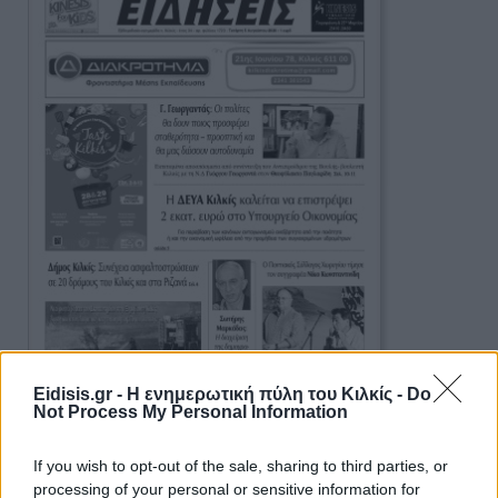
Eidisis.gr - Η ενημερωτική πύλη του Κιλκίς -
Do
Not Process My Personal Information
If you wish to opt-out of the sale, sharing to third parties, or
Ειδήσεις 5-8-2026
processing of your personal or sensitive information for