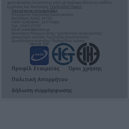
φωτογραφίας επιτρέπεται μόνο μέ έγγραφη άδεια του εκδότη.
Τερζενίδης Νικος
Σχεδίαση και Υλοποίηση
Ταυτότητα ιστοσελίδας
Επιχείρηση Τερζενίδης Κωνσταντίνος
Μεταλλικό, Κιλκίς, 61100
ΑΦΜ: 024638641, ΔΟΥ Κιλκίς
Τηλ.: 23410 27307
Email:
eidisis@eidisis.gr
Ιδιοκτήτης/ Νόμιμος εκπρ./ Διευθυντής/ Διαχειριστής/
Δικαιούχος domain: Τερζενίδης Κωνσταντίνος
Διευθύντρια σύνταξης: Παγλαρίδου Ιωάννα
Προφίλ Εταιρείας
Όροι χρήσης
Πολιτική Απορρήτου
Δήλωση συμμόρφωσης