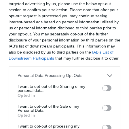
targeted advertising by us, please use the below opt-out
section to confirm your selection. Please note that after your
opt-out request is processed you may continue seeing
interest-based ads based on personal information utilized by
us or personal information disclosed to third parties prior to
your opt-out. You may separately opt-out of the further
disclosure of your personal information by third parties on the
IAB’s list of downstream participants. This information may
also be disclosed by us to third parties on the
IAB’s List of
Downstream Participants
that may further disclose it to other
third parties.
Personal Data Processing Opt Outs
I want to opt-out of the Sharing of my
personal data.
ΑΠΟΨΕΙΣ
Opted In
I want to opt-out of the Sale of my
Personal Data.
Opted In
Εδώ Παππάς, εκεί Παππάς, που είναι
ο ΣΥΡΙΖΑ και οι Κιλκισιώτες
I want to opt-out of processing my