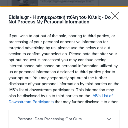
Eidisis.gr - Η ενημερωτική πύλη του Κιλκίς -
Do
Not Process My Personal Information
If you wish to opt-out of the sale, sharing to third parties, or
processing of your personal or sensitive information for
targeted advertising by us, please use the below opt-out
section to confirm your selection. Please note that after your
opt-out request is processed you may continue seeing
interest-based ads based on personal information utilized by
us or personal information disclosed to third parties prior to
Ειδήσεις 5-8-2026
your opt-out. You may separately opt-out of the further
disclosure of your personal information by third parties on the
IAB’s list of downstream participants. This information may
also be disclosed by us to third parties on the
IAB’s List of
Downstream Participants
that may further disclose it to other
third parties.
Personal Data Processing Opt Outs