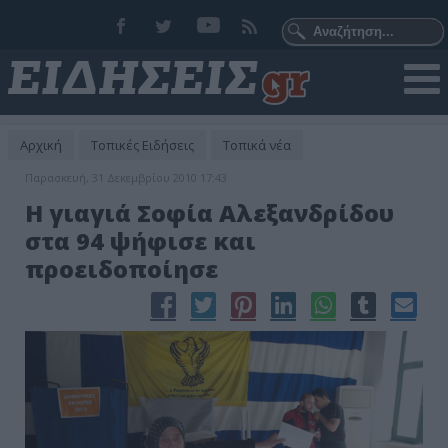
Αρχική
Τοπικές Ειδήσεις
Τοπικά νέα
Παρασκευή, 31 Δεκεμβρίου 2010 17:43
Η γιαγιά Σοφία Αλεξανδρίδου
στα 94 ψήφισε και
προειδοποίησε