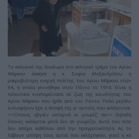
Το εκλογικό της δικαίωμα στο εκλογικό τμήμα του Αγίου
Μάρκου άσκησε η κ. Σοφία Αλεξανδρίδου η
μακροβιότερη ενεργή πολίτης του Αγίου Μάρκου ετών
94, η οποία γεννήθηκε στον Πόντο το 1916. Είναι η
τελευταία εναπομείνασα σε ζωή της κοινότητας του
Αγίου Μάρκου που ήρθε από τον Πόντο. Πολύ μεγάλο
ενδιαφέρον έχει η άποψή της γι' αυτούς που εκλέγονται:
<<'Οποιος εβγαίν υστερνά κι γνωρίζ’ σε>> δηλαδή
όποιος εκλέγεται μετά δεν σε γνωρίζει. Αυτό που είπε
δεν απέχει καθόλου από την πραγματικότητα. Ας το
λάβουν υπόψη τους αυτοί που εκλέχτηκαν, γιατί η κα