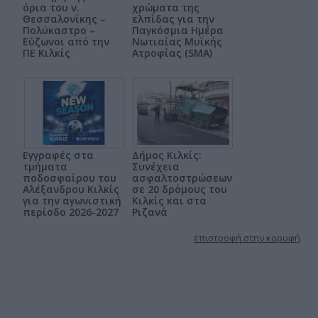
όρια του ν.
χρώματα της
Θεσσαλονίκης –
ελπίδας για την
Πολύκαστρο –
Παγκόσμια Ημέρα
Εύζωνοι από την
Νωτιαίας Μυϊκής
ΠΕ Κιλκίς
Ατροφίας (SMA)
Εγγραφές στα
Δήμος Κιλκίς:
τμήματα
Συνέχεια
ποδοσφαίρου του
ασφαλτοστρώσεων
Αλέξανδρου Κιλκίς
σε 20 δρόμους του
για την αγωνιστική
Κιλκίς και στα
περίοδο 2026-2027
Ριζανά
επιστροφή στην κορυφή