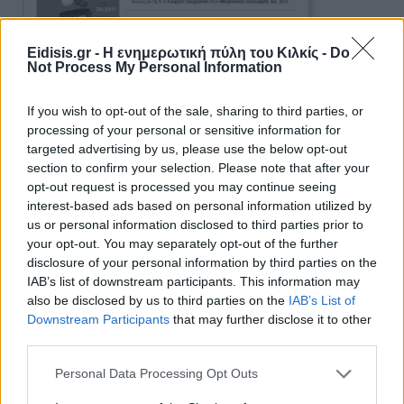
Eidisis.gr - Η ενημερωτική πύλη του Κιλκίς -
Do
Not Process My Personal Information
If you wish to opt-out of the sale, sharing to third parties, or
processing of your personal or sensitive information for
targeted advertising by us, please use the below opt-out
section to confirm your selection. Please note that after your
opt-out request is processed you may continue seeing
interest-based ads based on personal information utilized by
us or personal information disclosed to third parties prior to
Ειδήσεις 5-8-2026
your opt-out. You may separately opt-out of the further
disclosure of your personal information by third parties on the
IAB’s list of downstream participants. This information may
also be disclosed by us to third parties on the
IAB’s List of
Downstream Participants
that may further disclose it to other
third parties.
Personal Data Processing Opt Outs