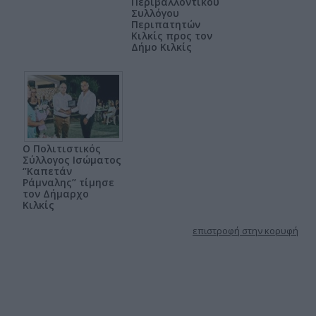
Περιβαλλοντικού
Συλλόγου
Περιπατητών
Κιλκίς προς τον
Δήμο Κιλκίς
Ο Πολιτιστικός
Σύλλογος Ισώματος
‘’Καπετάν
Ράμναλης’’ τίμησε
τον Δήμαρχο
Κιλκίς
επιστροφή στην κορυφή