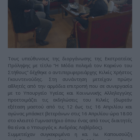
Τους υπεύθυνους της διοργάνωσης της Εκστρατείας
Πρόληψης με τίτλο “Η Μόδα πολεμά τον Καρκίνο του
Στήθους” δέχθηκε ο αντιπεριφερειάρχης Κιλκίς Χρήστος
Γκουντενούδης. Στη συνάντηση μετείχαν πρώην
αθλητές από την αρμόδια επιτροπή που σε συνεργασία
με το Υπουργείο Υγείας και Κοινωνικής Αλληλεγγύης
προετοιμάζει τις εκδηλώσεις του Κιλκίς (δωρεάν
εξέταση μαστού από τις 12 έως τις 16 Απριλίου και
αγώνας μπάσκετ βετεράνων στις 16 Απριλίου ώρα 18:00
στο κλειστό Γυμναστήριο όπου ένας από τους διαιτητές
θα είναι ο Υπουργός κ. Ανδρέας Λοβέρδος).
Συμμετείχαν συγκεκριμένα η κα. Ιω. Καπουσούζη