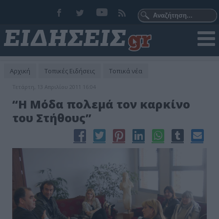
Αρχική
Τοπικές Ειδήσεις
Τοπικά νέα
Τετάρτη, 13 Απριλίου 2011 16:04
“Η Μόδα πολεμά τον καρκίνο
του Στήθους”