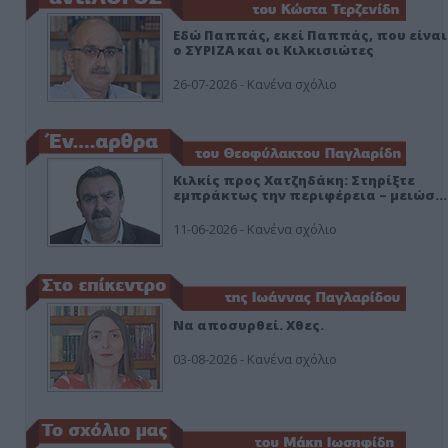
Εδώ Παππάς, εκεί Παππάς, που είναι
ο ΣΥΡΙΖΑ και οι Κιλκισιώτες
26-07-2026 - Κανένα σχόλιο
Κιλκίς προς Χατζηδάκη: Στηρίξτε
εμπράκτως την περιφέρεια – μειώσ…
11-06-2026 - Κανένα σχόλιο
Να αποσυρθεί. Χθες.
03-08-2026 - Κανένα σχόλιο