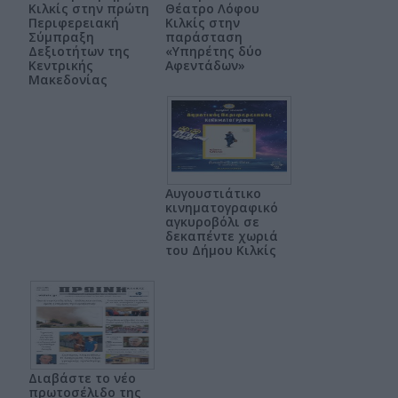
Κιλκίς στην πρώτη
Θέατρο Λόφου
Περιφερειακή
Κιλκίς στην
Σύμπραξη
παράσταση
Δεξιοτήτων της
«Υπηρέτης δύο
Κεντρικής
Αφεντάδων»
Μακεδονίας
Αυγουστιάτικο
κινηματογραφικό
αγκυροβόλι σε
δεκαπέντε χωριά
του Δήμου Κιλκίς
Διαβάστε το νέο
πρωτοσέλιδο της