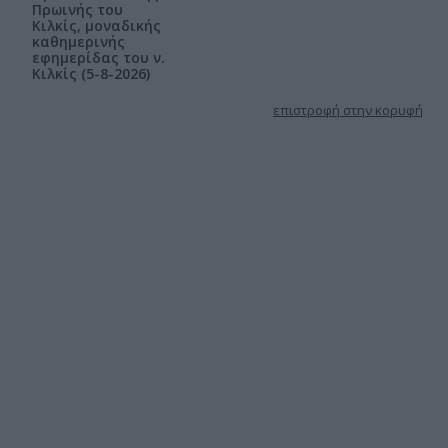
Πρωινής του
Κιλκίς, μοναδικής
καθημερινής
εφημερίδας του ν.
Κιλκίς (5-8-2026)
επιστροφή στην κορυφή