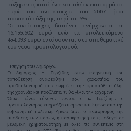
αυξημένος κατά ένα και πλέον εκατομμύριο
ευρώ του αντίστοιχου του 2007, ήτοι
ποσοστό αύξησης περί το 6%.
Οι αντίστοιχες δαπάνες ανέρχονται σε
16.155.602 ευρώ ενώ τα υπολειπόμενα
454.093 ευρώ εντάσσονται στο αποθεματικό
του νέου προϋπολογισμού.
Εισήγηση του Δημάρχου
Ο Δήμαρχος Δ. Τερζίδης στην εισηγητική του
τοποθέτηση αναφέρθηκε σον χαρακτήρα του
προϋπολογισμού που εκφράζει την προσπάθεια όλης
της χρονιάς και προβλέπει τι θα γίνει την ερχόμενη.
Όπως είναι εύλογο, τόνισε ο κ. Τερζίδης, ο
προϋπολογισμός επηρεάζεται άμεσα και έμμεσα από την
κυβερνητική πολιτική. Άμεσα διότι ο περιορισμός της
απόδοσης των πόρων, η παρακράτησή τους, οδηγεί σε
μειωμένη χρηματοδότηση με όλες τις συνέπειες στη
λειτουργία των ΟΤΑ. Έμμεσα διότι η κακή οικονομική