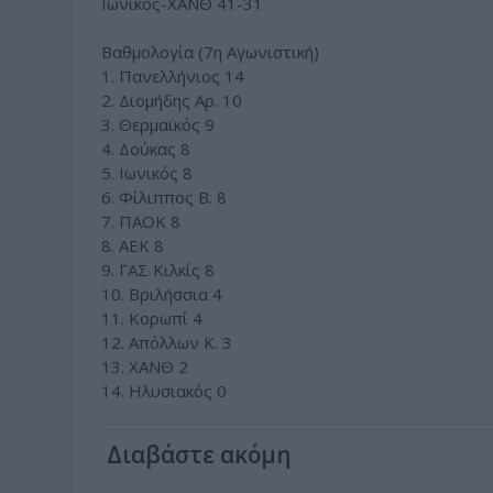
Ιωνικός-ΧΑΝΘ 41-31
Βαθμολογία (7η Αγωνιστική)
1. Πανελλήνιος 14
2. Διομήδης Αρ. 10
3. Θερμαϊκός 9
4. Δούκας 8
5. Ιωνικός 8
6. Φίλιππος Β. 8
7. ΠΑΟΚ 8
8. ΑΕΚ 8
9. ΓΑΣ Κιλκίς 8
10. Βριλήσσια 4
11. Κορωπί 4
12. Απόλλων Κ. 3
13. ΧΑΝΘ 2
14. Ηλυσιακός 0
Διαβάστε ακόμη