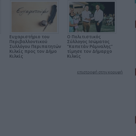
Ευχαριστήριο του
Ο Πολιτιστικός
Περιβαλλοντικού
Σύλλογος Ισώματος
Συλλόγου Περιπατητών
‘’Καπετάν Ράμναλης’’
Κιλκίς προς τον Δήμο
τίμησε τον Δήμαρχο
Κιλκίς
Κιλκίς
επιστροφή στην κορυφή