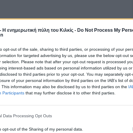
r - Η ενημερωτική πύλη του Κιλκίς -
Do Not Process My Pers
on
to opt-out of the sale, sharing to third parties, or processing of your per
formation for targeted advertising by us, please use the below opt-out s
r selection. Please note that after your opt-out request is processed y
eing interest-based ads based on personal information utilized by us or
disclosed to third parties prior to your opt-out. You may separately opt-
losure of your personal information by third parties on the IAB’s list of
. This information may also be disclosed by us to third parties on the
IA
Participants
that may further disclose it to other third parties.
l Data Processing Opt Outs
o opt-out of the Sharing of my personal data.