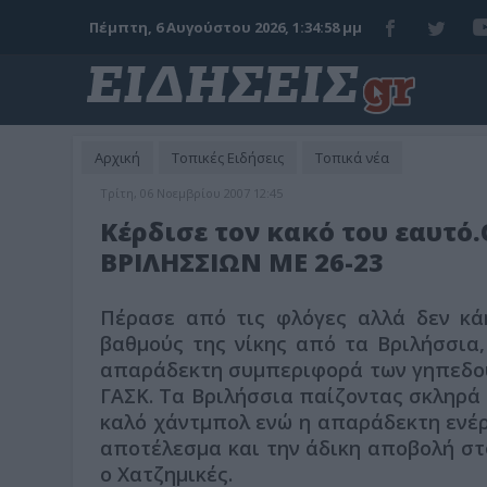
Πέμπτη, 6 Αυγούστου 2026, 1:35:00 μμ
Αρχική
Τοπικές Ειδήσεις
Τοπικά νέα
Τρίτη, 06 Νοεμβρίου 2007 12:45
Κέρδισε τον κακό του εαυτό
ΒΡΙΛΗΣΣΙΩΝ ΜΕ 26-23
Πέρασε από τις φλόγες αλλά δεν κάη
βαθμούς της νίκης από τα Βριλήσσια,
απαράδεκτη συμπεριφορά των γηπεδούχ
ΓΑΣΚ. Τα Βριλήσσια παίζοντας σκληρά 
καλό χάντμπολ ενώ η απαράδεκτη ενέργ
αποτέλεσμα και την άδικη αποβολή στο
ο Χατζημικές.