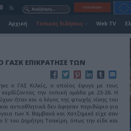
ΕΠΙΚΟΙΝΩΝΊΑ
Αρχική
Τοπικές Ειδήσεις
Web TV
Ε
.Ο ΓΑΣΚ ΕΠΙΚΡΑΤΗΣΕ ΤΩΝ
κε ο ΓΑΣ Κιλκίς, ο οποίος έφυγε με τους
 κερδίζοντας την τοπική ομάδα με 23-26. Η
ων ήταν και ο λόγος της φτωχής νίκης του
και αντιαθλητικά δεν άφησαν περιθώριο για
εια των Χ. Βαμβακά και Χατζημικέ είχε σαν
 5’ του Δημήτρη Τσακίρη, όπως την είδε και