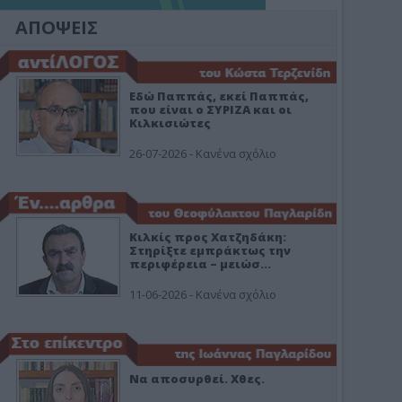
ΑΠΟΨΕΙΣ
Εδώ Παππάς, εκεί Παππάς,
που είναι ο ΣΥΡΙΖΑ και οι
Κιλκισιώτες
26-07-2026 - Κανένα σχόλιο
Κιλκίς προς Χατζηδάκη:
Στηρίξτε εμπράκτως την
περιφέρεια – μειώσ…
11-06-2026 - Κανένα σχόλιο
Να αποσυρθεί. Χθες.