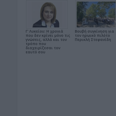
Γ' Λυκείου: Η χρονιά
Βουβή συγκίνηση για
που δεν κρίνει μόνο τις
τον ηρωικό πιλότο
γνώσεις, αλλά και τον
Περικλή Στεφανίδη
τρόπο που
διαχειρίζεσαι τον
εαυτό σου