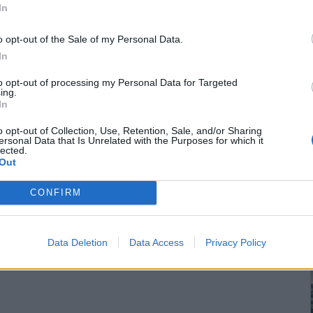
In
o opt-out of the Sale of my Personal Data.
In
to opt-out of processing my Personal Data for Targeted
ing.
In
o opt-out of Collection, Use, Retention, Sale, and/or Sharing
ersonal Data that Is Unrelated with the Purposes for which it
lected.
Out
CONFIRM
Data Deletion
Data Access
Privacy Policy