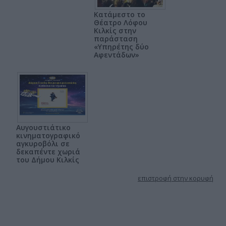
Κατάμεστο το
Θέατρο Λόφου
Κιλκίς στην
παράσταση
«Υπηρέτης δύο
Αφεντάδων»
Αυγουστιάτικο
κινηματογραφικό
αγκυροβόλι σε
δεκαπέντε χωριά
του Δήμου Κιλκίς
επιστροφή στην κορυφή