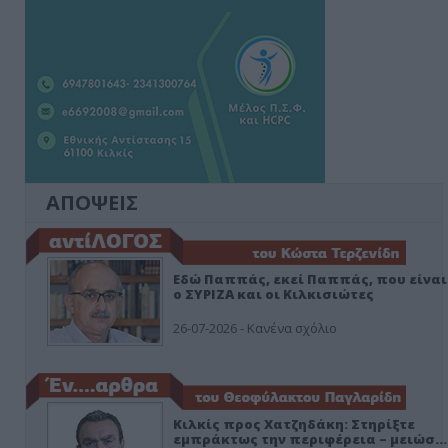
ΑΠΟΨΕΙΣ
Εδώ Παππάς, εκεί Παππάς, που είναι
ο ΣΥΡΙΖΑ και οι Κιλκισιώτες
26-07-2026 - Κανένα σχόλιο
Κιλκίς προς Χατζηδάκη: Στηρίξτε
εμπράκτως την περιφέρεια – μειώσ…