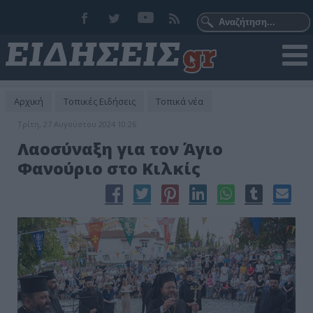
Αρχική
Τοπικές Ειδήσεις
Τοπικά νέα
Τρίτη, 27 Αυγούστου 2024 10:26
Λαοσύναξη για τον Άγιο
Φανούριο στο Κιλκίς