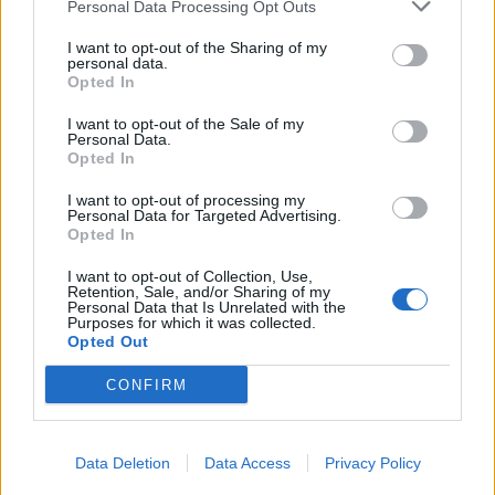
Personal Data Processing Opt Outs
I want to opt-out of the Sharing of my
personal data.
Opted In
I want to opt-out of the Sale of my
Personal Data.
Opted In
I want to opt-out of processing my
Πρωινή 5-8-2026
Personal Data for Targeted Advertising.
Opted In
Ειδήσεις
I want to opt-out of Collection, Use,
Retention, Sale, and/or Sharing of my
Personal Data that Is Unrelated with the
Purposes for which it was collected.
Opted Out
CONFIRM
Data Deletion
Data Access
Privacy Policy