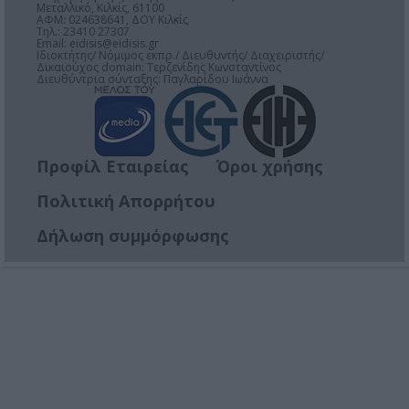
Μεταλλικό, Κιλκίς, 61100
ΑΦΜ: 024638641, ΔΟΥ Κιλκίς
Τηλ.: 23410 27307
Email:
eidisis@eidisis.gr
Ιδιοκτήτης/ Νόμιμος εκπρ./ Διευθυντής/ Διαχειριστής/
Δικαιούχος domain: Τερζενίδης Κωνσταντίνος
Διευθύντρια σύνταξης: Παγλαρίδου Ιωάννα
Προφίλ Εταιρείας
Όροι χρήσης
Πολιτική Απορρήτου
Δήλωση συμμόρφωσης