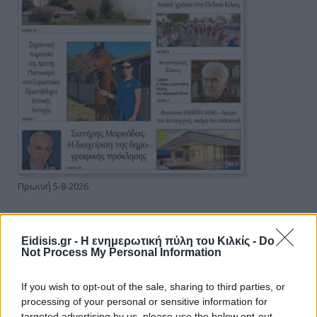
Πρωινή 5-8-2026
Ειδήσεις
Eidisis.gr - Η ενημερωτική πύλη του Κιλκίς -
Do
Not Process My Personal Information
If you wish to opt-out of the sale, sharing to third parties, or
processing of your personal or sensitive information for
targeted advertising by us, please use the below opt-out