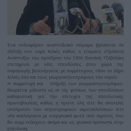
Ένα ενδιαφέρον αναπτυξιακό πείραμα βρίσκεται σε
εξέλιξη στο νομό Κιλκίς καθώς η εταιρεία «Πράσινη
Ανάπτυξη» του προέδρου του ΣΒΙΚ Θανάση Τζεβελέκη
επιταχύνει με νέες επενδύσεις στον χώρο της
παραγωγής βιοενέργειας με συμμέτοχους τόσο το Δήμο
Κιλκίς όσο και τους γεωργοκτηνοτρόφους του νομού.
Η συμμετοχή και στήριξη των γεωργοκτηνοτρόφων
θεωρείται μάλιστα ως εκ της φύσεως των επενδύσεων
καθοριστική για την επιτυχία της επενδυτικής
πρωτοβουλίας καθώς η πρώτη ύλη είτε θα αποτελεί
υποπροιόν των κτηνοτροφικών εκμεταλλεύσεων είτε
νέα καλλιέργεια με ενεργειακά φυτά από αγρότες που
θα συμμ ετάσχουν ακόμα και ως φυσικά πρόσωπα στην
επένδυση.