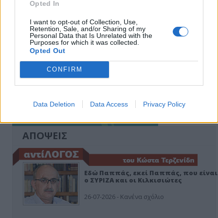
Opted In
I want to opt-out of Collection, Use,
Retention, Sale, and/or Sharing of my
Personal Data that Is Unrelated with the
Purposes for which it was collected.
Opted Out
CONFIRM
Data Deletion
Data Access
Privacy Policy
ΑΠΟΨΕΙΣ
Εδώ Παππάς, εκεί Παππάς, που είναι
ο ΣΥΡΙΖΑ και οι Κιλκισιώτες
26-07-2026 - Κανένα σχόλιο