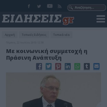
Αρχική
Τοπικές Ειδήσεις
Τοπικά νέα
Πέμπτη, 22 Ιουλίου 2010 12:38
Με κοινωνική συμμετοχή η
Πράσινη Ανάπτυξη