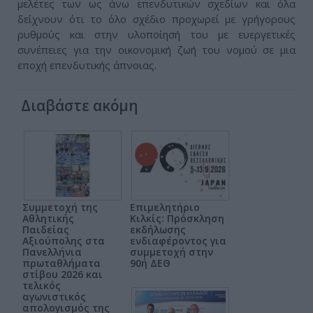
μελέτες των ως άνω επενδυτικών σχεδίων και όλα
δείχνουν ότι το όλο σχέδιο προχωρεί με γρήγορους
ρυθμούς και στην υλοποίησή του με ευεργετικές
συνέπειες για την οικονομική ζωή του νομού σε μια
εποχή επενδυτικής άπνοιας.
Διαβάστε ακόμη
Συμμετοχή της
Επιμελητήριο
Αθλητικής
Κιλκίς: Πρόσκληση
Παιδείας
εκδήλωσης
Αξιούπολης στα
ενδιαφέροντος για
Πανελλήνια
συμμετοχή στην
πρωταθλήματα
90ή ΔΕΘ
στίβου 2026 και
τελικός
αγωνιστικός
απολογισμός της