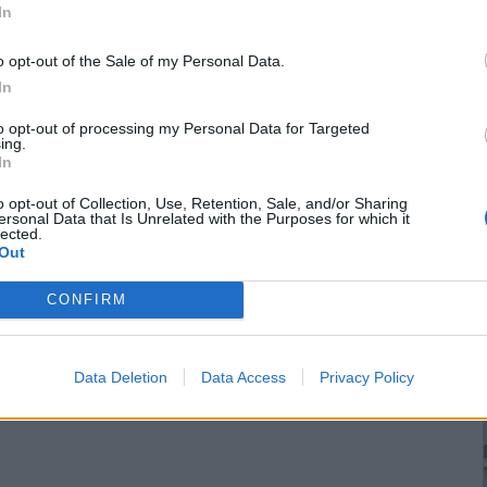
In
o opt-out of the Sale of my Personal Data.
In
to opt-out of processing my Personal Data for Targeted
ing.
In
o opt-out of Collection, Use, Retention, Sale, and/or Sharing
ersonal Data that Is Unrelated with the Purposes for which it
lected.
Out
CONFIRM
Data Deletion
Data Access
Privacy Policy