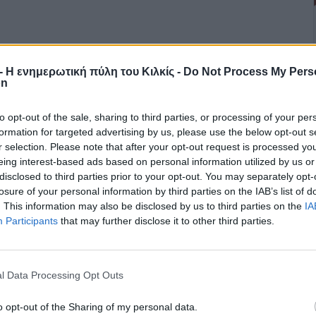
r - Η ενημερωτική πύλη του Κιλκίς -
Do Not Process My Pers
on
to opt-out of the sale, sharing to third parties, or processing of your per
formation for targeted advertising by us, please use the below opt-out s
r selection. Please note that after your opt-out request is processed y
eing interest-based ads based on personal information utilized by us or
disclosed to third parties prior to your opt-out. You may separately opt-
losure of your personal information by third parties on the IAB’s list of
. This information may also be disclosed by us to third parties on the
IA
Participants
that may further disclose it to other third parties.
l Data Processing Opt Outs
o opt-out of the Sharing of my personal data.