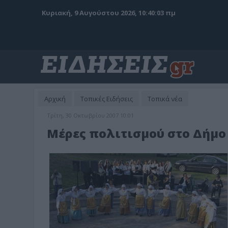
Κυριακή, 9 Αυγούστου 2026, 10:40:05 πμ
Αρχική
Τοπικές Ειδήσεις
Τοπικά νέα
Τρίτη, 30 Οκτωβρίου 2007 10:01
Μέρες πολιτισμού στο Δήμ