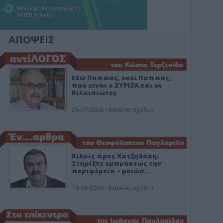
ΑΠΟΨΕΙΣ
Εδώ Παππάς, εκεί Παππάς,
που είναι ο ΣΥΡΙΖΑ και οι
Κιλκισιώτες
26-07-2026 - Κανένα σχόλιο
Κιλκίς προς Χατζηδάκη:
Στηρίξτε εμπράκτως την
περιφέρεια – μειώσ…
11-06-2026 - Κανένα σχόλιο