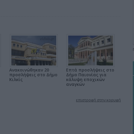
Ανακοινώθηκαν 20
Επτά προσλήψεις στο
υ
προσλήψεις στο Δήμο
Δήμο Παιονίας για
Κιλκίς
κάλυψη εποχικών
αναγκών
επιστροφή στην κορυφή