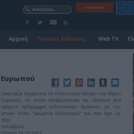
ΕΠΙΚΟΙΝΩΝΊΑ
Αρχική
Τοπικές Ειδήσεις
Web TV
Ε
ο Ευρωπού
Ξαφνιάζει ευχάριστα το Πολιτιστικό Κέντρο του δήμου
Ευρωπού, το οποίο επεξεργάστηκε και υλοποιεί ένα
τρίμηνο πρόγραμμα πολιτιστικών δράσεων, με τον
γενικό τίτλο: “Δρώμενα Πολιτισμού” και που έχει ως
εξής:
Οκτώβριος
Πέμπτη 18.10.2007