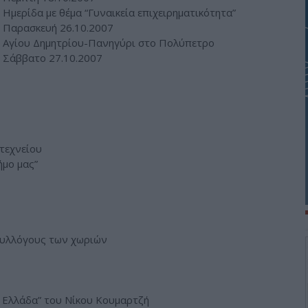
Ημερίδα με θέμα “Γυναικεία επιχειρηματικότητα”
Παρασκευή 26.10.2007
Αγίου Δημητρίου-Πανηγύρι στο Πολύπετρο
Σάββατο 27.10.2007
υτεχνείου
ήμο μας”
 συλλόγους των χωριών
ν Ελλάδα” του Νίκου Κουμαρτζή