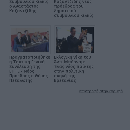
Συμβουλίου Κιλκίς
Καζαντζίδης νέος
ο Αναστάσιος
πρόεδρος του
Καζαντζίδης
δημοτικού
συμβουλίου Κιλκίς
Πραγματοποιήθηκε
Εκλογική νίκη του
η Τακτική Γενική
Άντι Μπέρναμ:
Συνέλευση της
Ένας νέος παίκτης
ΕΠΤΕ - Νέος
στην πολιτική
Πρόεδρος ο Θέμης
σκηνή της
Πεταλωτής
Βρετανίας
επιστροφή στην κορυφή