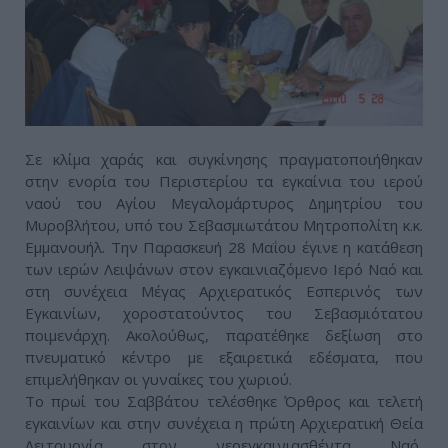
Σε κλίμα χαράς και συγκίνησης πραγματοποιήθηκαν
στην ενορία του Περιστερίου τα εγκαίνια του ιερού
ναού του Αγίου Μεγαλομάρτυρος Δημητρίου του
Μυροβλήτου, υπό του Σεβασμιωτάτου Μητροπολίτη κ.κ.
Εμμανουήλ. Την Παρασκευή 28 Μαΐου έγινε η κατάθεση
των ιερών Λειψάνων στον εγκαινιαζόμενο Ιερό Ναό και
στη συνέχεια Μέγας Αρχιερατικός Εσπερινός των
Εγκαινίων, χοροστατούντος του Σεβασμιότατου
ποιμενάρχη. Ακολούθως, παρατέθηκε δεξίωση στο
πνευματικό κέντρο με εξαιρετικά εδέσματα, που
επιμελήθηκαν οι γυναίκες του χωριού.
Το πρωί του Σαββάτου τελέσθηκε Όρθρος και τελετή
εγκαινίων και στην συνέχεια η πρώτη Αρχιερατική Θεία
Λειτουργία στον νεοεγκαινιασθέντα Ναό,