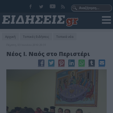
Αρχική
Τοπικές Ειδήσεις
Τοπικά νέα
Πέμπτη, 03 Ιουνίου 2010 20:31
Νέος Ι. Ναός στο Περιστέρι