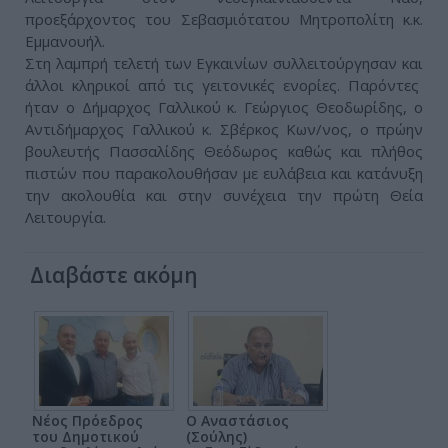
προεξάρχοντος του Σεβασμιότατου Μητροπολίτη κ.κ.
Εμμανουήλ.
Στη λαμπρή τελετή των Εγκαινίων συλλειτούργησαν και
άλλοι κληρικοί από τις γειτονικές ενορίες. Παρόντες
ήταν ο Δήμαρχος Γαλλικού κ. Γεώργιος Θεοδωρίδης, ο
Αντιδήμαρχος Γαλλικού κ. Σβέρκος Κων/νος, ο πρώην
βουλευτής Πασσαλίδης Θεόδωρος καθώς και πλήθος
πιστών που παρακολουθήσαν με ευλάβεια και κατάνυξη
την ακολουθία και στην συνέχεια την πρώτη Θεία
Λειτουργία.
Διαβάστε ακόμη
Νέος Πρόεδρος
Ο Αναστάσιος
του Δημοτικού
(Σούλης)