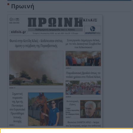
Πρωινή