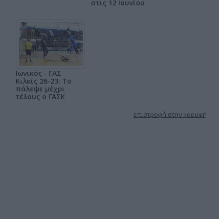
στις 12 Ιουνίου
Ιωνικός - ΓΑΣ
Κιλκίς 26-23: Το
πάλεψε μέχρι
τέλους ο ΓΑΣΚ
επιστροφή στην κορυφή