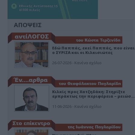
ΑΠΟΨΕΙΣ
Εδώ Παππάς, εκεί Παππάς, που είναι
ο ΣΥΡΙΖΑ και οι Κιλκισιώτες
26-07-2026 - Κανένα σχόλιο
Κιλκίς προς Χατζηδάκη: Στηρίξτε
εμπράκτως την περιφέρεια – μειώσ…
11-06-2026 - Κανένα σχόλιο