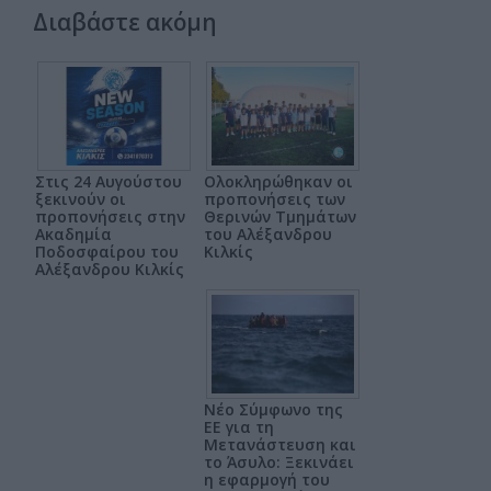
Διαβάστε ακόμη
Στις 24 Αυγούστου
Ολοκληρώθηκαν οι
ξεκινούν οι
προπονήσεις των
προπονήσεις στην
Θερινών Τμημάτων
Ακαδημία
του Αλέξανδρου
Ποδοσφαίρου του
Κιλκίς
Αλέξανδρου Κιλκίς
Νέο Σύμφωνο της
ΕΕ για τη
Μετανάστευση και
το Άσυλο: Ξεκινάει
η εφαρμογή του