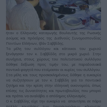
ήταν ο Ελληνικής καταγωγής Βουλευτής της Ρωσικής
Δούμας και πρόεδρος της Διεθνούς Συνομοσπονδίας
Ποντίων Ελλήνων, Ιβάν Σαββίδης.
Τα μέλη του συλλόγου και κάτοικοι του χωριού
ξενάγησαν τον κ. Σαββίδδη στο μικρό χωριό. Στην
συνέχεια, στους χώρους του πολιτιστικού συλλόγου
δόθηκε δεξίωση προς τιμήν του, με παραδοσιακά
ποντικά φαγητά που ετοίμασαν οι κυρίες του συλλόγου.
Στα μέλη και τους προσκεκλημένους δόθηκε η ευκαιρία
να συζητήσουν με τον κ. Σαββίδη για το ποντιακό
ζητήμα και την κρίση στην ελληνική οικονομοία, όπως
επίσης τις δυνατότητες και πρωτοβουλίες που μπορεί
και πρέπει να αναλάβει ο απόδημος ελληνισμός.
Ο κ. Σαββίδης είχε την ευκαρία να απαντήσει σε πάρα
πολλές ερωτήσεις των δημοσιογράφων, κάνοντας