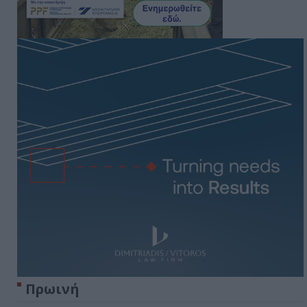
Πρωινή