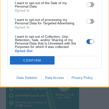
I want to opt-out of the Sale of my
Personal Data.
Opted In
I want to opt-out of processing my
Personal Data for Targeted Advertising.
Opted In
Ειδήσεις 5-8-2026
I want to opt-out of Collection, Use,
Retention, Sale, and/or Sharing of my
Personal Data that Is Unrelated with the
Purposes for which it was collected.
Opted Out
CONFIRM
Data Deletion
Data Access
Privacy Policy