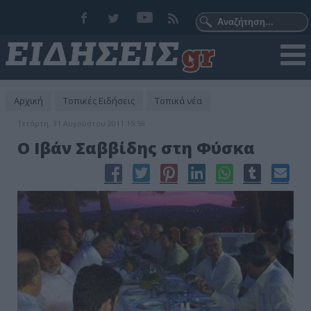
Αρχική
Τοπικές Ειδήσεις
Τοπικά νέα
Τετάρτη, 31 Αυγούστου 2011 15:59
Ο Ιβάν Σαββίδης στη Φύσκα