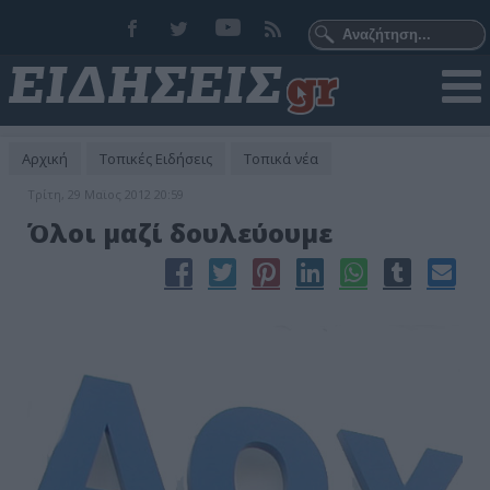
Αρχική
Τοπικές Ειδήσεις
Τοπικά νέα
Τρίτη, 29 Μαϊος 2012 20:59
Όλοι μαζί δουλεύουμε