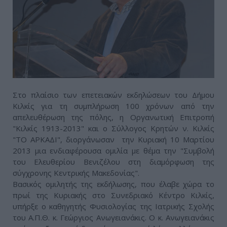
Στο πλαίσιο των επετειακών εκδηλώσεων του Δήμου
Κιλκίς για τη συμπλήρωση 100 χρόνων από την
απελευθέρωση της πόλης, η Οργανωτική Επιτροπή
"Κιλκίς 1913-2013" και ο Σύλλογος Κρητών ν. Κιλκίς
"ΤΟ ΑΡΚΑΔΙ", διοργάνωσαν την Κυριακή 10 Μαρτίου
2013 μια ενδιαφέρουσα ομιλία με θέμα την "Συμβολή
του Ελευθερίου Βενιζέλου στη διαμόρφωση της
σύγχρονης Κεντρικής Μακεδονίας".
Βασικός ομιλητής της εκδήλωσης, που έλαβε χώρα το
πρωί της Κυριακής στο Συνεδριακό Κέντρο Κιλκίς,
υπήρξε ο καθηγητής Φυσιολογίας της Ιατρικής Σχολής
του Α.Π.Θ. κ. Γεώργιος Ανωγειανάκις. Ο κ. Ανωγειανάκις