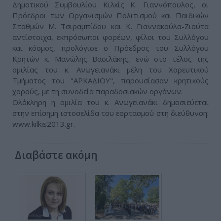
Δημοτικού Συμβουλίου Κιλκίς Κ. Γιαννόπουλος, οι
Πρόεδροι των Οργανισμών Πολιτισμού και Παιδικών
Σταθμών Μ. Τσιραμπίδου και Κ. Γιαννακούλα-Ζιούτα
αντίστοιχα, εκπρόσωποι φορέων, φίλοι του Συλλόγου
και κόσμος, προλόγισε ο Πρόεδρος του Συλλόγου
Κρητών κ. Μανώλης Βασιλάκης, ενώ στο τέλος της
ομιλίας του κ. Ανωγειανάκι μέλη του Χορευτικού
Τμήματος του "ΑΡΚΑΔΙΟΥ", παρουσίασαν κρητικούς
χορούς, με τη συνοδεία παραδοσιακών οργάνων.
Ολόκληρη η ομιλία του κ. Ανωγειανάκι δημοσιεύεται
στην επίσημη ιστοσελίδα του εορτασμού στη διεύθυνση:
www.kilkis2013.gr.
Διαβάστε ακόμη