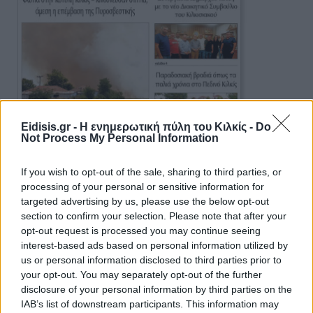
Eidisis.gr - Η ενημερωτική πύλη του Κιλκίς -
Do
Not Process My Personal Information
If you wish to opt-out of the sale, sharing to third parties, or
processing of your personal or sensitive information for
targeted advertising by us, please use the below opt-out
section to confirm your selection. Please note that after your
opt-out request is processed you may continue seeing
interest-based ads based on personal information utilized by
us or personal information disclosed to third parties prior to
Πρωινή 5-8-2026
your opt-out. You may separately opt-out of the further
disclosure of your personal information by third parties on the
Ειδήσεις
IAB’s list of downstream participants. This information may