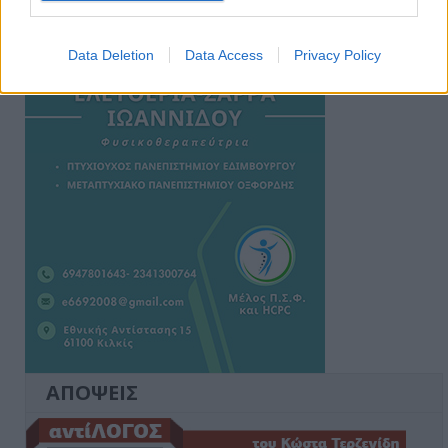
Ειδήσεις 5-8-2026
Data Deletion
Data Access
Privacy Policy
ΑΠΟΨΕΙΣ