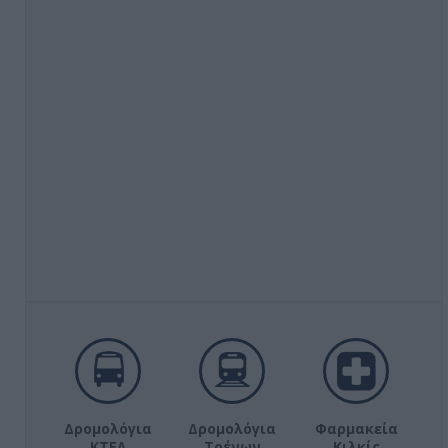
Δρομολόγια
Δρομολόγια
Φαρμακεία
ΚΤΕΛ
Τρένων
Κιλκίς