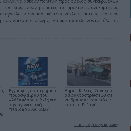
ι κύκλοι να ασκούν πολιτική προς όφελος συγκεκριμένων
ί, που διαφωνούν με αυτές τις πρακτικές, ανεξαρτήτως
καταγγείλουν ονομαστικά τους κύκλους αυτούς, ώστε σε
 που επικρατεί σήμερα, να μην ισοπεδώνονται όλοι οι
ας
Εγγραφές στα τμήματα
Δήμος Κιλκίς: Συνέχεια
ποδοσφαίρου του
ασφαλτοστρώσεων σε
Αλέξανδρου Κιλκίς για
20 δρόμους του Κιλκίς
την αγωνιστική
και στα Ριζανά
περίοδο 2026-2027
A)
επιστροφή στην κορυφή