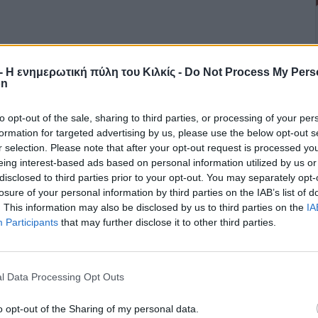
r - Η ενημερωτική πύλη του Κιλκίς -
Do Not Process My Pers
on
to opt-out of the sale, sharing to third parties, or processing of your per
formation for targeted advertising by us, please use the below opt-out s
r selection. Please note that after your opt-out request is processed y
eing interest-based ads based on personal information utilized by us or
disclosed to third parties prior to your opt-out. You may separately opt-
losure of your personal information by third parties on the IAB’s list of
. This information may also be disclosed by us to third parties on the
IA
Participants
that may further disclose it to other third parties.
l Data Processing Opt Outs
o opt-out of the Sharing of my personal data.