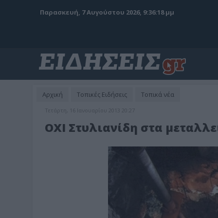
Παρασκευή, 7 Αυγούστου 2026, 9:36:20 μμ
Αρχική
Τοπικές Ειδήσεις
Τοπικά νέα
Τετάρτη, 16 Ιανουαρίου 2013 20:27
ΟΧΙ Στυλιανίδη στα μεταλλε