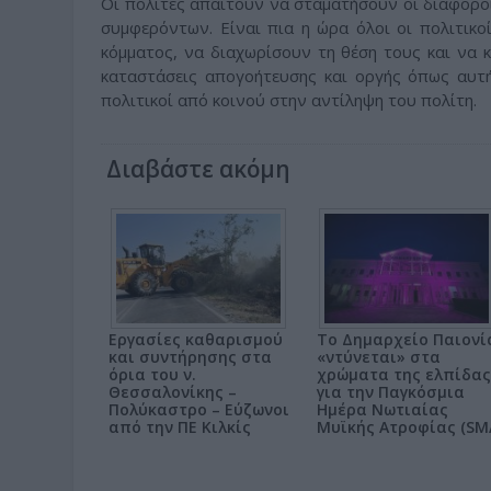
Οι πολίτες απαιτούν να σταματήσουν οι διάφορο
συμφερόντων. Είναι πια η ώρα όλοι οι πολιτικο
κόμματος, να διαχωρίσουν τη θέση τους και να 
καταστάσεις απογοήτευσης και οργής όπως αυτή
πολιτικοί από κοινού στην αντίληψη του πολίτη.
Διαβάστε ακόμη
Εργασίες καθαρισμού
Το Δημαρχείο Παιονί
και συντήρησης στα
«ντύνεται» στα
όρια του ν.
χρώματα της ελπίδας
Θεσσαλονίκης –
για την Παγκόσμια
Πολύκαστρο – Εύζωνοι
Ημέρα Νωτιαίας
από την ΠΕ Κιλκίς
Μυϊκής Ατροφίας (SM