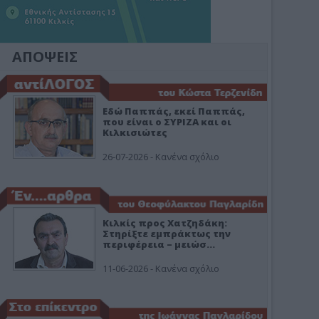
ΑΠΟΨΕΙΣ
Εδώ Παππάς, εκεί Παππάς,
που είναι ο ΣΥΡΙΖΑ και οι
Κιλκισιώτες
26-07-2026 - Κανένα σχόλιο
Κιλκίς προς Χατζηδάκη:
Στηρίξτε εμπράκτως την
περιφέρεια – μειώσ…
11-06-2026 - Κανένα σχόλιο