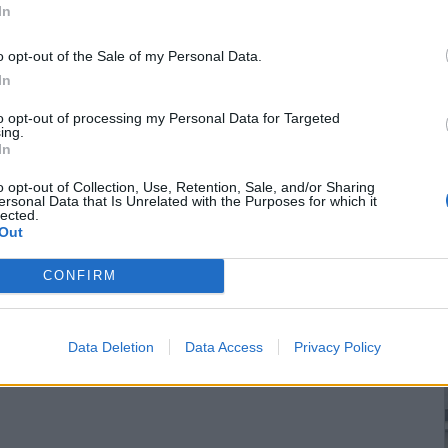
In
o opt-out of the Sale of my Personal Data.
In
to opt-out of processing my Personal Data for Targeted
ing.
In
o opt-out of Collection, Use, Retention, Sale, and/or Sharing
ersonal Data that Is Unrelated with the Purposes for which it
lected.
Out
CONFIRM
Data Deletion
Data Access
Privacy Policy