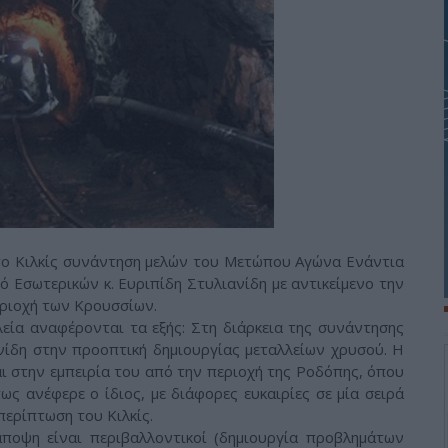
το Κιλκίς συνάντηση μελών του Μετώπου Αγώνα Ενάντια
ό Εσωτερικών κ. Ευριπίδη Στυλιανίδη με αντικείμενο την
εριοχή των Κρουσσίων.
εία αναφέρονται τα εξής: Στη διάρκεια της συνάντησης
ανίδη στην προοπτική δημιουργίας μεταλλείων χρυσού. Η
αι στην εμπειρία του από την περιοχή της Ροδόπης, όπου
πως ανέφερε ο ίδιος, με διάφορες ευκαιρίες σε μία σειρά
περίπτωση του Κιλκίς.
 άποψη είναι περιβαλλοντικοί (δημιουργία προβλημάτων