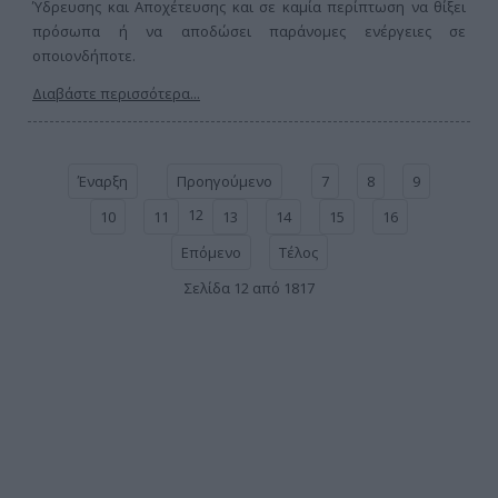
Ύδρευσης και Αποχέτευσης και σε καμία περίπτωση να θίξει
πρόσωπα ή να αποδώσει παράνομες ενέργειες σε
οποιονδήποτε.
Διαβάστε περισσότερα...
Έναρξη
Προηγούμενο
7
8
9
12
10
11
13
14
15
16
Επόμενο
Τέλος
Σελίδα 12 από 1817