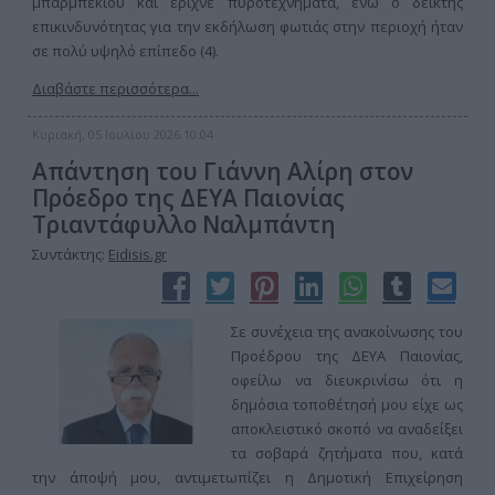
μπάρμπεκιου και έριχνε πυροτεχνήματα, ενώ ο δείκτης
επικινδυνότητας για την εκδήλωση φωτιάς στην περιοχή ήταν
σε πολύ υψηλό επίπεδο (4).
Διαβάστε περισσότερα...
Κυριακή, 05 Ιουλίου 2026 10:04
Απάντηση του Γιάννη Αλίρη στον
Πρόεδρο της ΔΕΥΑ Παιονίας
Τριαντάφυλλο Ναλμπάντη
Συντάκτης:
Eidisis.gr
Σε συνέχεια της ανακοίνωσης του
Προέδρου της ΔΕΥΑ Παιονίας,
οφείλω να διευκρινίσω ότι η
δημόσια τοποθέτησή μου είχε ως
αποκλειστικό σκοπό να αναδείξει
τα σοβαρά ζητήματα που, κατά
την άποψή μου, αντιμετωπίζει η Δημοτική Επιχείρηση