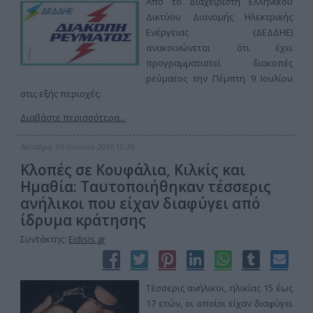
Από το Διαχειριστή Ελληνικού
Δικτύου Διανομής Ηλεκτρικής
Ενέργειας (ΔΕΔΔΗΕ)
ανακοινώνεται ότι έχει
προγραμματιστεί διακοπές
ρεύματος την Πέμπτη 9 Ιουλίου
στις εξής περιοχές:
Διαβάστε περισσότερα...
Δευτέρα, 06 Ιουλίου 2026 10:39
Κλοπές σε Κουφάλια, Κιλκίς και
Ημαθία: Ταυτοποιήθηκαν τέσσερις
ανήλικοι που είχαν διαφύγει από
ίδρυμα κράτησης
Συντάκτης:
Eidisis.gr
Τέσσερις ανήλικοι, ηλικίας 15 έως
17 ετών, οι οποίοι είχαν διαφύγει