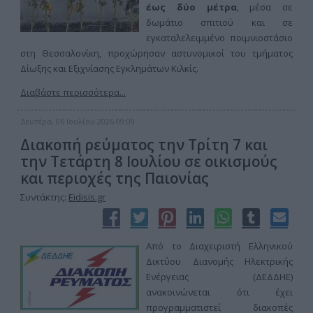
έως δύο μέτρα
, μέσα σε
δωμάτιο σπιτιού και σε
εγκαταλελειμμένο ποιμνιοστάσιο
στη Θεσσαλονίκη, προχώρησαν αστυνομικοί του τμήματος
Δίωξης και Εξιχνίασης Εγκλημάτων Κιλκίς.
Διαβάστε περισσότερα...
Δευτέρα, 06 Ιουλίου 2026 09:09
Διακοπή ρεύματος την Τρίτη 7 και
την Τετάρτη 8 Ιουλίου σε οικισμούς
και περιοχές της Παιονίας
Συντάκτης:
Eidisis.gr
Από το Διαχειριστή Ελληνικού
Δικτύου Διανομής Ηλεκτρικής
Ενέργειας (ΔΕΔΔΗΕ)
ανακοινώνεται ότι έχει
προγραμματιστεί διακοπές