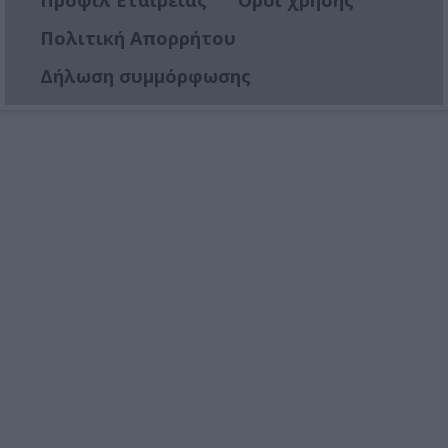
Πολιτική Απορρήτου
Δήλωση συμμόρφωσης