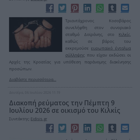
Τριαντάχρονος Κοσοβάρος
συνελήφθη στον συνοριακό
σταθμό Δοϊράνης, στο
Κιλκίς
,
καθώς σε βάρος του
εκκρεμούσε
ευρωπαϊκό ένταλμα
σύλληψης
που είχαν εκδώσει οι
Αρχές της Κροατίας για υπόθεση παράνομης διακίνησης
προσώπων.
Διαβάστε περισσότερα...
Δευτέρα, 06 Ιουλίου 2026 11:19
Διακοπή ρεύματος την Πέμπτη 9
Ιουλίου 2026 σε οικισμό του Κιλκίς
Συντάκτης:
Eidisis.gr