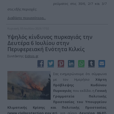
ρεύματος στις 30/6, 2/7 και 3/7
στις εξής περιοχές:
Διαβάστε περισσότερα...
Κυριακή, 05 Ιουλίου 2026 17:02
Υψηλός κίνδυνος πυρκαγιάς την
Δευτέρα 6 Ιουλίου στην
Περιφερειακή Ενότητα Κιλκίς
Συντάκτης:
Eidisis.gr
Σας ενημερώνουμε ότι σύμφωνα
με τον Ημερήσιο
Χάρτη
Πρόβλεψης Κινδύνου
Πυρκαγιάς
που εκδίδει η
Γενική
Γραμματεία Πολιτικής
Προστασίας του Υπουργείου
Κλιματικής Κρίσης και Πολιτικής Προστασίας
(
www.civilprotection.gov.gr
),
για αύριο
Δευτέρα 06-07-