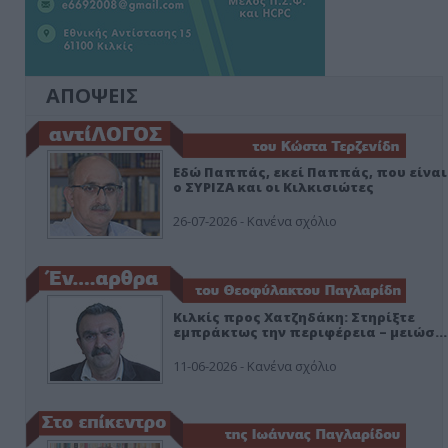
ΑΠΟΨΕΙΣ
Εδώ Παππάς, εκεί Παππάς, που είναι
ο ΣΥΡΙΖΑ και οι Κιλκισιώτες
26-07-2026 - Κανένα σχόλιο
Κιλκίς προς Χατζηδάκη: Στηρίξτε
εμπράκτως την περιφέρεια – μειώσ…
11-06-2026 - Κανένα σχόλιο