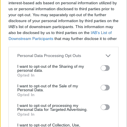
interest-based ads based on personal information utilized by
us or personal information disclosed to third parties prior to
your opt-out. You may separately opt-out of the further
disclosure of your personal information by third parties on the
IAB’s list of downstream participants. This information may
also be disclosed by us to third parties on the
IAB’s List of
Downstream Participants
that may further disclose it to other
third parties.
Personal Data Processing Opt Outs
I want to opt-out of the Sharing of my
personal data.
Opted In
I want to opt-out of the Sale of my
Personal Data.
Opted In
I want to opt-out of processing my
Personal Data for Targeted Advertising.
Opted In
I want to opt-out of Collection, Use,