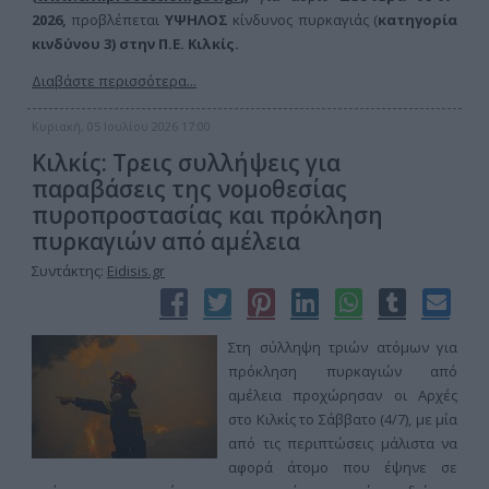
2026,
προβλέπεται
ΥΨΗΛΟΣ
κίνδυνος πυρκαγιάς (
κατηγορία
κινδύνου 3) στην
Π.Ε. Κιλκίς.
Διαβάστε περισσότερα...
Κυριακή, 05 Ιουλίου 2026 17:00
Κιλκίς: Τρεις συλλήψεις για
παραβάσεις της νομοθεσίας
πυροπροστασίας και πρόκληση
πυρκαγιών από αμέλεια
Συντάκτης:
Eidisis.gr
Στη σύλληψη τριών ατόμων για
πρόκληση πυρκαγιών από
αμέλεια προχώρησαν οι Αρχές
στο Κιλκίς το Σάββατο (4/7), με μία
από τις περιπτώσεις μάλιστα να
αφορά άτομο που έψηνε σε