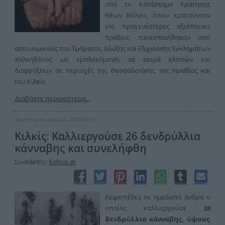
από το Κατάστημα Κράτησης
Νέων Βόλου, όπου κρατούνταν
για προγενέστερες αξιόποινες
πράξεις, ταυτοποιήθηκαν από
αστυνομικούς του Τμήματος Δίωξης και Εξιχνίασης Εγκλημάτων
Χαλκηδόνος ως εμπλεκόμενοι σε σειρά κλοπών και
διαρρήξεων σε περιοχές της Θεσσαλονίκης, της Ημαθίας και
του Κιλκίς.
Διαβάστε περισσότερα...
Δευτέρα, 06 Ιουλίου 2026 09:33
Κιλκίς: Καλλιεργούσε 26 δενδρύλλια
κάνναβης και συνελήφθη
Συντάκτης:
Eidisis.gr
Χειροπέδες σε ημεδαπό άνδρα ο
οποίος καλλιεργούσε
26
δενδρύλλια κάνναβης, ύψους