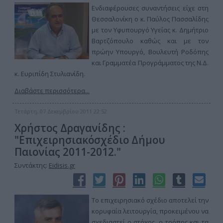
Ενδιαφέρουσες συναντήσεις είχε στη
Θεσσαλονίκη ο κ. Παύλος Πασσαλίδης
με τον Υφυπουργό Υγείας κ. Δημήτριο
Βαρτζόπουλο καθώς και με τον
πρώην Υπουργό, Βουλευτή Ροδόπης
και Γραμματέα Προγράμματος της Ν.Δ.
κ. Ευριπίδη Στυλιανίδη.
Διαβάστε περισσότερα...
Τετάρτη, 07 Δεκεμβρίου 2011 22:52
Χρήστος Δραγανίδης :
"Επιχειρησιακόσχέδιο Δήμου
Παιονίας 2011-2012."
Συντάκτης:
Eidisis.gr
Το επιχειρησιακό σχέδιο αποτελεί την
κορυφαία λειτουργία, προκειμένου να
σχεδιαστεί ο στόχος, ο τρόπος και τα