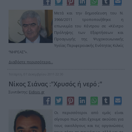
Μετά και την δημοσίευση του Ν.
3966/2011 τροποποιήθηκε η
επωνυμία του Κέντρου σε «Κέντρο
Πρόληψης των Εξαρτήσεων και
Προαγωγής της Ψυχοκοινωνικής
Υγείας Περιφερειακής Ενότητας Κιλκίς
‘’ΝΗΡΕΑΣ’’».
Διαβάστε περισσότερα...
Τετάρτη, 07 Δεκεμβρίου 2011 22:30
Νίκος Σιάνας :"Χρυσός ή νερό ;"
Συντάκτης:
Eidisis.gr
Οι περισσότεροι από εμάς είναι
σίγουρο πως κάτι έχουμε ακούσει για
τους οικολόγους και τις οργανώσεις