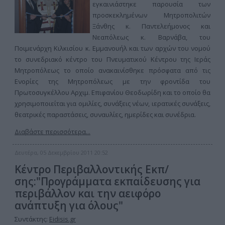
εγκαινιάστηκε παρουσία των
προσκεκλημένων Μητροπολιτών
Ξάνθης κ. Παντελεήμονος και
Νεαπόλεως κ. Βαρνάβα, του
Ποιμενάρχη Κιλκισίου κ. Εμμανουήλ και των αρχών του νομού
το συνεδριακό κέντρο του Πνευματικού Κέντρου της Ιεράς
Μητροπόλεως το οποίο ανακαινίσθηκε πρόσφατα από τις
Ενορίες της Μητροπόλεως με την φροντίδα του
Πρωτοσυγκέλλου Αρχιμ. Επιφανίου Θεοδωρίδη και το οποίο θα
χρησιμοποιείται για ομιλίες, συνάξεις νέων, ιερατικές συνάξεις,
θεατρικές παραστάσεις, συναυλίες, ημερίδες και συνέδρια.
Διαβάστε περισσότερα...
Δευτέρα, 05 Δεκεμβρίου 2011 20:52
Κέντρο Περιβαλλοντικής Εκπ/
σης:"Προγράμματα εκπαίδευσης για
περιβάλλον και την αειφόρο
ανάπτυξη για όλους"
Συντάκτης:
Eidisis.gr