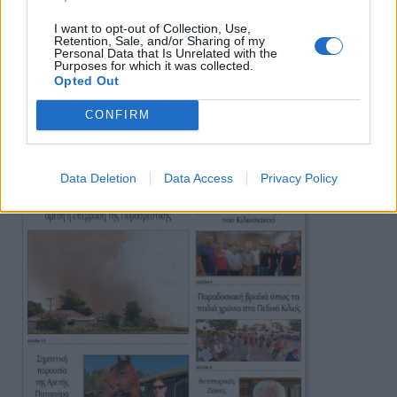
I want to opt-out of Collection, Use,
Retention, Sale, and/or Sharing of my
Personal Data that Is Unrelated with the
Purposes for which it was collected.
Opted Out
Πρωινή
CONFIRM
Data Deletion
Data Access
Privacy Policy