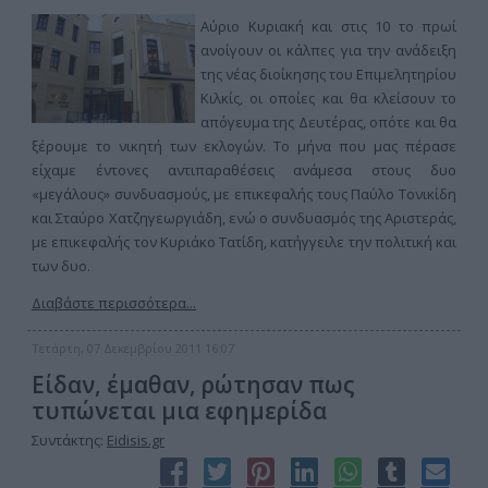
Αύριο Κυριακή και στις 10 το πρωί
ανοίγουν οι κάλπες για την ανάδειξη
της νέας διοίκησης του Επιμελητηρίου
Κιλκίς, οι οποίες και θα κλείσουν το
απόγευμα της Δευτέρας, οπότε και θα
ξέρουμε το νικητή των εκλογών. Το μήνα που μας πέρασε
είχαμε έντονες αντιπαραθέσεις ανάμεσα στους δυο
«μεγάλους» συνδυασμούς, με επικεφαλής τους Παύλο Τονικίδη
και Σταύρο Χατζηγεωργιάδη, ενώ ο συνδυασμός της Αριστεράς,
με επικεφαλής τον Κυριάκο Τατίδη, κατήγγειλε την πολιτική και
των δυο.
Διαβάστε περισσότερα...
Τετάρτη, 07 Δεκεμβρίου 2011 16:07
Είδαν, έμαθαν, ρώτησαν πως
τυπώνεται μια εφημερίδα
Συντάκτης:
Eidisis.gr