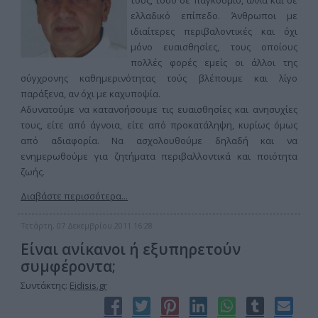
τους, τόσο σε παγκόσμιο, αλλά και σε
ελλαδικό επίπεδο. Άνθρωποι με
ιδιαίτερες περιβαλοντικές και όχι
μόνο ευαισθησίες, τους οποίους
πολλές φορές εμείς οι άλλοι της
σύγχρονης καθημερινότητας τούς βλέπουμε και λίγο
παράξενα, αν όχι με καχυποψία.
Αδυνατούμε να κατανοήσουμε τις ευαισθησίες και ανησυχίες
τους, είτε από άγνοια, είτε από προκατάληψη, κυρίως όμως
από αδιαφορία. Να ασχολουθούμε δηλαδή και να
ενημερωθούμε για ζητήματα περιβαλλοντικά και ποιότητα
ζωής.
Διαβάστε περισσότερα...
Τετάρτη, 07 Δεκεμβρίου 2011 16:28
Είναι ανίκανοι ή εξυπηρετούν
συμφέροντα;
Συντάκτης:
Eidisis.gr