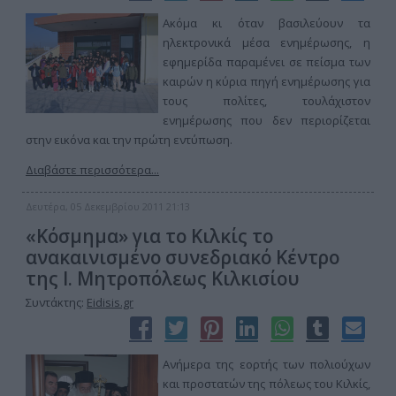
Ακόμα κι όταν βασιλεύουν τα
ηλεκτρονικά μέσα ενημέρωσης, η
εφημερίδα παραμένει σε πείσμα των
καιρών η κύρια πηγή ενημέρωσης για
τους πολίτες, τουλάχιστον
ενημέρωσης που δεν περιορίζεται
στην εικόνα και την πρώτη εντύπωση.
Διαβάστε περισσότερα...
Δευτέρα, 05 Δεκεμβρίου 2011 21:13
«Κόσμημα» για το Κιλκίς το
ανακαινισμένο συνεδριακό Κέντρο
της Ι. Μητροπόλεως Κιλκισίου
Συντάκτης:
Eidisis.gr
Ανήμερα της εορτής των πολιούχων
και προστατών της πόλεως του Κιλκίς,