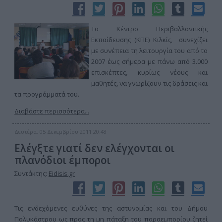
Το Κέντρο Περιβαλλοντικής
Εκπαίδευσης (ΚΠΕ) Κιλκίς, συνεχίζει
με συνέπεια τη λειτουργία του από το
2007 έως σήμερα με πάνω από 3.000
επισκέπτες, κυρίως νέους και
μαθητές, να γνωρίζουν τις δράσεις και
τα προγράμματά του.
Διαβάστε περισσότερα...
Δευτέρα, 05 Δεκεμβρίου 2011 20:48
Ελέγξτε γιατί δεν ελέγχονται οι
πλανόδιοι έμποροι
Συντάκτης:
Eidisis.gr
Τις ενδεχόμενες ευθύνες της αστυνομίας και του Δήμου
Πολυκάστρου ως προς τη μη πάταξη του παραεμπορίου ζητεί