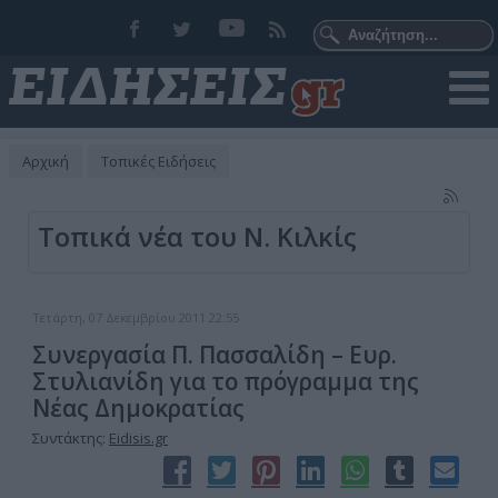
Αρχική
Τοπικές Ειδήσεις
Τοπικά νέα του Ν. Κιλκίς
Τετάρτη, 07 Δεκεμβρίου 2011 22:55
Συνεργασία Π. Πασσαλίδη – Ευρ.
Στυλιανίδη για το πρόγραμμα της
Νέας Δημοκρατίας
Συντάκτης:
Eidisis.gr