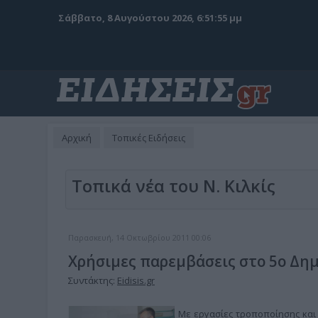
Σάββατο, 8 Αυγούστου 2026, 6:51:56 μμ
Αρχική
Τοπικές Ειδήσεις
Τοπικά νέα του Ν. Κιλκίς
Παρασκευή, 14 Οκτωβρίου 2011 00:06
Χρήσιμες παρεμβάσεις στο 5ο Δημ
Συντάκτης:
Eidisis.gr
Με εργασίες τροποποίησης και 