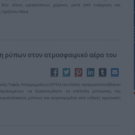
ε δύο νέους ωραιότατους χώρους, μετά από ενέργειες και
, Χρήστου Νίκα.
η ρύπων στον ατμοσφαιρικό αέρα του
ικής Ταφής Απορριμμάτων (ΧΥΤΑ) του Κιλκίς πραγματοποιήθηκαν
προκειμένου να διαπιστωθούν τα επίπεδα ρύπανσης της
σωματιδιακούς ρύπους και συγκεκριμένα από τοξικές οργανικές