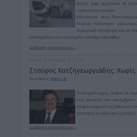
Κιλκίς, ένας ημεδαπός 42 ετώ
ναρκωτικών ουσιών.
Ειδικότερα, στον Παντελεήμο
διακινεί ποσότητες ναρκωτικώ
διακριτική επιτήρηση και σε έλ
κατασχέθηκε ένα αυτοσχέδιο τσιγάρο κάνναβης.
Διαβάστε περισσότερα...
Πέμπτη, 13 Οκτωβρίου 2011 00:51
Σταύρος Χατζηγεωργιάδης: Χωρίς
Συντάκτης:
Eidisis.gr
Το Επιμελητήριο, ανήκει σε όλο
των εκλογών του Δεκεμβρίου 
πλήρες κείμενο της δήλωσης του
Αγαπητοί συνάδελφοι έμποροι, ε
Διαβάστε περισσότερα...