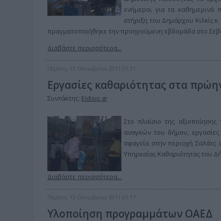
ενήμεροι για τα καθημερινά 
στήριξη του Δημάρχου Κιλκίς 
πραγματοποιήθηκε την προηγούμενη εβδομάδα στο Σεβασ
Διαβάστε περισσότερα...
Πέμπτη, 13 Οκτωβρίου 2011 01:21
Εργασίες καθαριότητας στα πρώην
Συντάκτης:
Eidisis.gr
Στο πλαίσιο της αξιοποίησης
αναγκών του δήμου, εργασίες
σφαγεία στην περιοχή Σαλάτς σ
Υπηρεσίας Καθαριότητας του Δή
Διαβάστε περισσότερα...
Πέμπτη, 13 Οκτωβρίου 2011 01:17
Yλοποίηση προγραμμάτων ΟΑΕΔ