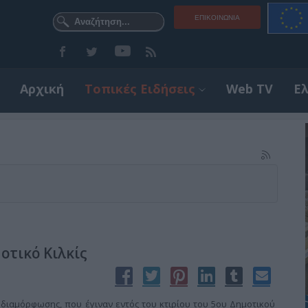
ΕΠΙΚΟΙΝΩΝΊΑ
Αρχική
Τοπικές Ειδήσεις
Web TV
Ε
οτικό Κιλκίς
διαμόρφωσης, που έγιναν εντός του κτιρίου του 5ου Δημοτικού