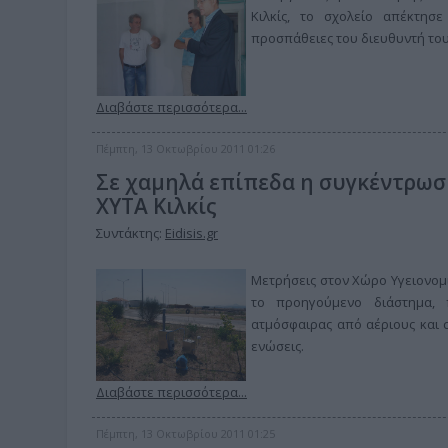
Κιλκίς, το σχολείο απέκτησ
προσπάθειες του διευθυντή του
Διαβάστε περισσότερα...
Πέμπτη, 13 Οκτωβρίου 2011 01:26
Σε χαμηλά επίπεδα η συγκέντρωσ
ΧΥΤΑ Κιλκίς
Συντάκτης:
Eidisis.gr
Μετρήσεις στον Χώρο Υγειονομ
το προηγούμενο διάστημα, 
ατμόσφαιρας από αέριους και 
ενώσεις.
Διαβάστε περισσότερα...
Πέμπτη, 13 Οκτωβρίου 2011 01:25