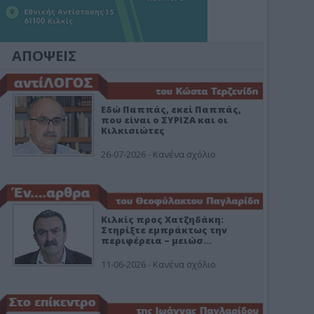
ΑΠΟΨΕΙΣ
Εδώ Παππάς, εκεί Παππάς,
που είναι ο ΣΥΡΙΖΑ και οι
Κιλκισιώτες
26-07-2026 - Κανένα σχόλιο
Κιλκίς προς Χατζηδάκη:
Στηρίξτε εμπράκτως την
περιφέρεια – μειώσ…
11-06-2026 - Κανένα σχόλιο