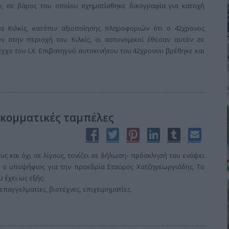
ν, σε βάρος του οποίου σχηματίσθηκε δικογραφία για κατοχή
να Κιλκίς, κατόπιν αξιοποίησης πληροφοριών ότι ο 42χρονος
ν στην περιοχή του Κιλκίς, οι αστυνομικοί έθεσαν αυτόν σε
εγχο του Ι.Χ. Επιβατηγού αυτοκινήτου του 42χρονου βρέθηκε και
 κομματικές ταμπέλες
υς και όχι σε λίγους, τονίζει σε δήλωση- πρόσκλησή του ενόψει
ο υποψήφιος για την προεδρία Σταύρος Χατζηγεωργιάδης. Το
 έχει ως εξής:
παγγελματίες, βιοτέχνες, επιχειρηματίες.