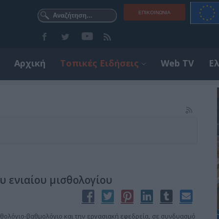
ΕΠΙΚΟΙΝΩΝΊΑ
Αρχική
Τοπικές Ειδήσεις
Web TV
Ε
υ ενιαίου μισθολογίου
σθολόγιο-βαθμολόγιο και την εργασιακή εφεδρεία, σε συνδυασμό