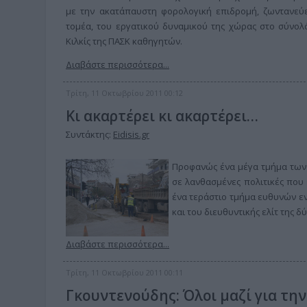
με την ακατάπαυστη φορολογική επιδρομή, ζωντανεύε
τομέα, του εργατικού δυναμικού της χώρας στο σύνολό
Κιλκίς της ΠΑΣΚ καθηγητών.
Διαβάστε περισσότερα...
Τρίτη, 11 Οκτωβρίου 2011 00:12
Κι ακαρτέρει κι ακαρτέρει…
Συντάκτης:
Eidisis.gr
Προφανώς ένα μέγα τμήμα των 
σε λανθασμένες πολιτικές που 
ένα τεράστιο τμήμα ευθυνών ενο
και του διευθυντικής ελίτ της 
Διαβάστε περισσότερα...
Τρίτη, 11 Οκτωβρίου 2011 00:11
Γκουντενούδης: Όλοι μαζί για τη