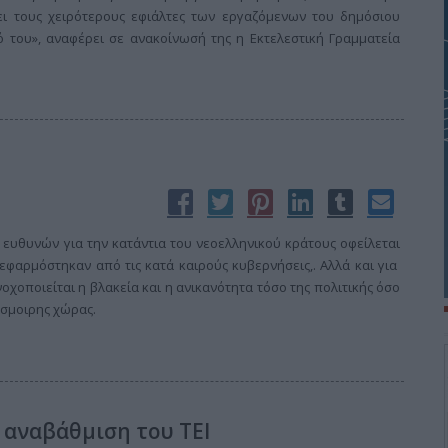
ι τους χειρότερους εφιάλτες των εργαζόμενων του δημόσιου
 του», αναφέρει σε ανακοίνωσή της η Εκτελεστική Γραμματεία
ευθυνών για την κατάντια του νεοελληνικού κράτους οφείλεται
εφαρμόστηκαν από τις κατά καιρούς κυβερνήσεις,. Αλλά και για
χοποιείται η βλακεία και η ανικανότητα τόσο της πολιτικής όσο
δύσμοιρης χώρας.
ν αναβάθμιση του ΤΕΙ