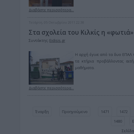
Διαβάστε περισσότερα...
Τετάρτη, 05 Οκτωβρίου 2011 22:38
Στα σχολεία του Κιλκίς η «φωτι
Συντάκτης:
Eidisis.gr
Η αρχή έγινε από τα δυο ΕΠΑΛ 
τα κτήρια προβάλλοντας αιτή
μαθήματα.
Διαβάστε περισσότερα...
Έναρξη
Προηγούμενο
1471
1472
1480
Σελίδα