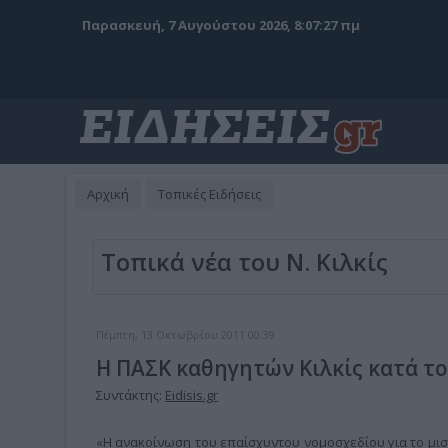
Παρασκευή, 7 Αυγούστου 2026, 8:07:28 πμ
Αρχική
Τοπικές Ειδήσεις
Τοπικά νέα του Ν. Κιλκίς
Πέμπτη, 13 Οκτωβρίου 2011 00:39
Η ΠΑΣΚ καθηγητών Κιλκίς κατά το
Συντάκτης:
Eidisis.gr
«Η ανακοίνωση του επαίσχυντου νομοσχεδίου για το μι