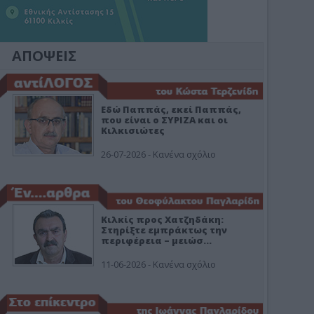
ΑΠΟΨΕΙΣ
Εδώ Παππάς, εκεί Παππάς,
που είναι ο ΣΥΡΙΖΑ και οι
Κιλκισιώτες
26-07-2026 - Κανένα σχόλιο
Κιλκίς προς Χατζηδάκη:
Στηρίξτε εμπράκτως την
περιφέρεια – μειώσ…
11-06-2026 - Κανένα σχόλιο