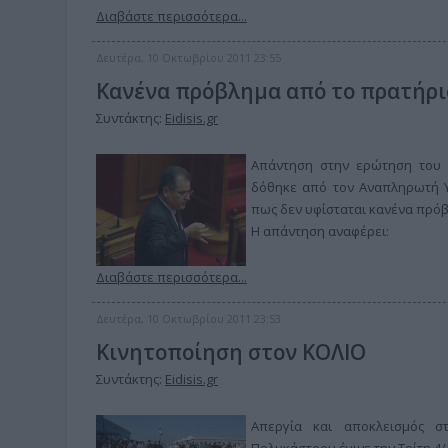
Διαβάστε περισσότερα...
Δευτέρα, 10 Οκτωβρίου 2011 23:55
Κανένα πρόβλημα από το πρατήρι
Συντάκτης:
Eidisis.gr
Απάντηση στην ερώτηση του 
δόθηκε από τον Αναπληρωτή Υ
πως δεν υφίσταται κανένα πρόβ
Η απάντηση αναφέρει:
Διαβάστε περισσότερα...
Δευτέρα, 10 Οκτωβρίου 2011 23:53
Κινητοποίηση στον ΚΟΛΙΟ
Συντάκτης:
Eidisis.gr
Απεργία και αποκλεισμός σ