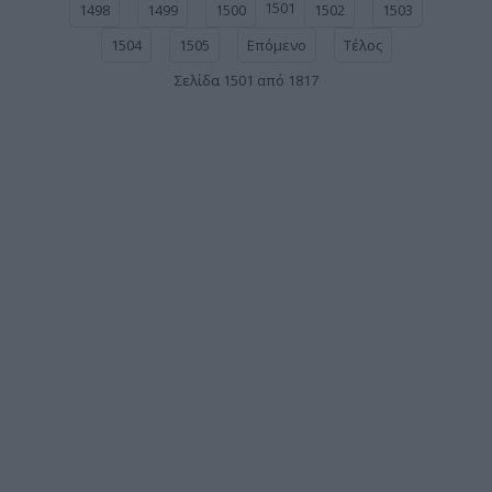
1501
1498
1499
1500
1502
1503
1504
1505
Επόμενο
Τέλος
Σελίδα 1501 από 1817