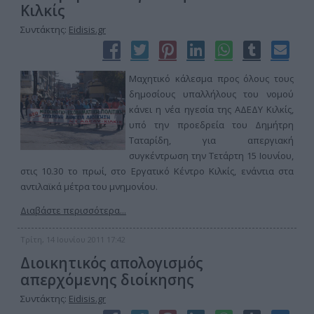
Κιλκίς
Συντάκτης:
Eidisis.gr
Μαχητικό κάλεσμα προς όλους τους
δημοσίους υπαλλήλους του νομού
κάνει η νέα ηγεσία της ΑΔΕΔΥ Κιλκίς,
υπό την προεδρεία του Δημήτρη
Ταταρίδη, για απεργιακή
συγκέντρωση την Τετάρτη 15 Ιουνίου,
στις 10.30 το πρωί, στο Εργατικό Κέντρο Κιλκίς, ενάντια στα
αντιλαϊκά μέτρα του μνημονίου.
Διαβάστε περισσότερα...
Τρίτη, 14 Ιουνίου 2011 17:42
Διοικητικός απολογισμός
απερχόμενης διοίκησης
Συντάκτης:
Eidisis.gr