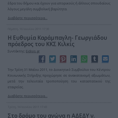
έδρα του δήμου και έχουν για ιστορικούς ή άλλους σπουδαίους
λόγους μεγάλη συμβολική βαρύτητα.
Διαβάστε περισσότερα...
Πέμπτη, 16 Ιουνίου 2011 17:30
Η Ευθυμία Καράμπαγλη- Γεωργιάδου
πρόεδρος του ΚΚΣ Κιλκίς
Συντάκτης:
Eidisis.gr
Την Τρίτη 31 Μαΐου 2011, το Διοικητικό Συμβούλιο του Κέντρου
Κοινωνικής Στήριξης προχώρησε σε ανακατανομή αξιωμάτων,
μετά την τελευταία τροποποίηση του καταστατικού της
εταιρείας.
Διαβάστε περισσότερα...
Τρίτη, 14 Ιουνίου 2011 17:43
Στο δρόμο του αγώνα η ΑΔΕΔΥ ν.