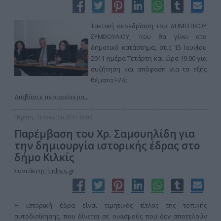
Tακτική συνεδρίαση του ΔΗΜΟΤΙΚΟΥ
ΣΥΜΒΟΥΛΙΟΥ, που θα γίνει στο
δημοτικό κατάστημα, στις 15 Ιουνίου
2011 ημέρα Τετάρτη και ώρα 19.00 για
συζήτηση και απόφαση για τα εξής
θέματα Η/Δ:
Διαβάστε περισσότερα...
Πέμπτη, 16 Ιουνίου 2011 18:06
Παρέμβαση του Χρ. Σαμουηλίδη για
την δημιουργία ιστορικής έδρας στο
δήμο Κιλκίς
Συντάκτης:
Eidisis.gr
Η ιστορική έδρα είναι τιμητικός τίτλος της τοπικής
αυτοδιοίκησης, που δίνεται σε οικισμούς που δεν αποτελούν