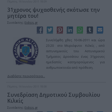
Πέμπτη, 16 Ιουνίου 2011 18:09
31χρονος ψυχασθενής σκότωσε την
μητέρα του!
Συντάκτης:
Eidisis.gr
Συνελήφθη χθες 10-06-2011 και ώρα
23:20 στο Μυριόφυτο Κιλκίς , από
αστυνομικούς του Αστυνομικού
Τμήματος Δροσάτου ένας 31χρονος
ημεδαπός κατηγορούμενος για
ανθρωποκτονία από πρόθεση.
Διαβάστε περισσότερα...
Πέμπτη, 16 Ιουνίου 2011 18:08
Συνεδρίαση Δημοτικού Συμβουλίου
Κιλκίς
Συντάκτης:
Eidisis.gr