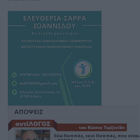
ΑΠΟΨΕΙΣ
Εδώ Παππάς, εκεί Παππάς, που είναι