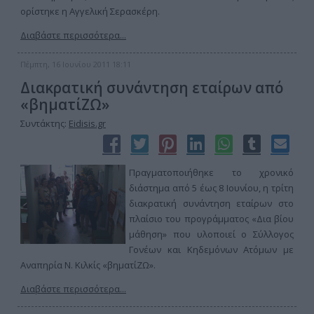
ορίστηκε η Αγγελική Σερασκέρη.
Διαβάστε περισσότερα...
Πέμπτη, 16 Ιουνίου 2011 18:11
Διακρατική συνάντηση εταίρων από
«βηματίΖΩ»
Συντάκτης:
Eidisis.gr
Πραγματοποιήθηκε το χρονικό
διάστημα από 5 έως 8 Ιουνίου, η τρίτη
διακρατική συνάντηση εταίρων στο
πλαίσιο του προγράμματος «Δια βίου
μάθηση» που υλοποιεί ο Σύλλογος
Γονέων και Κηδεμόνων Ατόμων με
Αναπηρία Ν. Κιλκίς «βηματίΖΩ».
Διαβάστε περισσότερα...