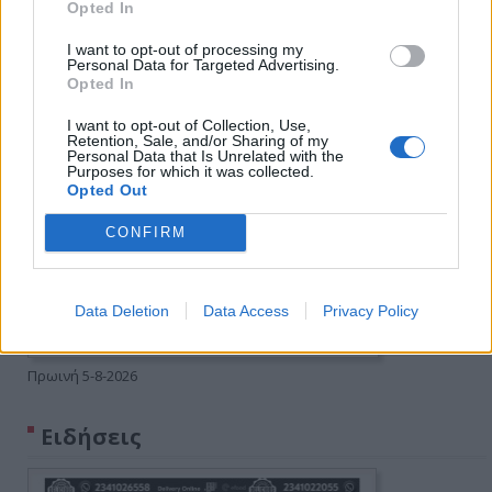
Opted In
I want to opt-out of processing my
Personal Data for Targeted Advertising.
Opted In
I want to opt-out of Collection, Use,
Retention, Sale, and/or Sharing of my
Personal Data that Is Unrelated with the
Purposes for which it was collected.
Opted Out
CONFIRM
Data Deletion
Data Access
Privacy Policy
Πρωινή 5-8-2026
Ειδήσεις