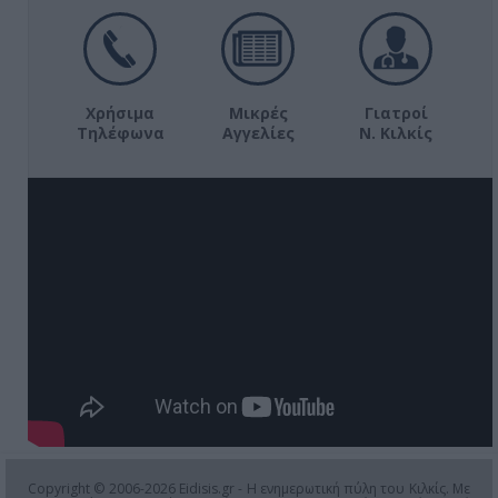
Χρήσιμα
Μικρές
Γιατροί
Τηλέφωνα
Αγγελίες
Ν. Κιλκίς
Copyright © 2006-2026 Eidisis.gr - Η ενημερωτική πύλη του Κιλκίς. Με