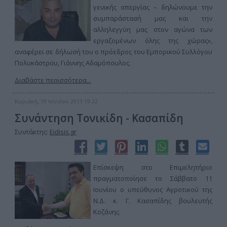
γενικής απεργίας – δηλώνουμε την
συμπαράστασή μας και την
αλληλεγγύη μας στον αγώνα των
εργαζομένων όλης της χώρας»,
αναφέρει σε δήλωσή του ο πρόεδρος του Εμπορικού Συλλόγου
Πολυκάστρου, Γιάννης Αδαμόπουλος.
Διαβάστε περισσότερα...
Κυριακή, 19 Ιουνίου 2011 19:22
Συνάντηση Τονικίδη - Κασαπίδη
Συντάκτης:
Eidisis.gr
Επίσκεψη στο Επιμελητήριο
πραγματοποίησε το Σάββατο 11
Ιουνίου ο υπεύθυνος Αγροτικού της
Ν.Δ. κ. Γ. Κασαπίδης βουλευτής
Κοζάνης.