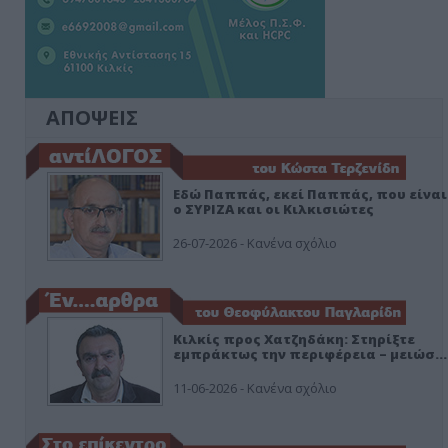
ΑΠΟΨΕΙΣ
Εδώ Παππάς, εκεί Παππάς, που είναι
ο ΣΥΡΙΖΑ και οι Κιλκισιώτες
26-07-2026 - Κανένα σχόλιο
Κιλκίς προς Χατζηδάκη: Στηρίξτε
εμπράκτως την περιφέρεια – μειώσ…
11-06-2026 - Κανένα σχόλιο