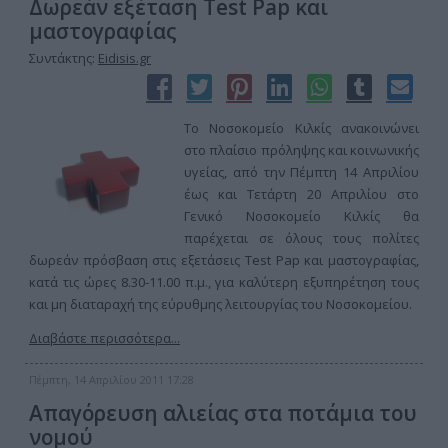
Δωρεάν εξέταση Test Pap και
μαστογραφίας
Συντάκτης:
Eidisis.gr
Το Νοσοκομείο Κιλκίς ανακοινώνει
στο πλαίσιο πρόληψης και κοινωνικής
υγείας, από την Πέμπτη 14 Απριλίου
έως και Τετάρτη 20 Απριλίου στο
Γενικό Νοσοκομείο Κιλκίς θα
παρέχεται σε όλους τους πολίτες
δωρεάν πρόσβαση στις εξετάσεις Test Pap και μαστογραφίας,
κατά τις ώρες 8.30-11.00 π.μ., για καλύτερη εξυπηρέτηση τους
και μη διαταραχή της εύρυθμης λειτουργίας του Νοσοκομείου.
Διαβάστε περισσότερα...
Πέμπτη, 14 Απριλίου 2011 17:28
Απαγόρευση αλιείας στα ποτάμια του
νομού