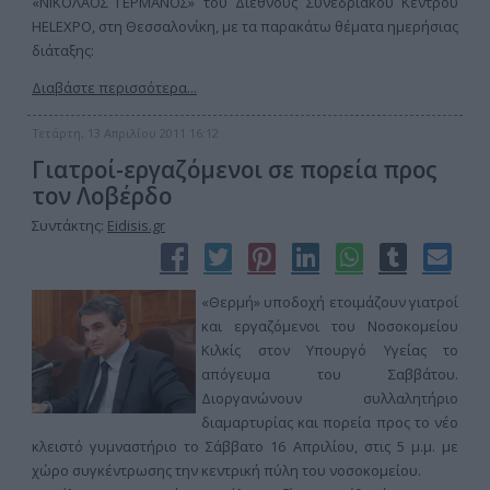
«ΝΙΚΟΛΑΟΣ ΓΕΡΜΑΝΟΣ» του Διεθνούς Συνεδριακού Κέντρου
HELEXPO, στη Θεσσαλονίκη, με τα παρακάτω θέματα ημερήσιας
διάταξης:
Διαβάστε περισσότερα...
Τετάρτη, 13 Απριλίου 2011 16:12
Γιατροί-εργαζόμενοι σε πορεία προς
τον Λοβέρδο
Συντάκτης:
Eidisis.gr
«Θερμή» υποδοχή ετοιμάζουν γιατροί
και εργαζόμενοι του Νοσοκομείου
Κιλκίς στον Υπουργό Υγείας το
απόγευμα του Σαββάτου.
Διοργανώνουν συλλαλητήριο
διαμαρτυρίας και πορεία προς το νέο
κλειστό γυμναστήριο το Σάββατο 16 Απριλίου, στις 5 μ.μ. με
χώρο συγκέντρωσης την κεντρική πύλη του νοσοκομείου.