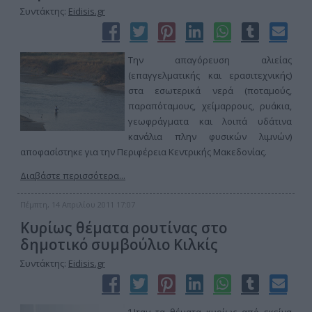
Συντάκτης:
Eidisis.gr
Την απαγόρευση αλιείας
(επαγγελματικής και ερασιτεχνικής)
στα εσωτερικά νερά (ποταμούς,
παραπόταμους, χείμαρρους, ρυάκια,
γεωφράγματα και λοιπά υδάτινα
κανάλια πλην φυσικών λιμνών)
αποφασίστηκε για την Περιφέρεια Κεντρικής Μακεδονίας.
Διαβάστε περισσότερα...
Πέμπτη, 14 Απριλίου 2011 17:07
Κυρίως θέματα ρουτίνας στο
δημοτικό συμβούλιο Κιλκίς
Συντάκτης:
Eidisis.gr