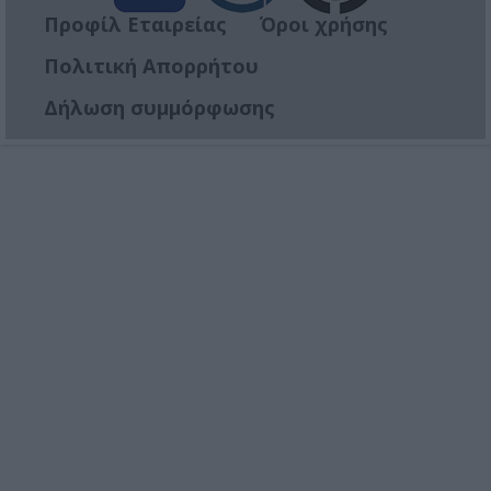
Προφίλ Εταιρείας
Όροι χρήσης
Πολιτική Απορρήτου
Δήλωση συμμόρφωσης