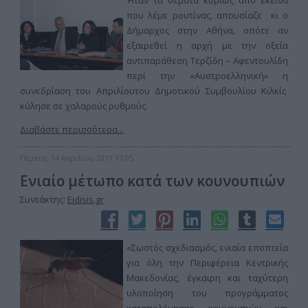
‘
Ηταν τα θέματα κυρίως από εκείνα
που λέμε ρουτίνας, απουσίαζε κι ο
Δήμαρχος στην Αθήνα, οπότε αν
εξαιρεθεί η αρχή με την οξεία
αντιπαράθεση Τερζίδη – Αφεντουλίδη
περί την «Αυστροελληνική» η
συνεδρίαση του Απριλίουτου Δημοτικού Συμβουλίου Κιλκίς
κύλησε σε χαλαρούς ρυθμούς.
Διαβάστε περισσότερα...
Πέμπτη, 14 Απριλίου 2011 17:05
Ενιαίο μέτωπο κατά των κουνουπιών
Συντάκτης:
Eidisis.gr
«Σωστός σχεδιασμός, ενιαία εποπτεία
για όλη την Περιφέρεια Κεντρικής
Μακεδονίας, έγκαιρη και ταχύτερη
υλοποίηση του προγράμματος