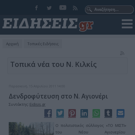
Αρχική
Τοπικές Ειδήσεις
Τοπικά νέα του Ν. Κιλκίς
Παρασκευή, 15 Απριλίου 2011 14:00
Δενδροφύτευση στο Ν. Αγιονέρι
Συντάκτης:
Eidisis.gr
Ο πολιτιστικός σύλλογος «ΤΟ ΜΙΣΤΙ»
του Νέου Αγιονερίου