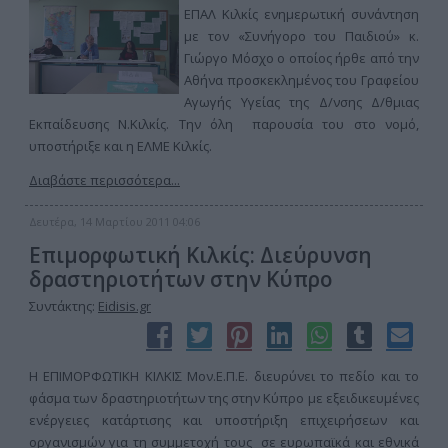
ΕΠΑΛ Κιλκίς ενημερωτική συνάντηση
με τον «Συνήγορο του Παιδιού» κ.
Γιώργο Μόσχο ο οποίος ήρθε από την
Αθήνα προσκεκλημένος του Γραφείου
Αγωγής Υγείας της Δ/νσης Δ/θμιας
Εκπαίδευσης Ν.Κιλκίς. Την όλη παρουσία του στο νομό,
υποστήριξε και η ΕΛΜΕ Κιλκίς.
Διαβάστε περισσότερα...
Δευτέρα, 14 Μαρτίου 2011 04:06
Επιμορφωτική Κιλκίς: Διεύρυνση
δραστηριοτήτων στην Κύπρο
Συντάκτης:
Eidisis.gr
Η ΕΠΙΜΟΡΦΩΤΙΚΗ ΚΙΛΚΙΣ Μον.Ε.Π.Ε. διευρύνει το πεδίο και το
φάσμα των δραστηριοτήτων της στην Κύπρο με εξειδικευμένες
ενέργειες κατάρτισης και υποστήριξη επιχειρήσεων και
οργανισμών για τη συμμετοχή τους σε ευρωπαϊκά και εθνικά