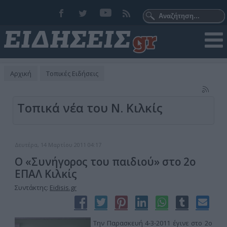
Αρχική
Τοπικές Ειδήσεις
Τοπικά νέα του Ν. Κιλκίς
Δευτέρα, 14 Μαρτίου 2011 04:17
Ο «Συνήγορος του παιδιού» στο 2ο
ΕΠΑΛ Κιλκίς
Συντάκτης:
Eidisis.gr
Την Παρασκευή 4-3-2011 έγινε στο 2ο