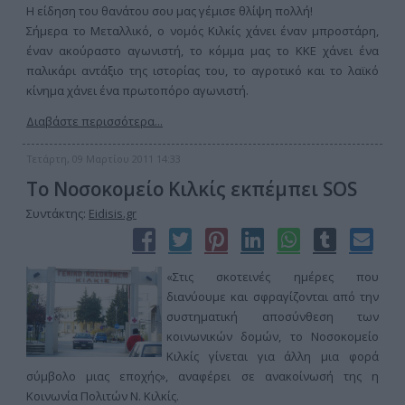
Η είδηση του θανάτου σου μας γέμισε θλίψη πολλή!
Σήμερα το Μεταλλικό, ο νομός Κιλκίς χάνει έναν μπροστάρη,
έναν ακούραστο αγωνιστή, το κόμμα μας το ΚΚΕ χάνει ένα
παλικάρι αντάξιο της ιστορίας του, το αγροτικό και το λαϊκό
κίνημα χάνει ένα πρωτοπόρο αγωνιστή.
Διαβάστε περισσότερα...
Τετάρτη, 09 Μαρτίου 2011 14:33
To Νοσοκομείο Κιλκίς εκπέμπει SOS
Συντάκτης:
Eidisis.gr
«Στις σκοτεινές ημέρες που
διανύουμε και σφραγίζονται από την
συστηματική αποσύνθεση των
κοινωνικών δομών, το Νοσοκομείο
Κιλκίς γίνεται για άλλη μια φορά
σύμβολο μιας εποχής», αναφέρει σε ανακοίνωσή της η
Κοινωνία Πολιτών Ν. Κιλκίς.