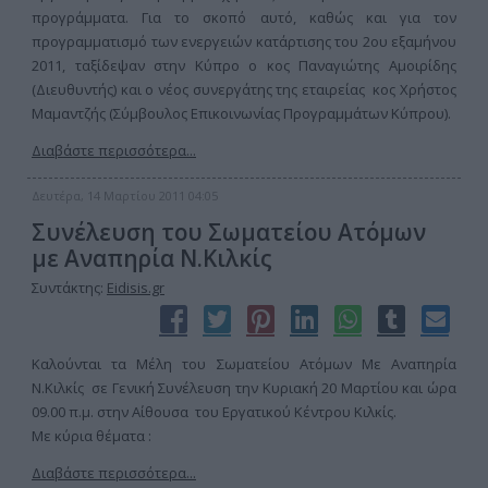
προγράμματα. Για το σκοπό αυτό, καθώς και για τον
προγραμματισμό των ενεργειών κατάρτισης του 2ου εξαμήνου
2011, ταξίδεψαν στην Κύπρο ο κος Παναγιώτης Αμοιρίδης
(Διευθυντής) και ο νέος συνεργάτης της εταιρείας κος Χρήστος
Μαμαντζής (Σύμβουλος Επικοινωνίας Προγραμμάτων Κύπρου).
Διαβάστε περισσότερα...
Δευτέρα, 14 Μαρτίου 2011 04:05
Συνέλευση του Σωματείου Ατόμων
με Αναπηρία Ν.Κιλκίς
Συντάκτης:
Eidisis.gr
Καλούνται τα Μέλη του Σωματείου Ατόμων Με Αναπηρία
Ν.Κιλκίς σε Γενική Συνέλευση την Κυριακή 20 Μαρτίου και ώρα
09.00 π.μ. στην Αίθουσα του Εργατικού Κέντρου Κιλκίς.
Με κύρια θέματα :
Διαβάστε περισσότερα...