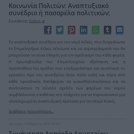
Κοινωνία Πολιτών: Αναπτυξιακό
συνέδριο ή πασαρέλα πολιτικών;
Συντάκτης:
Eidisis.gr
Το αναπτυξιακό συνέδριο για τον νομό Κιλκίς, που διοργάνωσε
το Επιμελητήριο Κιλκίς τελείωσε και τα συμπεράσματά του θα
μπορούσαν να είναι οδηγός για τον σχεδιασμό του κάθε φορέα.
Η πρωτοβουλία του Επιμελητηρίου αξιέπαινη και η
προσπάθεια της ομάδας που επεξεργάστηκε και συντόνισε τις
εργασίες προ του συνεδρίου ήταν πολύ καλή και πέρα από
κάθε προσδοκία. Κατάφεραν να ευαισθητοποιήσουν και να
συντονίσουν το σύνολο σχεδόν των φορέων του νομού
συμβάλλοντας ο καθένας στο ελάχιστο για να παρουσιαστεί μια
ολοκληρωμένη αναπτυξιακή πρόταση για τον Νομό Κιλκίς.
Διαβάστε περισσότερα...
Δευτέρα, 14 Μαρτίου 2011 03:07
Συνάντηση Λαπόρδα Δημητρίου