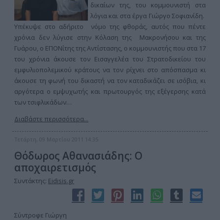
δικαίων της, του κομμουνιστή στα
λόγια και στα έργα Γιώργο Σοφιανίδη.
Υπέκυψε στο αδήριτο νόμο της φθοράς, αυτός που πέντε
χρόνια δεν λύγισε στην Κόλαση της Μακρονήσου και της
Γυάρου, ο ΕΠΟΝίτης της Αντίστασης, ο κομμουνιστής που στα 17
του χρόνια άκουσε τον Εισαγγελέα του Στρατοδικείου του
εμφυλιοπολεμικού κράτους να τον ρίχνει στο απόσπασμα κι
άκουσε τη φωνή του δικαστή να τον καταδικάζει σε ισόβια, κι
αργότερα ο εμψυχωτής και πρωτουργός της εξέγερσης κατά
των τσιφλικάδων…
Διαβάστε περισσότερα...
Τετάρτη, 09 Μαρτίου 2011 14:35
Θόδωρος Αθανασιάδης: Ο
αποχαιρετισμός
Συντάκτης:
Eidisis.gr
Σύντροφε Γιώργη