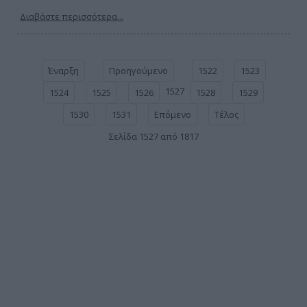
Διαβάστε περισσότερα...
Έναρξη
Προηγούμενο
1522
1523
1527
1524
1525
1526
1528
1529
1530
1531
Επόμενο
Τέλος
Σελίδα 1527 από 1817