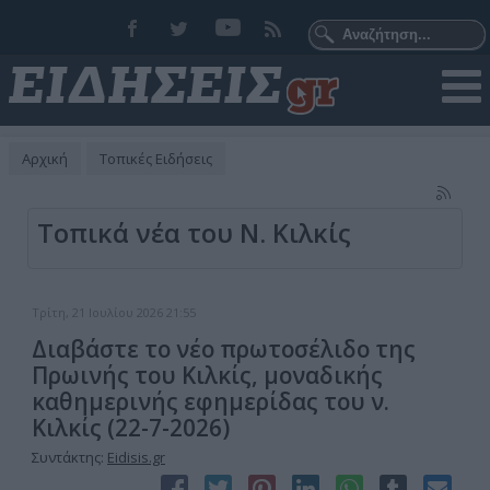
Αρχική
Τοπικές Ειδήσεις
Τοπικά νέα του Ν. Κιλκίς
Τρίτη, 21 Ιουλίου 2026 21:55
Διαβάστε το νέο πρωτοσέλιδο της
Πρωινής του Κιλκίς, μοναδικής
καθημερινής εφημερίδας του ν.
Κιλκίς (22-7-2026)
Συντάκτης:
Eidisis.gr