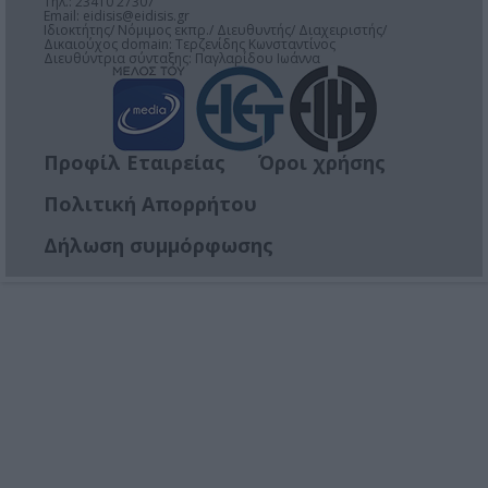
Τηλ.: 23410 27307
Email:
eidisis@eidisis.gr
Ιδιοκτήτης/ Νόμιμος εκπρ./ Διευθυντής/ Διαχειριστής/
Δικαιούχος domain: Τερζενίδης Κωνσταντίνος
Διευθύντρια σύνταξης: Παγλαρίδου Ιωάννα
Προφίλ Εταιρείας
Όροι χρήσης
Πολιτική Απορρήτου
Δήλωση συμμόρφωσης