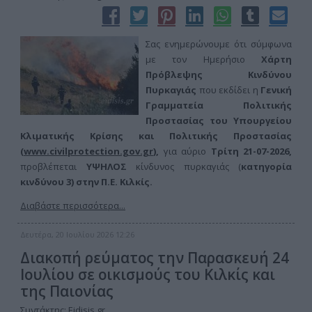
Σας ενημερώνουμε ότι σύμφωνα
με τον Ημερήσιο
Χάρτη
Πρόβλεψης Κινδύνου
Πυρκαγιάς
που εκδίδει η
Γενική
Γραμματεία Πολιτικής
Προστασίας του Υπουργείου
Κλιματικής Κρίσης και Πολιτικής Προστασίας
(
www.civilprotection.gov.gr
),
για αύριο
Τρίτη 21-07-
2026,
προβλέπεται
ΥΨΗΛΟΣ
κίνδυνος πυρκαγιάς (
κατηγορία
κινδύνου 3) στην
Π.Ε. Κιλκίς.
Διαβάστε περισσότερα...
Δευτέρα, 20 Ιουλίου 2026 12:26
Διακοπή ρεύματος την Παρασκευή 24
Ιουλίου σε οικισμούς του Κιλκίς και
της Παιονίας
Συντάκτης:
Eidisis.gr