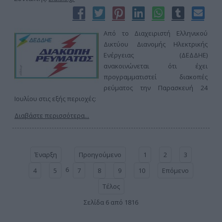
Από το Διαχειριστή Ελληνικού
Δικτύου Διανομής Ηλεκτρικής
Ενέργειας (ΔΕΔΔΗΕ)
ανακοινώνεται ότι έχει
προγραμματιστεί διακοπές
ρεύματος την Παρασκευή 24
Ιουλίου στις εξής περιοχές:
Διαβάστε περισσότερα...
Έναρξη
Προηγούμενο
1
2
3
6
4
5
7
8
9
10
Επόμενο
Τέλος
Σελίδα 6 από 1816