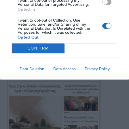
I want to opt-out of processing my
Personal Data for Targeted Advertising.
Opted In
I want to opt-out of Collection, Use,
Retention, Sale, and/or Sharing of my
Personal Data that Is Unrelated with the
Purposes for which it was collected.
Opted Out
CONFIRM
Πρωινή
Data Deletion
Data Access
Privacy Policy