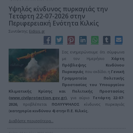
Υψηλός κίνδυνος πυρκαγιάς την
Τετάρτη 22-07-2026 στην
Περιφερειακή Ενότητα Κιλκίς
Συντάκτης:
Eidisis.gr
Σας ενημερώνουμε ότι σύμφωνα
με τον Ημερήσιο
Χάρτη
Πρόβλεψης Κινδύνου
Πυρκαγιάς
που εκδίδει η
Γενική
Γραμματεία Πολιτικής
Προστασίας του Υπουργείου
Κλιματικής Κρίσης και Πολιτικής Προστασίας
(
www.civilprotection.gov.gr
),
για αύριο
Τετάρτη 22-07-
2026,
προβλέπεται
ΠΟΛΥ
ΥΨΗΛΟΣ
κίνδυνος πυρκαγιάς
(
κατηγορία κινδύνου 4) στην
Π.Ε. Κιλκίς.
Διαβάστε περισσότερα...