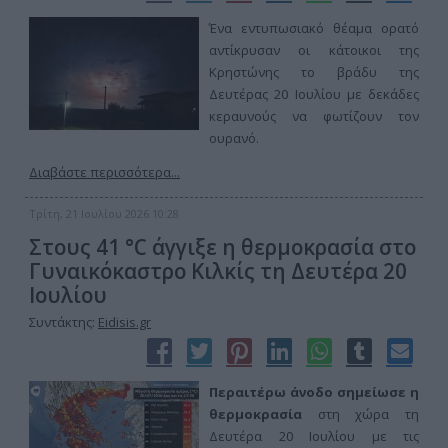
Ένα εντυπωσιακό θέαμα ορατό
αντίκρυσαν οι κάτοικοι της
Κρηστώνης το βράδυ της
Δευτέρας 20 Ιουλίου με δεκάδες
κεραυνούς να φωτίζουν τον
ουρανό.
Διαβάστε περισσότερα...
Τρίτη, 21 Ιουλίου 2026 10:28
Στους 41 °C άγγιξε η θερμοκρασία στο
Γυναικόκαστρο Κιλκίς τη Δευτέρα 20
Ιουλίου
Συντάκτης:
Eidisis.gr
Περαιτέρω άνοδο σημείωσε η
θερμοκρασία
στη χώρα τη
Δευτέρα 20 Ιουλίου με τις