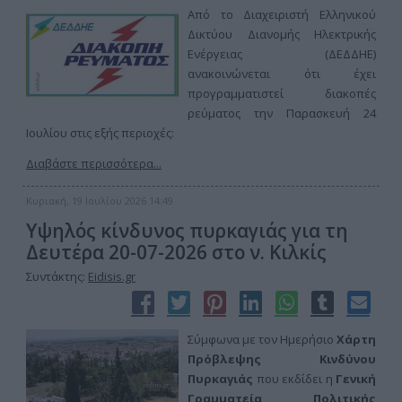
Από το Διαχειριστή Ελληνικού
Δικτύου Διανομής Ηλεκτρικής
Ενέργειας (ΔΕΔΔΗΕ)
ανακοινώνεται ότι έχει
προγραμματιστεί διακοπές
ρεύματος την Παρασκευή 24
Ιουλίου στις εξής περιοχές:
Διαβάστε περισσότερα...
Κυριακή, 19 Ιουλίου 2026 14:49
Υψηλός κίνδυνος πυρκαγιάς για τη
Δευτέρα 20-07-2026 στο ν. Κιλκίς
Συντάκτης:
Eidisis.gr
Σύμφωνα με τον Ημερήσιο
Χάρτη
Πρόβλεψης Κινδύνου
Πυρκαγιάς
που εκδίδει η
Γενική
Γραμματεία Πολιτικής