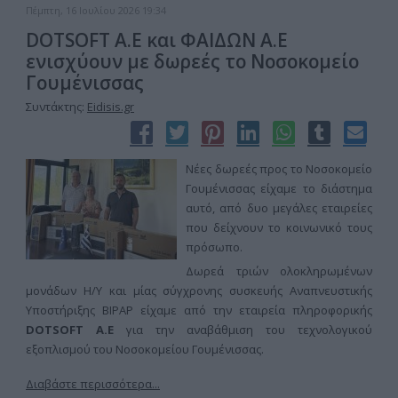
Πέμπτη, 16 Ιουλίου 2026 19:34
DOTSOFT A.E και ΦΑΙΔΩΝ Α.Ε
ενισχύουν με δωρεές το Νοσοκομείο
Γουμένισσας
Συντάκτης:
Eidisis.gr
Νέες δωρεές προς το Νοσοκομείο
Γουμένισσας είχαμε το διάστημα
αυτό, από δυο μεγάλες εταιρείες
που δείχνουν το κοινωνικό τους
πρόσωπο.
Δωρεά τριών ολοκληρωμένων
μονάδων Η/Υ και μίας σύγχρονης συσκευής Αναπνευστικής
Υποστήριξης BIPAP είχαμε από την εταιρεία πληροφορικής
DOTSOFT Α.Ε
για την αναβάθμιση του τεχνολογικού
εξοπλισμού του Νοσοκομείου Γουμένισσας.
Διαβάστε περισσότερα...