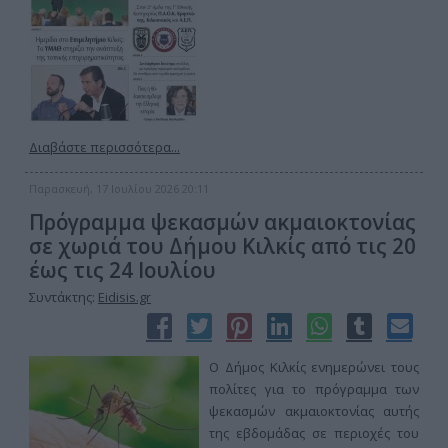
Διαβάστε περισσότερα...
Παρασκευή, 17 Ιουλίου 2026 20:11
Πρόγραμμα ψεκασμών ακμαιοκτονίας
σε χωριά του Δήμου Κιλκίς από τις 20
έως τις 24 Ιουλίου
Συντάκτης:
Eidisis.gr
Ο Δήμος Κιλκίς ενημερώνει τους
πολίτες για το πρόγραμμα των
ψεκασμών ακμαιοκτονίας αυτής
της εβδομάδας σε περιοχές του