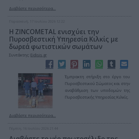
Διαβάστε περισσότερα...
Παρασκευή, 17 Ιουλίου 2026 12:22
Η ZINCOMETAL ενισχύει την
Πυροσβεστική Υπηρεσία Κιλκίς με
δωρεά φωτιστικών σωμάτων
Συντάκτης:
Eidisis.gr
Έμπρακτη στήριξη στο έργο του
Πυροσβεστικού Σώματος και στην
αναβάθμιση των υποδομών της
Πυροσβεστικής Υπηρεσίας Κιλκίς.
Διαβάστε περισσότερα...
Πέμπτη, 16 Ιουλίου 2026 21:44
Διαβάστε το νέο πρωτοσέλιδο της