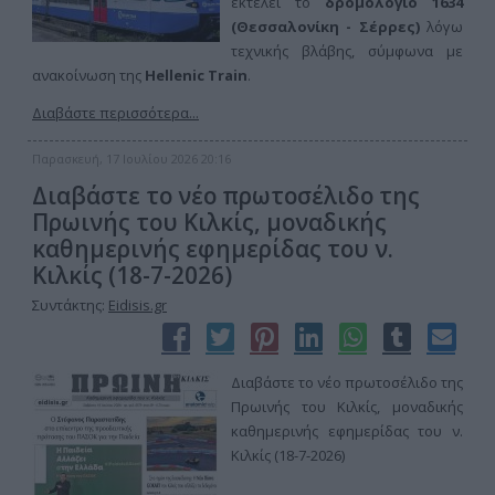
εκτελεί το
δρομολόγιο 1634
(Θεσσαλονίκη - Σέρρες)
λόγω
τεχνικής βλάβης, σύμφωνα με
ανακοίνωση της
Hellenic Train
.
Διαβάστε περισσότερα...
Παρασκευή, 17 Ιουλίου 2026 20:16
Διαβάστε το νέο πρωτοσέλιδο της
Πρωινής του Κιλκίς, μοναδικής
καθημερινής εφημερίδας του ν.
Κιλκίς (18-7-2026)
Συντάκτης:
Eidisis.gr
Διαβάστε το νέο πρωτοσέλιδο της
Πρωινής του Κιλκίς, μοναδικής
καθημερινής εφημερίδας του ν.
Κιλκίς (18-7-2026)