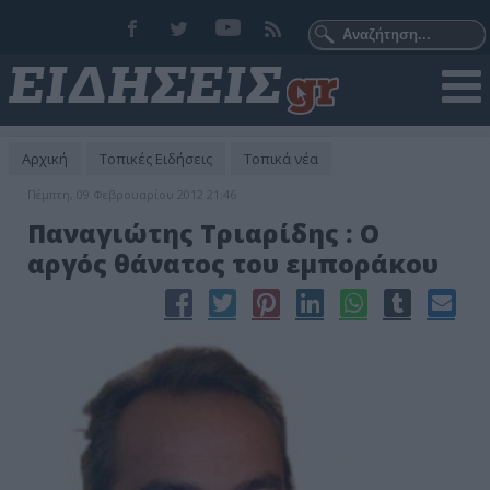
Αρχική
Τοπικές Ειδήσεις
Τοπικά νέα
Πέμπτη, 09 Φεβρουαρίου 2012 21:46
Παναγιώτης Τριαρίδης : Ο
αργός θάνατος του εμποράκου