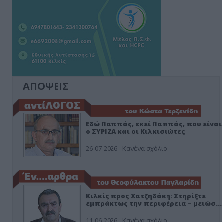
ΑΠΟΨΕΙΣ
Εδώ Παππάς, εκεί Παππάς, που είναι
ο ΣΥΡΙΖΑ και οι Κιλκισιώτες
26-07-2026 - Κανένα σχόλιο
Κιλκίς προς Χατζηδάκη: Στηρίξτε
εμπράκτως την περιφέρεια – μειώσ…
11-06-2026 - Κανένα σχόλιο