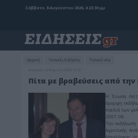
Σάββατο, 8 Αυγούστου 2026, 4:23:32 μμ
Αρχική
Τοπικές Ειδήσεις
Τοπικά νέα
Κυριακή, 16 Μαρτίου 2008 12:30
Πίτα με βραβεύσεις από την
Η Ένωση Λειτ
όμορφη εκδήλω
παιδιά των μελ
2007-08.
Την εκδήλωση 
Αγροτικής Ανά
Μπαλάσκας, Διε