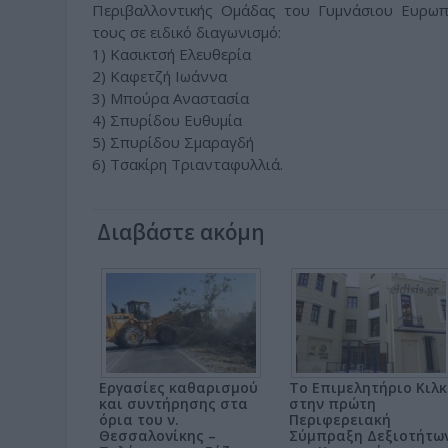
Περιβαλλοντικής Ομάδας του Γυμνάσιου Ευρωπ
τους σε ειδικό διαγωνισμό:
1) Κασικτσή Ελευθερία
2) Καφετζή Ιωάννα
3) Μπούρα Αναστασία
4) Σπυρίδου Ευθυμία
5) Σπυρίδου Σμαραγδή
6) Τσακίρη Τριανταφυλλιά.
Διαβάστε ακόμη
Εργασίες καθαρισμού
Το Επιμελητήριο Κιλκ
και συντήρησης στα
στην πρώτη
όρια του ν.
Περιφερειακή
Θεσσαλονίκης –
Σύμπραξη Δεξιοτήτω