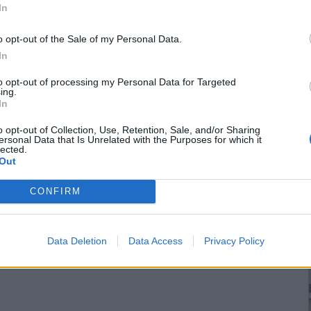
In
o opt-out of the Sale of my Personal Data.
In
to opt-out of processing my Personal Data for Targeted
ing.
In
o opt-out of Collection, Use, Retention, Sale, and/or Sharing
ersonal Data that Is Unrelated with the Purposes for which it
lected.
Out
CONFIRM
Data Deletion
Data Access
Privacy Policy