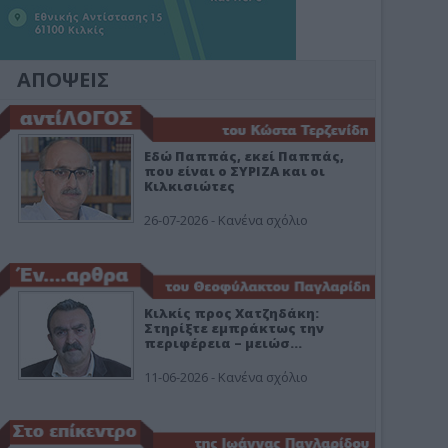
ΑΠΟΨΕΙΣ
Εδώ Παππάς, εκεί Παππάς,
που είναι ο ΣΥΡΙΖΑ και οι
Κιλκισιώτες
26-07-2026 - Κανένα σχόλιο
Κιλκίς προς Χατζηδάκη:
Στηρίξτε εμπράκτως την
περιφέρεια – μειώσ…
11-06-2026 - Κανένα σχόλιο