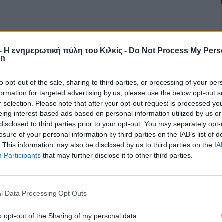
r - Η ενημερωτική πύλη του Κιλκίς -
Do Not Process My Pers
on
to opt-out of the sale, sharing to third parties, or processing of your per
formation for targeted advertising by us, please use the below opt-out s
r selection. Please note that after your opt-out request is processed y
eing interest-based ads based on personal information utilized by us or
disclosed to third parties prior to your opt-out. You may separately opt-
losure of your personal information by third parties on the IAB’s list of
. This information may also be disclosed by us to third parties on the
IA
Participants
that may further disclose it to other third parties.
l Data Processing Opt Outs
o opt-out of the Sharing of my personal data.