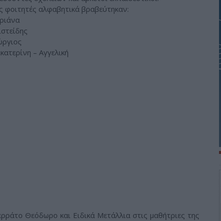
ς φοιτητές αλφαβητικά βραβεύτηκαν:
ριάνα
ιστείδης
ώργιος
κατερίνη – Αγγελική
ιερράτο Θεόδωρο και Ειδικά Μετάλλια στις μαθήτριες της