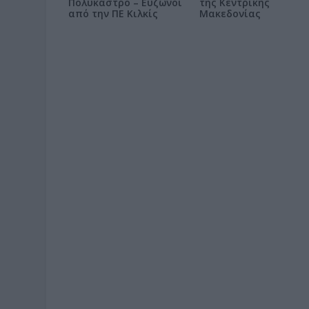
Πολύκαστρο – Εύζωνοι
της Κεντρικής
από την ΠΕ Κιλκίς
Μακεδονίας