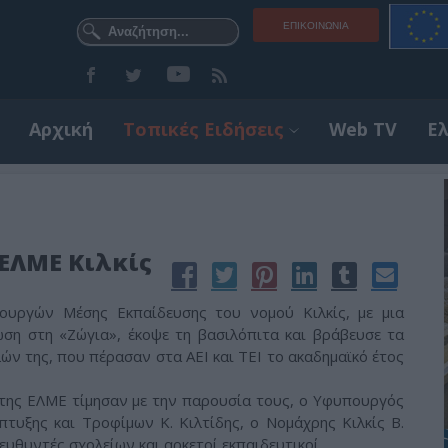
ΕΠΙΚΟΙΝΩΝΊΑ
Αρχική
Τοπικές Ειδήσεις
Web TV
Ε
 ΕΛΜΕ Κιλκίς
ουργών Μέσης Εκπαίδευσης του νομού Κιλκίς, με μια
ση στη «Ζώγια», έκοψε τη βασιλόπιτα και βράβευσε τα
ών της, που πέρασαν στα ΑΕΙ και ΤΕΙ το ακαδημαϊκό έτος
της ΕΛΜΕ τίμησαν με την παρουσία τους, ο Υφυπουργός
πτυξης και Τροφίμων Κ. Κιλτίδης, ο Νομάχρης Κιλκίς Β.
υθυντές σχολείων και αρκετοί εκπαιδευτικοί.