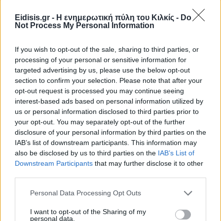
Eidisis.gr - Η ενημερωτική πύλη του Κιλκίς -
Do
Not Process My Personal Information
If you wish to opt-out of the sale, sharing to third parties, or
processing of your personal or sensitive information for
targeted advertising by us, please use the below opt-out
section to confirm your selection. Please note that after your
opt-out request is processed you may continue seeing
interest-based ads based on personal information utilized by
Ειδήσεις 5-8-2026
us or personal information disclosed to third parties prior to
your opt-out. You may separately opt-out of the further
disclosure of your personal information by third parties on the
IAB’s list of downstream participants. This information may
also be disclosed by us to third parties on the
IAB’s List of
Downstream Participants
that may further disclose it to other
third parties.
Personal Data Processing Opt Outs
I want to opt-out of the Sharing of my
personal data.