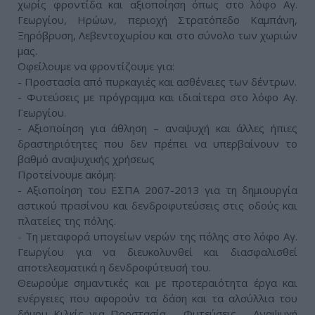
χωρίς φροντίδα και αξιοποίηση όπως στο λόφο Αγ.
Γεωργίου, Ηρώων, περιοχή Στρατόπεδο Καμπάνη,
Ξηρόβρυση, Λεβεντοχωρίου και στο σύνολο των χωριών
μας.
Οφείλουμε να φροντίζουμε για:
- Προστασία από πυρκαγιές και ασθένειες των δέντρων.
- Φυτεύσεις με πρόγραμμα και ιδιαίτερα στο λόφο Αγ.
Γεωργίου.
- Αξιοποίηση για άθληση – αναψυχή και άλλες ήπιες
δραστηριότητες που δεν πρέπει να υπερβαίνουν το
βαθμό αναψυχικής χρήσεως
Προτείνουμε ακόμη:
- Αξιοποίηση του ΕΣΠΑ 2007-2013 για τη δημιουργία
αστικού πρασίνου και δενδροφυτεύσεις στις οδούς και
πλατείες της πόλης.
- Τη μεταφορά υπογείων νερών της πόλης στο λόφο Αγ.
Γεωργίου για να διευκολυνθεί και διασφαλισθεί
αποτελεσματικά η δενδροφύτευσή του.
Θεωρούμε σημαντικές και με προτεραιότητα έργα και
ενέργειες που αφορούν τα δάση και τα αλσύλλια του
δήμου Κιλκίς για Προστασία – Φυτεύσεις – Αναψυχή