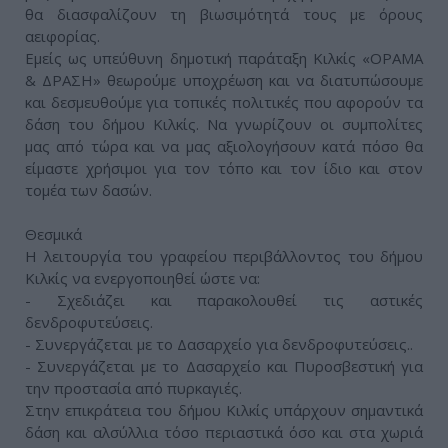
θα διασφαλίζουν τη βιωσιμότητά τους με όρους
αειφορίας.
Εμείς ως υπεύθυνη δημοτική παράταξη Κιλκίς «ΟΡΑΜΑ
& ΔΡΑΣΗ» θεωρούμε υποχρέωση και να διατυπώσουμε
και δεσμευθούμε για τοπικές πολιτικές που αφορούν τα
δάση του δήμου Κιλκίς. Να γνωρίζουν οι συμπολίτες
μας από τώρα και να μας αξιολογήσουν κατά πόσο θα
είμαστε χρήσιμοι για τον τόπο και τον ίδιο και στον
τομέα των δασών.
Θεσμικά
Η λειτουργία του γραφείου περιβάλλοντος του δήμου
Κιλκίς να ενεργοποιηθεί ώστε να:
- Σχεδιάζει και παρακολουθεί τις αστικές
δενδροφυτεύσεις.
- Συνεργάζεται με το Δασαρχείο για δενδροφυτεύσεις..
- Συνεργάζεται με το Δασαρχείο και Πυροσβεστική για
την προστασία από πυρκαγιές.
Στην επικράτεια του δήμου Κιλκίς υπάρχουν σημαντικά
δάση και αλσύλλια τόσο περιαστικά όσο και στα χωριά