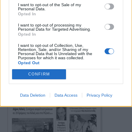
I want to opt-out of the Sale of my
Personal Data.
Opted In
Ειδήσεις
I want to opt-out of processing my
Personal Data for Targeted Advertising.
Opted In
I want to opt-out of Collection, Use,
Retention, Sale, and/or Sharing of my
Personal Data that Is Unrelated with the
Purposes for which it was collected.
Opted Out
CONFIRM
Data Deletion
Data Access
Privacy Policy