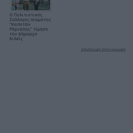
Ο Πολιτιστικός
Σύλλογος Ισώματος
‘’Καπετάν
Ράμναλης’’ τίμησε
τον Δήμαρχο
Κιλκίς
επιστροφή στην κορυφή