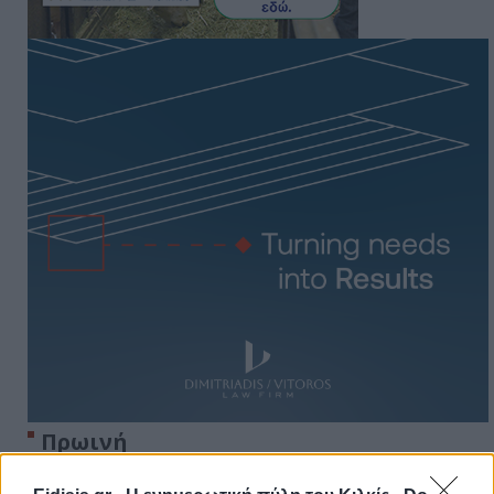
Πρωινή