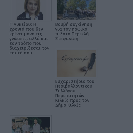
Γ' Λυκείου: Η
Βουβή συγκίνηση
χρονιά που δεν
για τον ηρωικό
κρίνει μόνο τις
πιλότο Περικλή
γνώσεις, αλλά και
Στεφανίδη
τον τρόπο που
διαχειρίζεσαι τον
εαυτό σου
Ευχαριστήριο του
Περιβαλλοντικού
Συλλόγου
Περιπατητών
Κιλκίς προς τον
Δήμο Κιλκίς