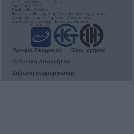
ΑΦΜ: 024638641, ΔΟΥ Κιλκίς
Τηλ.: 23410 27307
Email:
eidisis@eidisis.gr
Ιδιοκτήτης/ Νόμιμος εκπρ./ Διευθυντής/ Διαχειριστής/
Δικαιούχος domain: Τερζενίδης Κωνσταντίνος
Διευθύντρια σύνταξης: Παγλαρίδου Ιωάννα
Προφίλ Εταιρείας
Όροι χρήσης
Πολιτική Απορρήτου
Δήλωση συμμόρφωσης