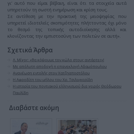
γι’ αυτό που είμαι βέβαιη, είναι ότι τα στοιχεία αυτά
υπηρετούν τη σωστή ενημέρωση και κρίση τους.
Σε αντίθεση με την πρακτική της μειοψηφίας που
υπηρετεί ιδιοτελείς σκοπιμότητες πλήττοντας όχι μόνο
το θεσμό της τοπικής αυτοδιοίκησης αλλά και
κλονίζοντας την εμπιστοσύνη των πολιτών σε αυτή».
Σχετικά Άρθρα
Λ. Μίχος: «θα κόψουμε τον κώλο στους αντάρτες»!
Με απόλυτη αποδοχή η επανεκλογή Αδαμόπουλου
Ανανέωση εντολής στον Χατζηαποστόλου
Η Αφροδίτη του μήλου του Χρ. Τσιλιγκερίδη
Η ιστορία του ποντιακού ελληνισμού δια χειρός Θεόδωρου
Παυλίδη
Διαβάστε ακόμη