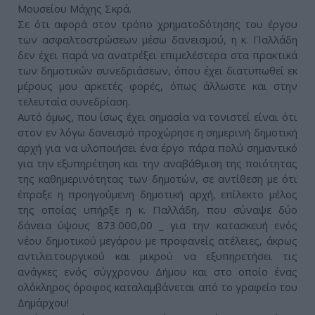
Μουσείου Μάχης Σκρά.
Σε ότι αφορά στον τρόπο χρηματοδότησης του έργου
των ασφαλτοστρώσεων μέσω δανεισμού, η κ. Παλλάδη
δεν έχει παρά να ανατρέξει επιμελέστερα στα πρακτικά
των δημοτικών συνεδριάσεων, όπου έχει διατυπωθεί εκ
μέρους μου αρκετές φορές, όπως άλλωστε και στην
τελευταία συνεδρίαση.
Αυτό όμως, που ίσως έχει σημασία να τονιστεί είναι ότι
στον εν λόγω δανεισμό προχώρησε η σημερινή δημοτική
αρχή για να υλοποιήσει ένα έργο πάρα πολύ σημαντικό
για την εξυπηρέτηση και την αναβάθμιση της ποιότητας
της καθημερινότητας των δημοτών, σε αντίθεση με ότι
έπραξε η προηγούμενη δημοτική αρχή, επίλεκτο μέλος
της οποίας υπήρξε η κ. Παλλάδη, που σύναψε δύο
δάνεια ύψους 873.000,00 _ για την κατασκευή ενός
νέου δημοτικού μεγάρου με προφανείς ατέλειες, άκρως
αντιλειτουργικού και μικρού να εξυπηρετήσει τις
ανάγκες ενός σύγχρονου Δήμου και στο οποίο ένας
ολόκληρος όροφος καταλαμβάνεται από το γραφείο του
Δημάρχου!