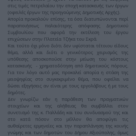
στις τιμές πετρελαίου την εποχή κατασκευής των έργων
(οφειλές έργων της προηγούμενης Δημοτικής Αρχής).
Απορία προκαλούν επίσης, τα όσα διατυπώνονται περί
παραποιήσεως παλαιότερης απόφασης Δημοτικού
Συμβουλίου που αφορά την εκτέλεση του έργου
επιχώσεων στην Πλατεία Τζήκα του Σκρά.
Και τούτο όχι μόνο διότι δεν υφίσταται τέτοιου είδους
θέμα, αλλά και διότι ο γενικότερος χειρισμός της
υπόθεσης αποσκοπούσε στην μείωση του κόστους
κατασκευής - χρηματοδότηση από δημοτικούς πόρους.
Για τον λόγο αυτό μας προκαλεί απορία η στάση της
μειοψηφίας στο συγκεκριμένο θέμα, που οφείλει να
δώσει εξηγήσεις αν είναι με τους εργολάβους ή με τους
δημότες.
Δεν γνωρίζω εάν η παράθεση των πραγματικών
στοιχείων και της αλήθειας θα συμβάλλει στον
συνετισμό της κ. Παλλάδη και του συνδυασμού της και
στο κατά πόσον στο μέλλον θα αποφύγει τις
αυθαίρετες ερμηνείες και την παραπλάνηση της κοινής
γνώμης και των δημοτών του Δήμου Αξιούπολης, όμως