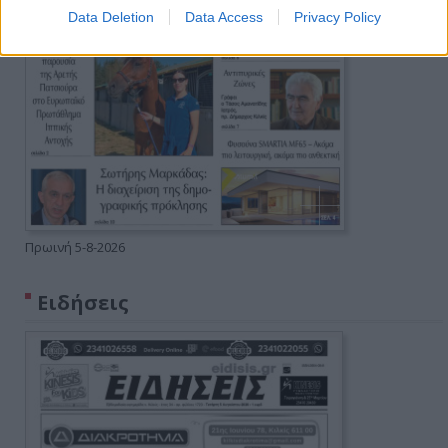
Data Deletion
Data Access
Privacy Policy
Πρωινή 5-8-2026
Ειδήσεις