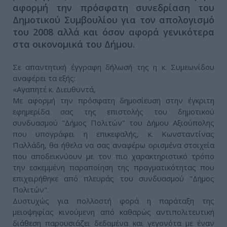
αφορμή την πρόσφατη συνεδρίαση του
Δημοτικού Συμβουλίου για τον απολογισμό
του 2008 αλλά και όσον αφορά γενικότερα
στα οικονομικά του Δήμου.
Σε απαντητική έγγραφη δήλωσή της η κ. Συμεωνίδου
αναφέρει τα εξής:
«Αγαπητέ κ. Διευθυντά,
Με αφορμή την πρόσφατη δημοσίευση στην έγκριτη
εφημερίδα σας της επιστολής του δημοτικού
συνδυασμού "Δήμος Πολιτών" του Δήμου Αξιούπολης
που υπογράφει η επικεφαλής, κ. Κωνσταντίνας
Παλλάδη, θα ήθελα να σας αναφέρω ορισμένα στοιχεία
που αποδεικνύουν με τον πιο χαρακτηριστικό τρόπο
την εσκεμμένη παραποίηση της πραγματικότητας που
επιχειρήθηκε από πλευράς του συνδυασμού "Δήμος
Πολιτών".
Δυστυχώς για πολλοστή φορά η παράταξη της
μειοψηφίας κινούμενη από καθαρώς αντιπολιτευτική
διάθεση παρουσιάζει δεδομένα και γεγονότα με έναν