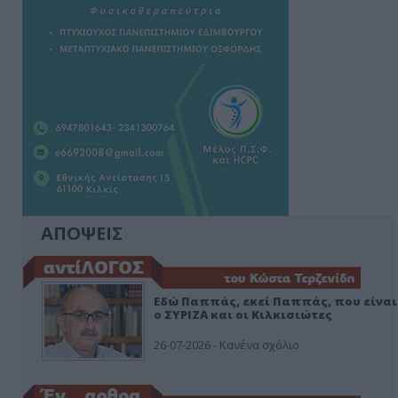
ΑΠΟΨΕΙΣ
Εδώ Παππάς, εκεί Παππάς, που είναι
ο ΣΥΡΙΖΑ και οι Κιλκισιώτες
26-07-2026 - Κανένα σχόλιο