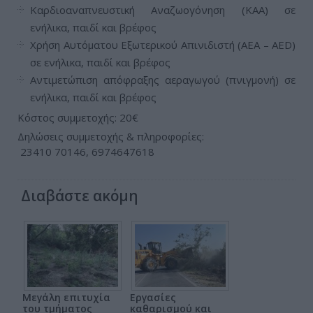
Καρδιοαναπνευστική Αναζωογόνηση (ΚΑΑ) σε
ενήλικα, παιδί και βρέφος
Χρήση Αυτόματου Εξωτερικού Απινιδιστή (ΑΕΑ – AED)
σε ενήλικα, παιδί και βρέφος
Αντιμετώπιση απόφραξης αεραγωγού (πνιγμονή) σε
ενήλικα, παιδί και βρέφος
Κόστος συμμετοχής: 20€
Δηλώσεις συμμετοχής & πληροφορίες:
23410 70146, 6974647618
Διαβάστε ακόμη
Μεγάλη επιτυχία
Εργασίες
του τμήματος
καθαρισμού και