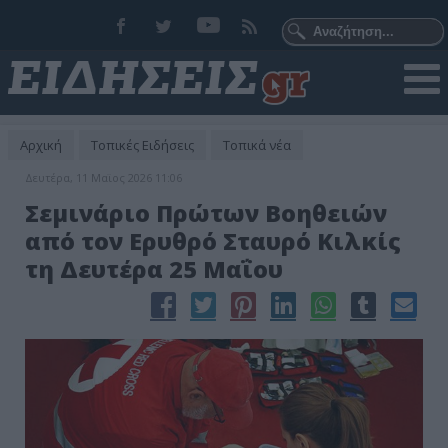
Αρχική
Τοπικές Ειδήσεις
Τοπικά νέα
Δευτέρα, 11 Μαϊος 2026 11:06
Σεμινάριο Πρώτων Βοηθειών
από τον Ερυθρό Σταυρό Κιλκίς
τη Δευτέρα 25 Μαΐου