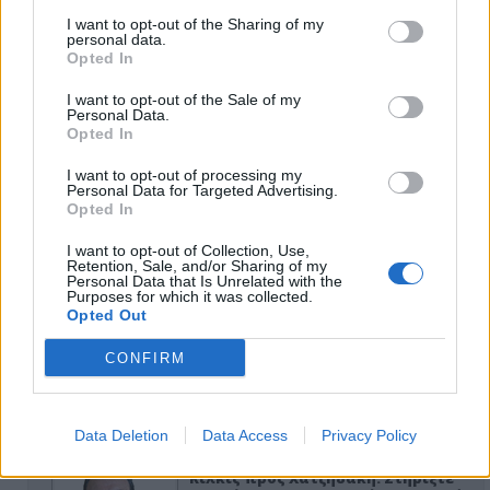
I want to opt-out of the Sharing of my
personal data.
Opted In
I want to opt-out of the Sale of my
Personal Data.
Opted In
I want to opt-out of processing my
Personal Data for Targeted Advertising.
Opted In
ΑΠΟΨΕΙΣ
I want to opt-out of Collection, Use,
Retention, Sale, and/or Sharing of my
Personal Data that Is Unrelated with the
Purposes for which it was collected.
Opted Out
Εδώ Παππάς, εκεί Παππάς, που είναι
ο ΣΥΡΙΖΑ και οι Κιλκισιώτες
CONFIRM
26-07-2026 - Κανένα σχόλιο
Data Deletion
Data Access
Privacy Policy
Κιλκίς προς Χατζηδάκη: Στηρίξτε