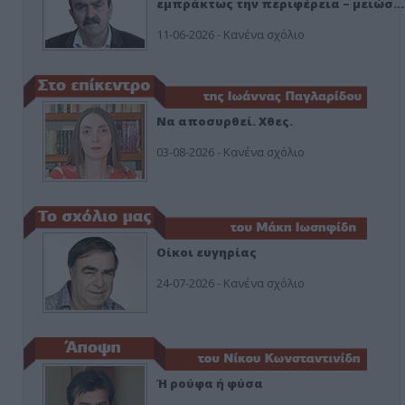
εμπράκτως την περιφέρεια – μειώσ…
11-06-2026 - Κανένα σχόλιο
Να αποσυρθεί. Χθες.
03-08-2026 - Κανένα σχόλιο
Οίκοι ευγηρίας
24-07-2026 - Κανένα σχόλιο
Ή ρούφα ή φύσα