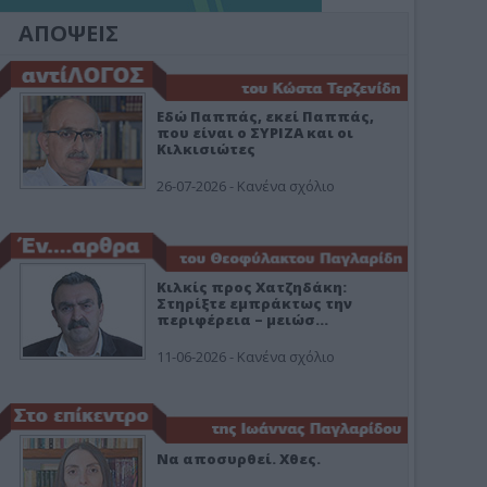
ΑΠΟΨΕΙΣ
Εδώ Παππάς, εκεί Παππάς,
που είναι ο ΣΥΡΙΖΑ και οι
Κιλκισιώτες
26-07-2026 - Κανένα σχόλιο
Κιλκίς προς Χατζηδάκη:
Στηρίξτε εμπράκτως την
περιφέρεια – μειώσ…
11-06-2026 - Κανένα σχόλιο
Να αποσυρθεί. Χθες.