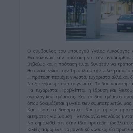
Ο σύμβουλος του υπουργού Υγείας Λυκούργος 
Θεσσαλονίκη την πρόταση για την αναδιάρθρωσ
Βεβαίως και η πρόταση είναι δυνατόν να τροπο
θα ανακοινώσει την 1η Ιουλίου την τελική απόφασ
Η πρόταση περιέχει γνωστά, ευχάριστα αλλά και 
Να ξεκινήσουμε από τα γνωστά. Τα δυο νοσοκομεία
Τα ευχάριστα: Προβλέπται η ίδρυση και λειτου
ογκολογικού τμήματος. Και τα δυο τμήματα ανα
όπου δοκιμάζεται η υγεία των συμπατριωτών μας.
Και τώρα τα δυσάρεστα: Και με τη νέα πρότα
αιτήματος για ίδρυση – λειτουργία Μονάδας Εντα
Να σημειωθεί ότι στην ίδια πρόταση προβλέπετ
Κιλκίς παραμένει το μοναδικό νοσοκομείο πρωτε