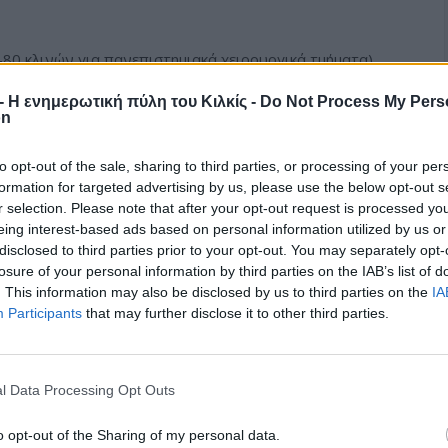
-80 κλινών για πανεπιστημιακά χειρουργικά τμήματα)
r - Η ενημερωτική πύλη του Κιλκίς -
Do Not Process My Pers
η: περιλαμβάνει τα νοσοκομεία Έδεσσας, Γιαννιτσών,
on
ΑΜΕΑ στα νοσοκομεία, μεταφορά τμημάτων που σήμερα
ένα είτε σε δύο, για πιο ολοκληρωμένη λειτουργία (ΩΡΛ,
to opt-out of the sale, sharing to third parties, or processing of your per
formation for targeted advertising by us, please use the below opt-out s
r selection. Please note that after your opt-out request is processed y
είας Γουμένισσας, ανάπτυξη στεφανιαίας και ογκολογικής
eing interest-based ads based on personal information utilized by us or
disclosed to third parties prior to your opt-out. You may separately opt-
losure of your personal information by third parties on the IAB’s list of
. This information may also be disclosed by us to third parties on the
IA
ν, μαιευτικών κλινικών, ανάπτυξη νευρολογικής, αύξηση
Participants
that may further disclose it to other third parties.
υργικών μονάδων, ανάπτυξη καρδιολογικού τμήματος,
άπτυξη ογκολογική μονάδας, νευρολογικού τμήματος,
l Data Processing Opt Outs
o opt-out of the Sharing of my personal data.