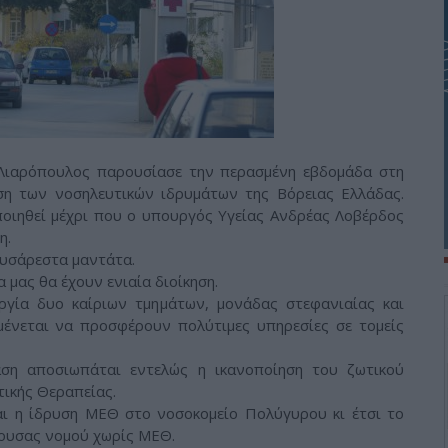
Λιαρόπουλος παρουσίασε την περασμένη εβδομάδα στη
η των νοσηλευτικών ιδρυμάτων της Βόρειας Ελλάδας.
ποιηθεί μέχρι που ο υπουργός Υγείας Ανδρέας Λοβέρδος
η.
δυσάρεστα μαντάτα.
 μας θα έχουν ενιαία διοίκηση.
ργία δυο καίριων τμημάτων, μονάδας στεφανιαίας και
μένεται να προσφέρουν πολύτιμες υπηρεσίες σε τομείς
ση αποσιωπάται εντελώς η ικανοποίηση του ζωτικού
τικής Θεραπείας.
αι η ίδρυση ΜΕΘ στο νοσοκομείο Πολύγυρου κι έτσι το
ύουσας νομού χωρίς ΜΕΘ.