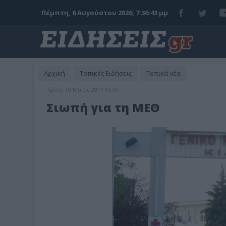
Πέμπτη, 6 Αυγούστου 2026, 7:36:45 μμ
Αρχική
Τοπικές Ειδήσεις
Τοπικά νέα
Τρίτη, 10 Μαϊος 2011 13:00
Σιωπή για τη ΜΕΘ