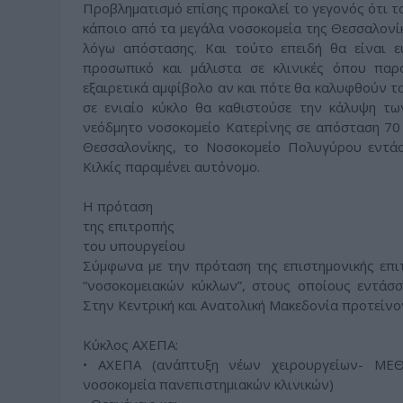
Προβληματισμό επίσης προκαλεί το γεγονός ότι τα
κάποιο από τα μεγάλα νοσοκομεία της Θεσσαλονί
λόγω απόστασης. Και τούτο επειδή θα είναι ε
προσωπικό και μάλιστα σε κλινικές όπου παρο
εξαιρετικά αμφίβολο αν και πότε θα καλυφθούν τα
σε ενιαίο κύκλο θα καθιστούσε την κάλυψη τω
νεόδμητο νοσοκομείο Κατερίνης σε απόσταση 70
Θεσσαλονίκης, το Νοσοκομείο Πολυγύρου εντάσ
Κιλκίς παραμένει αυτόνομο.
Η πρόταση
της επιτροπής
του υπουργείου
Σύμφωνα με την πρόταση της επιστημονικής επι
“νοσοκομειακών κύκλων”, στους οποίους εντάσσ
Στην Κεντρική και Ανατολική Μακεδονία προτείνον
Κύκλος ΑΧΕΠΑ:
• ΑΧΕΠΑ (ανάπτυξη νέων χειρουργείων- ΜΕΘ
νοσοκομεία πανεπιστημιακών κλινικών)