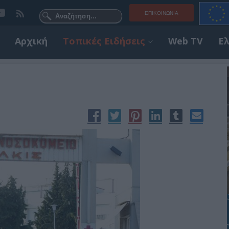
ΕΠΙΚΟΙΝΩΝΊΑ
Αρχική
Τοπικές Ειδήσεις
Web TV
Ε