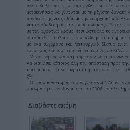
οδού διέλευσης των φορτηγών του τελωνείου κ
μετακινήσεις να γίνονται με τη μέγιστη δυνατή 
σύνδεση της νέας οδού με την επαρχιακή οδό Αξι
για τη σύνδεση με τον ΠΑΘΕ αναμορφώθηκε ο υπ
με τον αγροτικό δρόμο, έτσι ώστε όλο το αγροτικ
οι ισόπεδες διαβάσεις των οδών με τη σιδηροδρ
με ένα σύγχρονο και λειτουργικό δίκτυο είναι
κατοίκους και τους επισκέπτες του νομού Κιλκίς.
- Μέχρι σήμερα για να μπορέσουν να επικοινωνή
να διανύσει κάποιος όλη την απόσταση προς την 
που σημαίνει ταλαιπωρία και μετακίνηση μέσω «δ
χλμ.
- Ο προϋπολογισμός του έργου είναι 12,6 εκ. ευ
υπογράφηκε τον Αύγουστο του 2006 και ολοκληρώ
Διαβάστε ακόμη