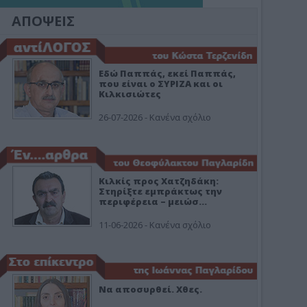
ΑΠΟΨΕΙΣ
Εδώ Παππάς, εκεί Παππάς,
που είναι ο ΣΥΡΙΖΑ και οι
Κιλκισιώτες
26-07-2026 - Κανένα σχόλιο
Κιλκίς προς Χατζηδάκη:
Στηρίξτε εμπράκτως την
περιφέρεια – μειώσ…
11-06-2026 - Κανένα σχόλιο
Να αποσυρθεί. Χθες.