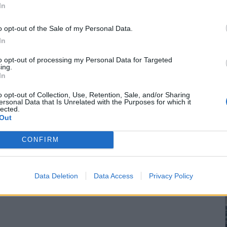
In
o opt-out of the Sale of my Personal Data.
In
to opt-out of processing my Personal Data for Targeted
ing.
In
o opt-out of Collection, Use, Retention, Sale, and/or Sharing
ersonal Data that Is Unrelated with the Purposes for which it
lected.
Out
CONFIRM
Data Deletion
Data Access
Privacy Policy