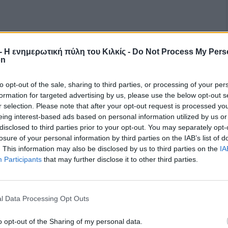
r - Η ενημερωτική πύλη του Κιλκίς -
Do Not Process My Pers
on
to opt-out of the sale, sharing to third parties, or processing of your per
formation for targeted advertising by us, please use the below opt-out s
r selection. Please note that after your opt-out request is processed y
eing interest-based ads based on personal information utilized by us or
disclosed to third parties prior to your opt-out. You may separately opt-
losure of your personal information by third parties on the IAB’s list of
. This information may also be disclosed by us to third parties on the
IA
Participants
that may further disclose it to other third parties.
l Data Processing Opt Outs
o opt-out of the Sharing of my personal data.