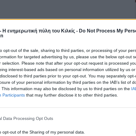
r - Η ενημερωτική πύλη του Κιλκίς -
Do Not Process My Pers
on
to opt-out of the sale, sharing to third parties, or processing of your per
formation for targeted advertising by us, please use the below opt-out s
r selection. Please note that after your opt-out request is processed y
eing interest-based ads based on personal information utilized by us or
disclosed to third parties prior to your opt-out. You may separately opt-
losure of your personal information by third parties on the IAB’s list of
. This information may also be disclosed by us to third parties on the
IA
Participants
that may further disclose it to other third parties.
l Data Processing Opt Outs
o opt-out of the Sharing of my personal data.