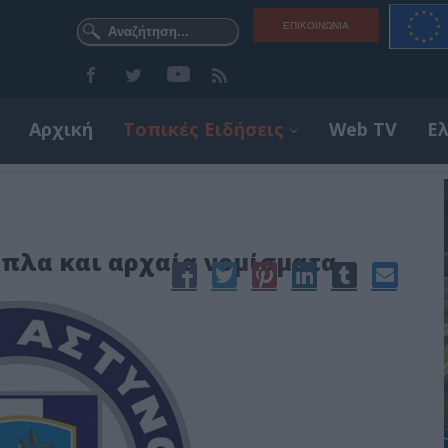
ΕΠΙΚΟΙΝΩΝΊΑ
Αρχική
Τοπικές Ειδήσεις
Web TV
Ε
όπλα και αρχαία νομίσματα