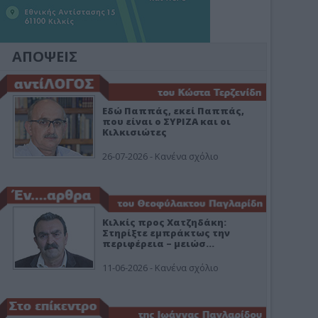
ΑΠΟΨΕΙΣ
Εδώ Παππάς, εκεί Παππάς,
που είναι ο ΣΥΡΙΖΑ και οι
Κιλκισιώτες
26-07-2026 - Κανένα σχόλιο
Κιλκίς προς Χατζηδάκη:
Στηρίξτε εμπράκτως την
περιφέρεια – μειώσ…
11-06-2026 - Κανένα σχόλιο