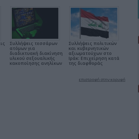
εις
Συλλήψεις τεσσάρων
Συλλήψεις πολιτικών
ατόμων για
και κυβερνητικών
διαδικτυακή διακίνηση
αξιωματούχων στο
υλικού σεξουαλικής
Ιράκ: Επιχείρηση κατά
κακοποίησης ανηλίκων
της διαφθοράς
επιστροφή στην κορυφή