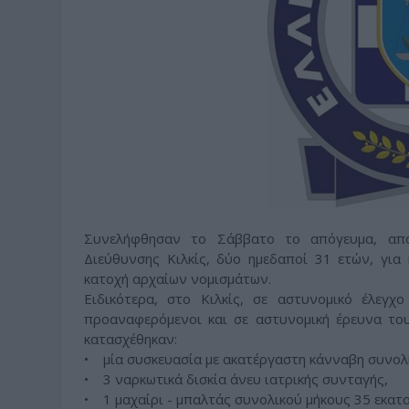
Συνελήφθησαν το Σάββατο το απόγευμα, από
Διεύθυνσης Κιλκίς, δύο ημεδαποί 31 ετών, για
κατοχή αρχαίων νομισμάτων.
Ειδικότερα, στο Κιλκίς, σε αστυνομικό έλεγχ
προαναφερόμενοι και σε αστυνομική έρευνα του
κατασχέθηκαν:
• μία συσκευασία με ακατέργαστη κάνναβη συνολ
• 3 ναρκωτικά δισκία άνευ ιατρικής συνταγής,
• 1 μαχαίρι - μπαλτάς συνολικού μήκους 35 εκατ