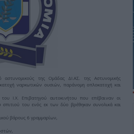
 αστυνομικούς της Ομάδας ΔΙ.ΑΣ. της Αστυνομικής
 κατοχή ναρκωτικών ουσιών, παράνομη οπλοκατοχή και
ο του Ι.Χ. Επιβατηγού αυτοκινήτου που επέβαιναν οι
 σπιτιού του ενός εκ των δύο βρέθηκαν συνολικά και
ικού βάρους 6 γραμμαρίων,
οστών,