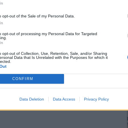
In
o opt-out of the Sale of my Personal Data.
In
to opt-out of processing my Personal Data for Targeted
ing.
In
o opt-out of Collection, Use, Retention, Sale, and/or Sharing
ersonal Data that Is Unrelated with the Purposes for which it
lected.
Out
CONFIRM
Data Deletion
Data Access
Privacy Policy