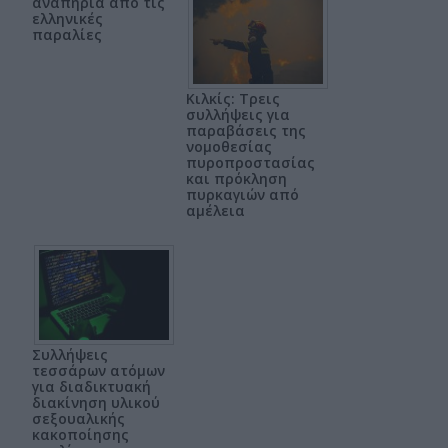
αναπηρία από τις
ελληνικές
παραλίες
Κιλκίς: Τρεις
συλλήψεις για
παραβάσεις της
νομοθεσίας
πυροπροστασίας
και πρόκληση
πυρκαγιών από
αμέλεια
Συλλήψεις
τεσσάρων ατόμων
για διαδικτυακή
διακίνηση υλικού
σεξουαλικής
κακοποίησης