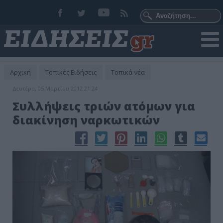
Αρχική
Τοπικές Ειδήσεις
Τοπικά νέα
Δευτέρα, 05 Μαρτίου 2012 21:24
Συλλήψεις τριών ατόμων για
διακίνηση ναρκωτικών