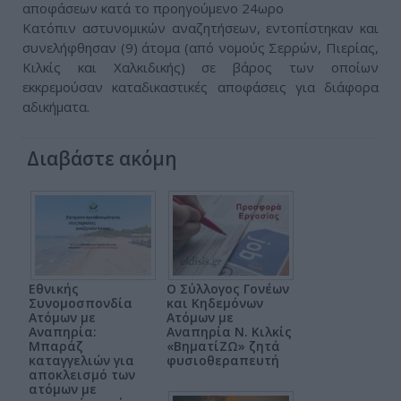
αποφάσεων κατά το προηγούμενο 24ωρο
Κατόπιν αστυνομικών αναζητήσεων, εντοπίστηκαν και
συνελήφθησαν (9) άτομα (από νομούς Σερρών, Πιερίας,
Κιλκίς και Χαλκιδικής) σε βάρος των οποίων
εκκρεμούσαν καταδικαστικές αποφάσεις για διάφορα
αδικήματα.
Διαβάστε ακόμη
Εθνικής
O Σύλλογος Γονέων
Συνομοσπονδία
και Κηδεμόνων
Ατόμων με
Ατόμων με
Αναπηρία:
Αναπηρία Ν. Κιλκίς
Μπαράζ
«ΒηματίΖΩ» ζητά
καταγγελιών για
φυσιοθεραπευτή
αποκλεισμό των
ατόμων με