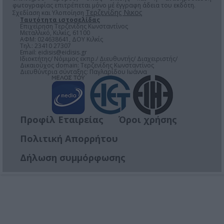
φωτογραφίας επιτρέπεται μόνο μέ έγγραφη άδεια του εκδότη.
Τερζενίδης Νικος
Σχεδίαση και Υλοποίηση
Ταυτότητα ιστοσελίδας
Επιχείρηση Τερζενίδης Κωνσταντίνος
Μεταλλικό, Κιλκίς, 61100
ΑΦΜ: 024638641, ΔΟΥ Κιλκίς
Τηλ.: 23410 27307
Email:
eidisis@eidisis.gr
Ιδιοκτήτης/ Νόμιμος εκπρ./ Διευθυντής/ Διαχειριστής/
Δικαιούχος domain: Τερζενίδης Κωνσταντίνος
Διευθύντρια σύνταξης: Παγλαρίδου Ιωάννα
Προφίλ Εταιρείας
Όροι χρήσης
Πολιτική Απορρήτου
Δήλωση συμμόρφωσης