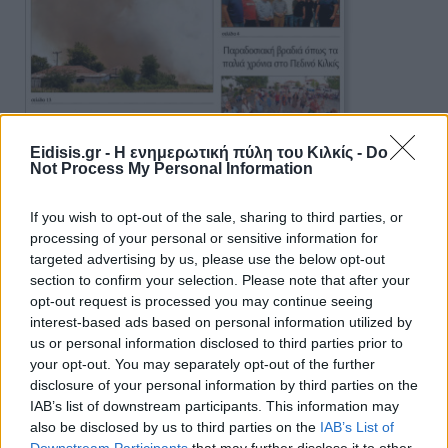
Eidisis.gr - Η ενημερωτική πύλη του Κιλκίς -
Do
Not Process My Personal Information
If you wish to opt-out of the sale, sharing to third parties, or
processing of your personal or sensitive information for
targeted advertising by us, please use the below opt-out
section to confirm your selection. Please note that after your
opt-out request is processed you may continue seeing
Πρωινή 5-8-2026
interest-based ads based on personal information utilized by
us or personal information disclosed to third parties prior to
your opt-out. You may separately opt-out of the further
Ειδήσεις
disclosure of your personal information by third parties on the
IAB’s list of downstream participants. This information may
also be disclosed by us to third parties on the
IAB’s List of
Downstream Participants
that may further disclose it to other