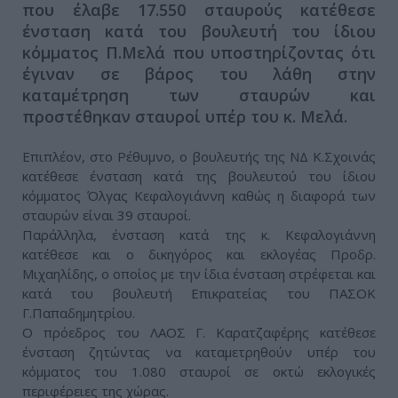
που έλαβε 17.550 σταυρούς κατέθεσε
ένσταση κατά του βουλευτή του ίδιου
κόμματος Π.Μελά που υποστηρίζοντας ότι
έγιναν σε βάρος του λάθη στην
καταμέτρηση των σταυρών και
προστέθηκαν σταυροί υπέρ του κ. Μελά.
Επιπλέον, στο Ρέθυμνο, ο βουλευτής της ΝΔ Κ.Σχοινάς
κατέθεσε ένσταση κατά της βουλευτού του ίδιου
κόμματος Όλγας Κεφαλογιάννη καθώς η διαφορά των
σταυρών είναι 39 σταυροί.
Παράλληλα, ένσταση κατά της κ. Κεφαλογιάννη
κατέθεσε και ο δικηγόρος και εκλογέας Προδρ.
Μιχαηλίδης, ο οποίος με την ίδια ένσταση στρέφεται και
κατά του βουλευτή Επικρατείας του ΠΑΣΟΚ
Γ.Παπαδημητρίου.
Ο πρόεδρος του ΛΑΟΣ Γ. Καρατζαφέρης κατέθεσε
ένσταση ζητώντας να καταμετρηθούν υπέρ του
κόμματος του 1.080 σταυροί σε οκτώ εκλογικές
περιφέρειες της χώρας.