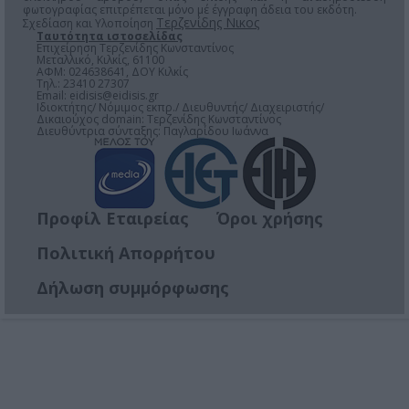
φωτογραφίας επιτρέπεται μόνο μέ έγγραφη άδεια του εκδότη.
Τερζενίδης Νικος
Σχεδίαση και Υλοποίηση
Ταυτότητα ιστοσελίδας
Επιχείρηση Τερζενίδης Κωνσταντίνος
Μεταλλικό, Κιλκίς, 61100
ΑΦΜ: 024638641, ΔΟΥ Κιλκίς
Τηλ.: 23410 27307
Email:
eidisis@eidisis.gr
Ιδιοκτήτης/ Νόμιμος εκπρ./ Διευθυντής/ Διαχειριστής/
Δικαιούχος domain: Τερζενίδης Κωνσταντίνος
Διευθύντρια σύνταξης: Παγλαρίδου Ιωάννα
Προφίλ Εταιρείας
Όροι χρήσης
Πολιτική Απορρήτου
Δήλωση συμμόρφωσης