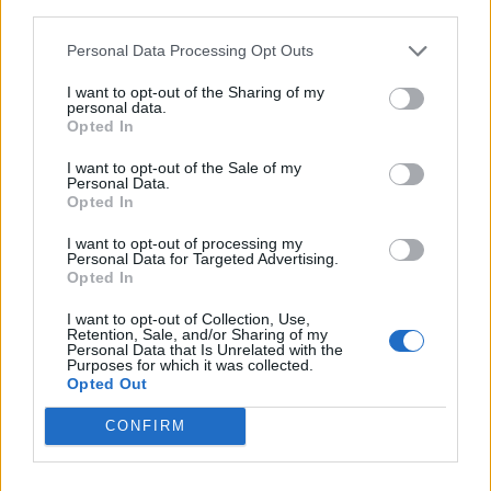
third parties.
Personal Data Processing Opt Outs
I want to opt-out of the Sharing of my
personal data.
Opted In
I want to opt-out of the Sale of my
Personal Data.
Opted In
I want to opt-out of processing my
Personal Data for Targeted Advertising.
Opted In
I want to opt-out of Collection, Use,
Retention, Sale, and/or Sharing of my
Personal Data that Is Unrelated with the
ΑΠΟΨΕΙΣ
Purposes for which it was collected.
Opted Out
CONFIRM
Εδώ Παππάς, εκεί Παππάς, που είναι
ο ΣΥΡΙΖΑ και οι Κιλκισιώτες