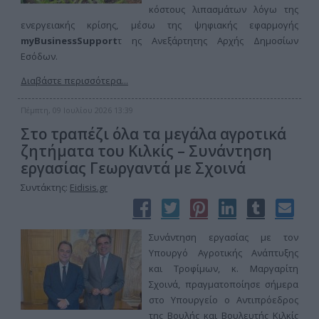
κόστους λιπασμάτων λόγω της
ενεργειακής κρίσης, μέσω της ψηφιακής εφαρμογής
myBusinessSupport
τ ης Ανεξάρτητης Αρχής Δημοσίων
Εσόδων.
Διαβάστε περισσότερα...
Πέμπτη, 09 Ιουλίου 2026 13:39
Στο τραπέζι όλα τα μεγάλα αγροτικά
ζητήματα του Κιλκίς – Συνάντηση
εργασίας Γεωργαντά με Σχοινά
Συντάκτης:
Eidisis.gr
Συνάντηση εργασίας με τον
Υπουργό Αγροτικής Ανάπτυξης
και Τροφίμων, κ. Μαργαρίτη
Σχοινά, πραγματοποίησε σήμερα
στο Υπουργείο ο Αντιπρόεδρος
της Βουλής και Βουλευτής Κιλκίς