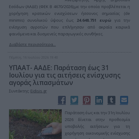
Εσόδων (ΑΑΔΕ) (ΦΕΚ Β 4670/2026),με την οποία προβλέπεται η
χορήγηση κρατικών ενισχύσεων ήσσονος σημασίας (de
minimis) συνολικού ύψους έως
24.648.751 ευρώ
για την
ενίσχυση αγροτών που επλήγησαν από ακραία καιρικά
φαινόμενα και δυσμενείς παραγωγικές συνθήκες.
Διαβάστε περισσότερα...
Πέμπτη, 16 Ιουλίου 2026 19:40
ΥΠΑΑΤ- ΑΑΔΕ: Παράταση έως 31
Ιουλίου για τις αιτήσεις ενίσχυσης
αγοράς λιπασμάτων
Συντάκτης:
Eidisis.gr
Παράταση έως και την 31η Ιουλίου
2026 δίνεται στην προθεσμία
υποβολής αιτήσεων για τη
χορήγηση οικονομικής ενίσχυσης