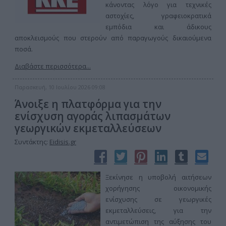
κάνοντας λόγο για τεχνικές
αστοχίες, γραφειοκρατικά
εμπόδια και άδικους
αποκλεισμούς που στερούν από παραγωγούς δικαιούμενα
ποσά.
Διαβάστε περισσότερα...
Παρασκευή, 10 Ιουλίου 2026 09:08
Άνοιξε η πλατφόρμα για την
ενίσχυση αγοράς λιπασμάτων
γεωργικών εκμεταλλεύσεων
Συντάκτης:
Eidisis.gr
Ξεκίνησε η υποβολή αιτήσεων
χορήγησης οικονομικής
ενίσχυσης σε γεωργικές
εκμεταλλεύσεις, για την
αντιμετώπιση της αύξησης του