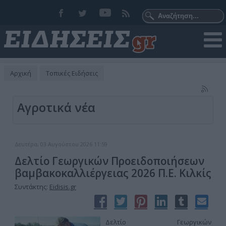
Αρχική
Τοπικές Ειδήσεις
Αγροτικά νέα
Δευτέρα, 03 Αυγούστου 2026 11:59
Δελτίο Γεωργικών Προειδοποιήσεων
βαμβακοκαλλιέργειας 2026 Π.Ε. Κιλκίς
Συντάκτης:
Eidisis.gr
Δελτίο Γεωργικών