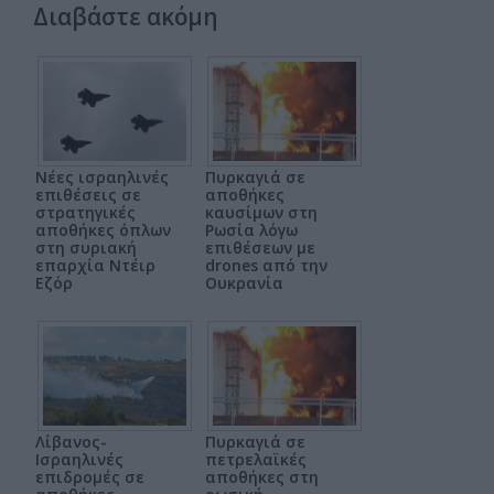
Διαβάστε ακόμη
Νέες ισραηλινές
Πυρκαγιά σε
επιθέσεις σε
αποθήκες
στρατηγικές
καυσίμων στη
αποθήκες όπλων
Ρωσία λόγω
στη συριακή
επιθέσεων με
επαρχία Ντέιρ
drones από την
Εζόρ
Ουκρανία
Λίβανος-
Πυρκαγιά σε
Ισραηλινές
πετρελαϊκές
επιδρομές σε
αποθήκες στη