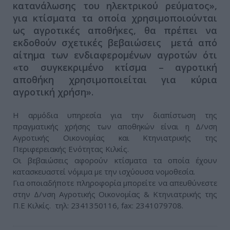
κατανάλωσης του ηλεκτρικού ρεύματος»,
για κτίσματα τα οποία χρησιμοποιούνται
ως αγροτικές αποθήκες, θα πρέπει να
εκδοθούν σχετικές βεβαιώσεις μετά από
αίτημα των ενδιαφερομένων αγροτών ότι
«το συγκεκριμένο κτίσμα – αγροτική
αποθήκη χρησιμοποιείται για κύρια
αγροτική χρήση».
Η αρμόδια υπηρεσία για την διαπίστωση της
πραγματικής χρήσης των αποθηκών είναι η Δ/νση
Αγροτικής Οικονομίας και Κτηνιατρικής της
Περιφερειακής Ενότητας Κιλκίς.
Οι βεβαιώσεις αφορούν κτίσματα τα οποία έχουν
κατασκευαστεί νόμιμα με την ισχύουσα νομοθεσία.
Για οποιαδήποτε πληροφορία μπορείτε να απευθύνεστε
στην Δ/νση Αγροτικής Οικονομίας & Κτηνιατρικής της
Π.Ε Κιλκίς. τηλ: 2341350116, fax: 2341079708.