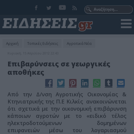
Αρχική
Τοπικές Ειδήσεις
Αγροτικά Νέα
Κυριακή, 15 Απριλίου 2012 22:43
Επιβαρύνσεις σε γεωργικές
αποθήκες
Από την Δ/νση Αγροτικής Οικονομίας &
Κτηνιατρικής της Π.Ε Κιλκίς ανακοινώνεται
ότι σχετικά με την οικονομική επιβάρυνση
κάποιων αγροτών με το «ειδικό τέλος
ηλεκτροδοτούμενων δομημένων
επιφανειών μέσω του λογαριασμού