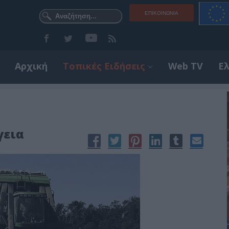
ΕΠΙΚΟΙΝΩΝΊΑ
Αρχική
Τοπικές Ειδήσεις
Web TV
Ε
γεια