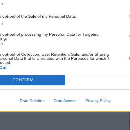
In
επιστροφή στην κορυφή
o opt-out of the Sale of my Personal Data.
In
to opt-out of processing my Personal Data for Targeted
ing.
In
o opt-out of Collection, Use, Retention, Sale, and/or Sharing
ersonal Data that Is Unrelated with the Purposes for which it
lected.
Out
CONFIRM
Data Deletion
Data Access
Privacy Policy