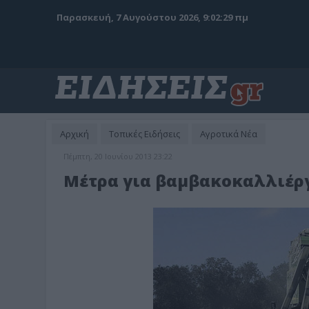
Παρασκευή, 7 Αυγούστου 2026, 9:02:31 πμ
Αρχική
Τοπικές Ειδήσεις
Αγροτικά Νέα
Πέμπτη, 20 Ιουνίου 2013 23:22
Μέτρα για βαμβακοκαλλιέρ