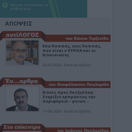
ΑΠΟΨΕΙΣ
Εδώ Παππάς, εκεί Παππάς,
που είναι ο ΣΥΡΙΖΑ και οι
Κιλκισιώτες
26-07-2026 - Κανένα σχόλιο
Κιλκίς προς Χατζηδάκη:
Στηρίξτε εμπράκτως την
περιφέρεια – μειώσ…
11-06-2026 - Κανένα σχόλιο