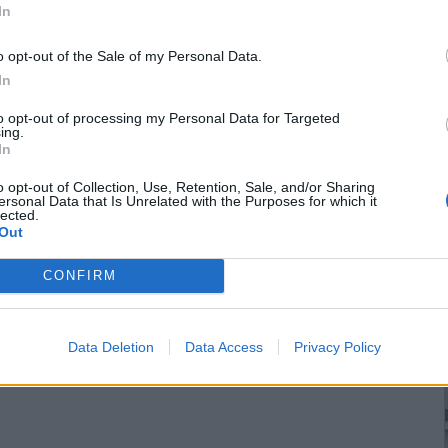
In
o opt-out of the Sale of my Personal Data.
In
to opt-out of processing my Personal Data for Targeted
ing.
In
o opt-out of Collection, Use, Retention, Sale, and/or Sharing
ersonal Data that Is Unrelated with the Purposes for which it
lected.
Out
CONFIRM
Data Deletion
Data Access
Privacy Policy