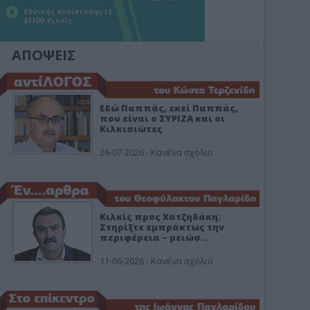
ΑΠΟΨΕΙΣ
Εδώ Παππάς, εκεί Παππάς,
που είναι ο ΣΥΡΙΖΑ και οι
Κιλκισιώτες
26-07-2026 - Κανένα σχόλιο
Κιλκίς προς Χατζηδάκη:
Στηρίξτε εμπράκτως την
περιφέρεια – μειώσ…
11-06-2026 - Κανένα σχόλιο