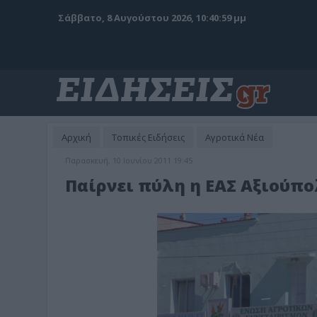
Σάββατο, 8 Αυγούστου 2026, 10:41:01 μμ
Αρχική
Τοπικές Ειδήσεις
Αγροτικά Νέα
Παρασκευή, 10 Ιουνίου 2011 19:45
Παίρνει πύλη η ΕΑΣ Αξιούπ