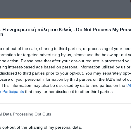
r - Η ενημερωτική πύλη του Κιλκίς -
Do Not Process My Pers
on
to opt-out of the sale, sharing to third parties, or processing of your per
formation for targeted advertising by us, please use the below opt-out s
r selection. Please note that after your opt-out request is processed y
eing interest-based ads based on personal information utilized by us or
disclosed to third parties prior to your opt-out. You may separately opt-
losure of your personal information by third parties on the IAB’s list of
. This information may also be disclosed by us to third parties on the
IA
Participants
that may further disclose it to other third parties.
l Data Processing Opt Outs
o opt-out of the Sharing of my personal data.