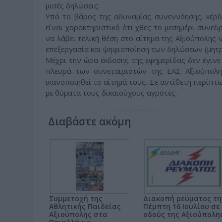
μισές δηλώσεις.
Υπό το βάρος της αδυναμίας συνεννόησης, κέρδ
είναι χαρακτηριστικό ότι χθες το μεσημέρι συνε
να λάβει τελική θέση στο αίτημα της Αξιούπολης 
επεξεργασία και ψηφιοποίηση των δηλώσεων (μητρ
Μέχρι την ώρα έκδοσης της εφημερίδας δεν έγιν
πλευρά των συνεταιριστών της ΕΑΣ Αξιούπολης
ικανοποιηθεί το αίτημά τους. Σε αντίθετη περίπτ
με θύματα τους δικαιούχους αγρότες.
Διαβάστε ακόμη
Συμμετοχή της
Διακοπή ρεύματος τη
Αθλητικής Παιδείας
Πέμπτη 16 Ιουλίου σε
Αξιούπολης στα
οδούς της Αξιούπολη