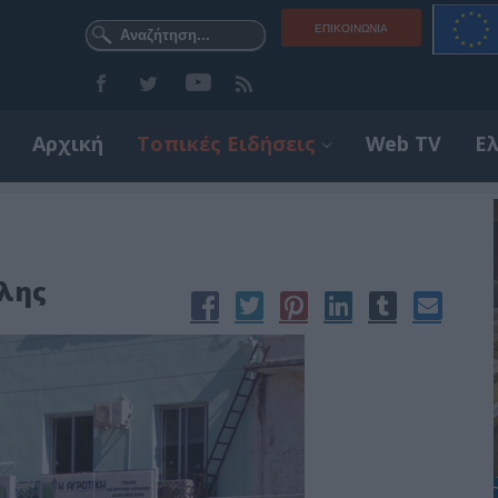
ΕΠΙΚΟΙΝΩΝΊΑ
Αρχική
Τοπικές Ειδήσεις
Web TV
Ε
ολης