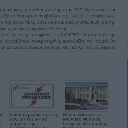
ισε έδαφος η απόδοση πύλης στην ΕΑΣ Αξιούπολης και
δρίαζε το διοικητικό συμβούλιο της ΠΑΣΕΓΕΣ προκειμένου
να της δοθεί πύλη ώστε να είναι εκείνη υπεύθυνη για την
ώο αγροτών, ασφάλεια ΕΛΓΑ κ.α)
ε γίνει γνωστή η απόφαση της ΠΑΣΕΓΕΣ. Ωστόσο από την
 εκφραζόταν συγκρατημένη αισιοδοξία ότι τελικά θα
ωση άλλωστε θα ξεκινήσει ένας νέος κύκλος εσωστρέφειας
ν
Διακοπή ρεύματος στις
Νέα σελίδα για το
30/6, 2/7 και 3/7 σε
Μουσείο Φυσικής
ς
τμήματα της
Ιστορίας Αξιούπολης