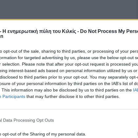
r - Η ενημερωτική πύλη του Κιλκίς -
Do Not Process My Pers
on
to opt-out of the sale, sharing to third parties, or processing of your per
formation for targeted advertising by us, please use the below opt-out s
r selection. Please note that after your opt-out request is processed y
eing interest-based ads based on personal information utilized by us or
disclosed to third parties prior to your opt-out. You may separately opt-
losure of your personal information by third parties on the IAB’s list of
. This information may also be disclosed by us to third parties on the
IA
Participants
that may further disclose it to other third parties.
l Data Processing Opt Outs
o opt-out of the Sharing of my personal data.