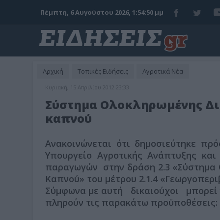
Πέμπτη, 6 Αυγούστου 2026, 1:54:52 μμ
Αρχική
Τοπικές Ειδήσεις
Αγροτικά Νέα
Κυριακή, 15 Απριλίου 2012 23:33
Σύστημα Ολοκληρωμένης Δι
καπνού
Ανακοινώνεται ότι δημοσιεύτηκε πρ
Υπουργείο Αγροτικής Ανάπτυξης και
παραγωγών στην δράση 2.3 «Σύστημα 
Καπνού» του μέτρου 2.1.4 «Γεωργοπεριβ
Σύμφωνα με αυτή δικαιούχοι μπορεί
πληρούν τις παρακάτω προϋποθέσεις: