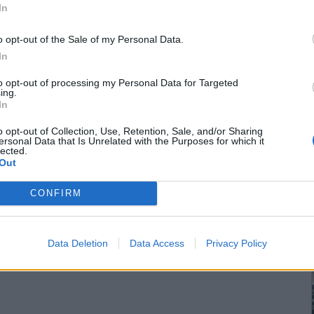
In
o opt-out of the Sale of my Personal Data.
In
to opt-out of processing my Personal Data for Targeted
ing.
In
o opt-out of Collection, Use, Retention, Sale, and/or Sharing
ersonal Data that Is Unrelated with the Purposes for which it
lected.
Out
CONFIRM
Data Deletion
Data Access
Privacy Policy