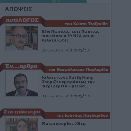
ΑΠΟΨΕΙΣ
Εδώ Παππάς, εκεί Παππάς,
που είναι ο ΣΥΡΙΖΑ και οι
Κιλκισιώτες
26-07-2026 - Κανένα σχόλιο
Κιλκίς προς Χατζηδάκη:
Στηρίξτε εμπράκτως την
περιφέρεια – μειώσ…
11-06-2026 - Κανένα σχόλιο
Να αποσυρθεί. Χθες.