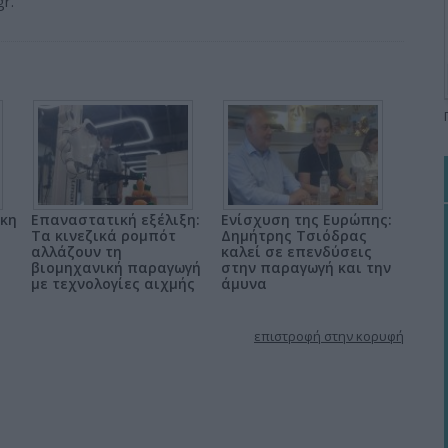
r.
άκη
Επαναστατική εξέλιξη:
Ενίσχυση της Ευρώπης:
Τα κινεζικά ρομπότ
Δημήτρης Τσιόδρας
αλλάζουν τη
καλεί σε επενδύσεις
βιομηχανική παραγωγή
στην παραγωγή και την
με τεχνολογίες αιχμής
άμυνα
επιστροφή στην κορυφή