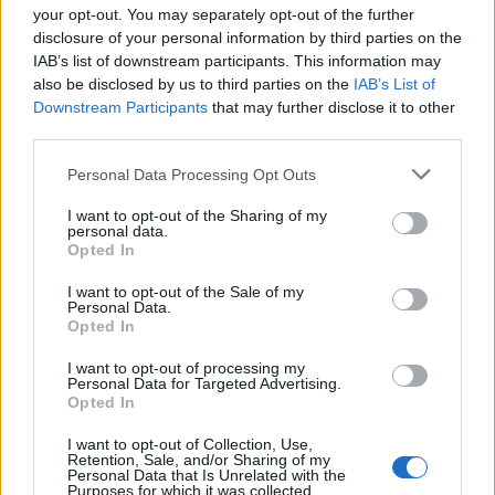
your opt-out. You may separately opt-out of the further
disclosure of your personal information by third parties on the
IAB’s list of downstream participants. This information may
Πρωινή 5-8-2026
also be disclosed by us to third parties on the
IAB’s List of
Downstream Participants
that may further disclose it to other
Ειδήσεις
third parties.
Personal Data Processing Opt Outs
I want to opt-out of the Sharing of my
personal data.
Opted In
I want to opt-out of the Sale of my
Personal Data.
Opted In
I want to opt-out of processing my
Personal Data for Targeted Advertising.
Opted In
I want to opt-out of Collection, Use,
Retention, Sale, and/or Sharing of my
Personal Data that Is Unrelated with the
Purposes for which it was collected.