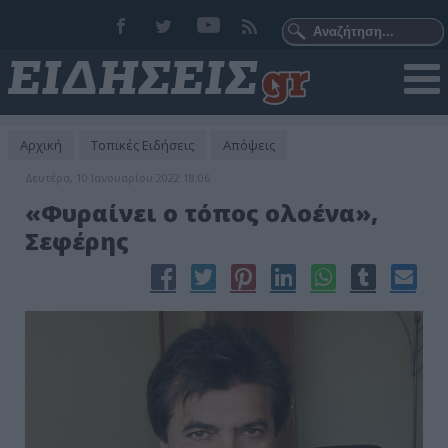
Αρχική
Τοπικές Ειδήσεις
Απόψεις
Δευτέρα, 10 Ιανουαρίου 2022 18:06
«Φυραίνει ο τόπος ολοένα»,
Σεφέρης