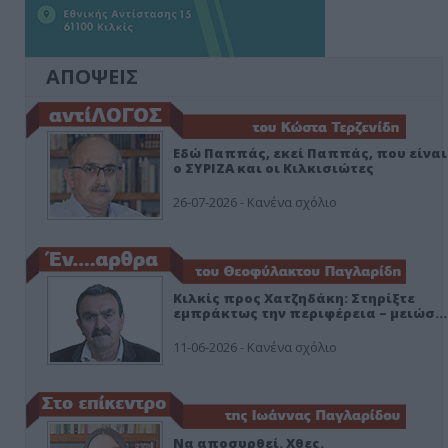
ΑΠΟΨΕΙΣ
Εδώ Παππάς, εκεί Παππάς, που είναι
ο ΣΥΡΙΖΑ και οι Κιλκισιώτες
26-07-2026 - Κανένα σχόλιο
Κιλκίς προς Χατζηδάκη: Στηρίξτε
εμπράκτως την περιφέρεια – μειώσ…
11-06-2026 - Κανένα σχόλιο
Να αποσυρθεί. Χθες.