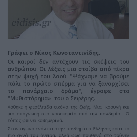
Γράφει ο Νίκος Κωνσταντινίδης.
Οι καιροί δεν αντέχουν τις σκέψεις του
ανθρώπου. Οι λέξεις μια στοίβα από πίκρα
στην ψυχή του λαού. "Ψάχναμε να βρούμε
πάλι το πρώτο σπέρμα για να ξαναρχίσει
το πανάρχαιο δράμα", έγραφε στο
"Μυθιστόρημα» του ο Σεφέρης.
Χάθηκε η φερέλπιδα εικόνα της ζωής. Μια κραυγή και
μια απόγνωση στα νοσοκομεία από την πανδημία. Ο
τόπος φθίνει καθημερινά.
Στον αγώνα ενάντια στην πανδημία ο Έλληνας καίει τα
πιο αγνά του όνειρα, αλλά φως πουθενά στο τούνελ