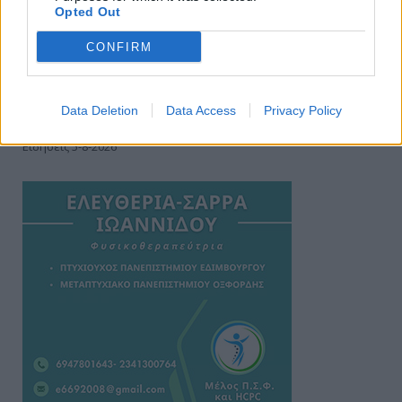
Opted Out
CONFIRM
Data Deletion
Data Access
Privacy Policy
Ειδήσεις 5-8-2026