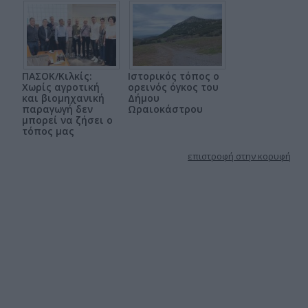
ΠΑΣΟΚ/Κιλκίς:
Ιστορικός τόπος ο
Χωρίς αγροτική
ορεινός όγκος του
και βιομηχανική
Δήμου
παραγωγή δεν
Ωραιοκάστρου
μπορεί να ζήσει ο
τόπος μας
επιστροφή στην κορυφή