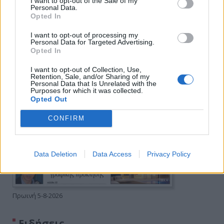
I want to opt-out of the Sale of my
Personal Data.
Opted In
I want to opt-out of processing my
Personal Data for Targeted Advertising.
Opted In
I want to opt-out of Collection, Use,
Retention, Sale, and/or Sharing of my
Personal Data that Is Unrelated with the
Purposes for which it was collected.
Opted Out
CONFIRM
Data Deletion
Data Access
Privacy Policy
Πρωινή 5-8-2026
Ειδήσεις