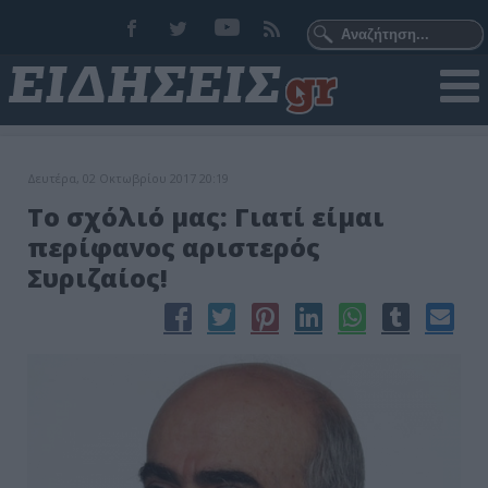
Δευτέρα, 02 Οκτωβρίου 2017 20:19
Το σχόλιό μας: Γιατί είμαι
περίφανος αριστερός
Συριζαίος!