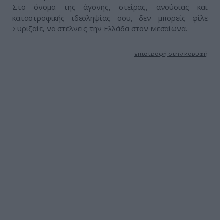
Στο όνομα της άγονης, στείρας, ανούσιας και
καταστροφικής ιδεοληψίας σου, δεν μπορείς φίλε
Συριζαίε, να στέλνεις την Ελλάδα στον Μεσαίωνα.
επιστροφή στην κορυφή