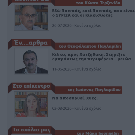
Εδώ Παππάς, εκεί Παππάς, που είναι
ο ΣΥΡΙΖΑ και οι Κιλκισιώτες
26-07-2026 - Κανένα σχόλιο
Κιλκίς προς Χατζηδάκη: Στηρίξτε
εμπράκτως την περιφέρεια – μειώσ…
11-06-2026 - Κανένα σχόλιο
Να αποσυρθεί. Χθες.
03-08-2026 - Κανένα σχόλιο