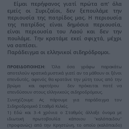
Είμαι περήφανος γιατί πρώτα απ' όλα
εμείς οι Συριζαίοι, δεν ξεπουλάμε την
περιουσία της πατρίδος μας. Η περιουσία
της πατρίδος είναι δημόσια περιουσία,
είναι περιουσία του Λαού και δεν την
πουλάμε. Την κρατάμε εκεί σφιχτά, μέχρι
να σαπίσει.
Παράδειγμα οι ελληνικοί σιδηρόδρομοι.
ΠΡΟΕΙΔΟΠΟΙΗΣΗ:
Όλα όσα γράφω παρακάτω
αποτελούν κρατικά μυστικά γιατί αν τα μάθουν οι ξένοι
επενδυτές, αφενός θα κρατάνε την μύτη τους από την
βρώμα και αφετέρου δεν πρόκειται ποτέ να
επενδύσουν στους ελληνικούς σιδηροδρόμους.
Συνεχίζουμε: Ας πάρουμε για παράδειγμα τον
Σιδηροδρομικό Σταθμό Κιλκίς.
1) Εδώ και 3-4 χρόνια ο Σταθμός άλλαξε όνομα με
ιδιωτική πρωτοβουλία κάποιου ''καλόπαιδου''
(προφανώς) από την Κρηστώνη, το οποίο (καλόπαιδο)