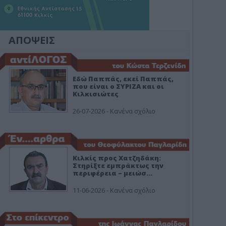
ΑΠΟΨΕΙΣ
Εδώ Παππάς, εκεί Παππάς,
που είναι ο ΣΥΡΙΖΑ και οι
Κιλκισιώτες
26-07-2026 - Κανένα σχόλιο
Κιλκίς προς Χατζηδάκη:
Στηρίξτε εμπράκτως την
περιφέρεια – μειώσ…
11-06-2026 - Κανένα σχόλιο