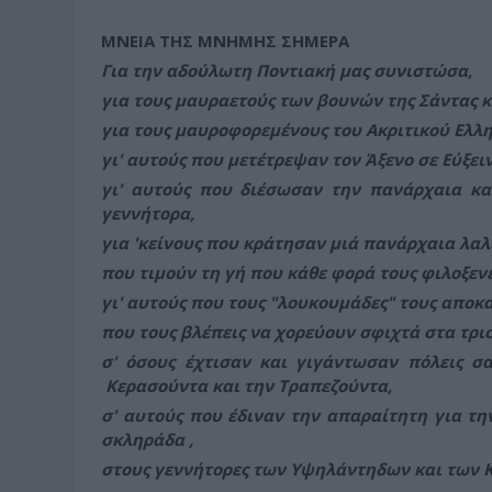
ΜΝΕΙΑ ΤΗΣ ΜΝΗΜΗΣ ΣΗΜΕΡΑ
Για την αδούλωτη Ποντιακή μας συνιστώσα,
για τους μαυραετούς των βουνών της Σάντας κ
για τους μαυροφορεμένους του Ακριτικού Ελλ
γι' αυτούς που μετέτρεψαν τον Άξενο σε Εύξει
γι' αυτούς που διέσωσαν την πανάρχαια κα
γεννήτορα,
για 'κείνους που κράτησαν μιά πανάρχαια λαλ
που τιμούν τη γή που κάθε φορά τους φιλοξενε
γι' αυτούς που τους "λουκουμάδες" τους αποκα
που τους βλέπεις να χορεύουν σφιχτά στα τρ
σ' όσους έχτισαν και γιγάντωσαν πόλεις σ
Κερασούντα και την Τραπεζούντα,
σ' αυτούς που έδιναν την απαραίτητη για 
σκληράδα ,
στους γεννήτορες των Υψηλάντηδων και των