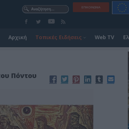
ΕΠΙΚΟΙΝΩΝΊΑ
Αρχική
Τοπικές Ειδήσεις
Web TV
Ε
του Πόντου