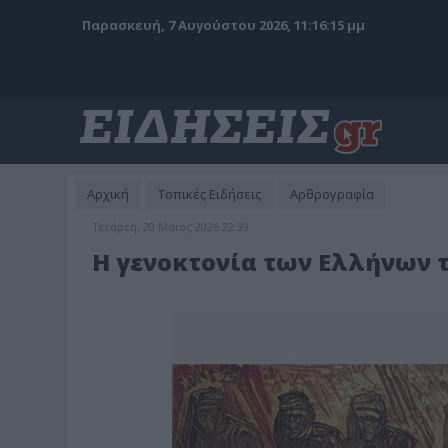
Παρασκευή, 7 Αυγούστου 2026, 11:16:17 μμ
Αρχική
Τοπικές Ειδήσεις
Αρθρογραφία
Τετάρτη, 20 Μαϊος 2026 22:39
Η γενοκτονία των Ελλήνων 