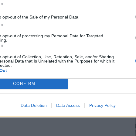
In
o opt-out of the Sale of my Personal Data.
In
to opt-out of processing my Personal Data for Targeted
ing.
In
o opt-out of Collection, Use, Retention, Sale, and/or Sharing
ersonal Data that Is Unrelated with the Purposes for which it
lected.
Out
CONFIRM
Data Deletion
Data Access
Privacy Policy