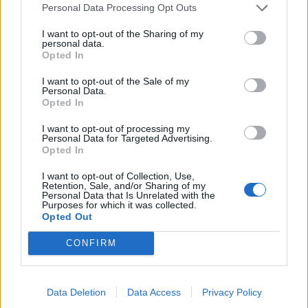
Personal Data Processing Opt Outs
I want to opt-out of the Sharing of my
personal data.
Opted In
I want to opt-out of the Sale of my
Personal Data.
Opted In
I want to opt-out of processing my
Πρωινή 5-8-2026
Personal Data for Targeted Advertising.
Opted In
Ειδήσεις
I want to opt-out of Collection, Use,
Retention, Sale, and/or Sharing of my
Personal Data that Is Unrelated with the
Purposes for which it was collected.
Opted Out
CONFIRM
Data Deletion
Data Access
Privacy Policy