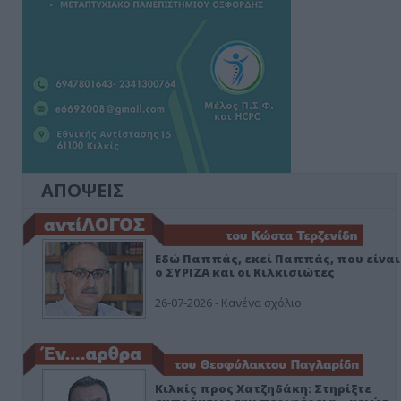
ΑΠΟΨΕΙΣ
Εδώ Παππάς, εκεί Παππάς, που είναι
ο ΣΥΡΙΖΑ και οι Κιλκισιώτες
26-07-2026 - Κανένα σχόλιο
Κιλκίς προς Χατζηδάκη: Στηρίξτε