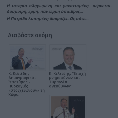
Η ιστορία πληγωμένη και γονατισμένη σέρνεται.
Δύσμοιρη, έρμη, παντέρμη ύπαιθρος...
Η Πατρίδα λυπημένη δακρύζει. Ως πότε…
Διαβάστε ακόμη
Κ. Κιλτίδης:
Κ. Κιλτίδης: "Εποχή
Δημογραφικό -
μνημοσύνων και
Ύπαιθρος -
Τυραννία
Πυρκαγιές
ανευθύνων"
«στοιχειώνουν» τη
Χώρα