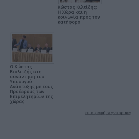
Κώστας Κιλτίδης:
Η Χώρα και η
κοινωνία προς τον
κατήφορο
Ο Κώστας
Βιολιτζής στη
συνάντηση του
Υπουργού
Ανάπτυξης με τους
Προέδρους των
Επιμελητηρίων της
χώρας
επιστροφή στην κορυφή