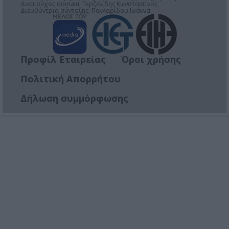
Δικαιούχος domain: Τερζενίδης Κωνσταντίνος
Διευθύντρια σύνταξης: Παγλαρίδου Ιωάννα
Προφίλ Εταιρείας
Όροι χρήσης
Πολιτική Απορρήτου
Δήλωση συμμόρφωσης