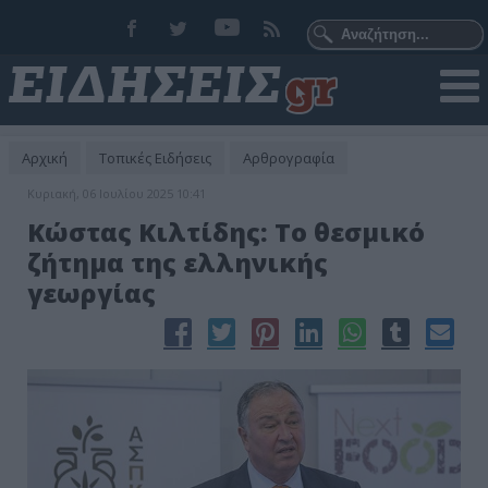
Αρχική
Τοπικές Ειδήσεις
Αρθρογραφία
Κυριακή, 06 Ιουλίου 2025 10:41
Κώστας Κιλτίδης: Το θεσμικό
ζήτημα της ελληνικής
γεωργίας