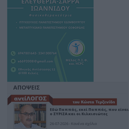
ΑΠΟΨΕΙΣ
Εδώ Παππάς, εκεί Παππάς, που είναι
ο ΣΥΡΙΖΑ και οι Κιλκισιώτες
26-07-2026 - Κανένα σχόλιο