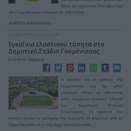
βάση τις ισχύουσες διατάξεις του
νέου νομοθετικού πλαισίου (Ν. 5281/2026).
Διαβάστε περισσότερα...
Δευτέρα, 20 Απριλίου 2026 12:54
Εγκαίνια ελαστικού τάπητα στο
Δημοτικό Στάδιο Γουμένισσας
Συντάκτης:
Eidisis.gr
Η νεολαία και οι αθλητές της
Γουμένισσας και όχι μόνο
μπορούν πλέον να αθλούνται
στον σύγχρονο ελαστικό τάπητα
του Δημοτικού Σταδίου
Γουμένισσας, τα εγκαίνια του
οποίου έγιναν το μεσημέρι της Κυριακής 19 Απριλίου από το
δήμο Παιονίας και το δήμαρχο Κώστα Σιωνίδη.