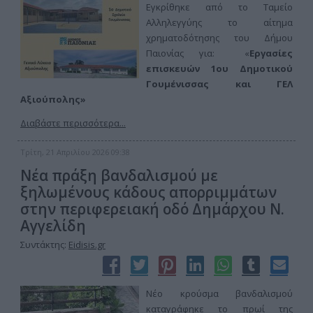
Εγκρίθηκε από το Ταμείο
Αλληλεγγύης το αίτημα
χρηματοδότησης του Δήμου
Παιονίας για: «
Εργασίες
επισκευών 1ου Δημοτικού
Γουμένισσας και ΓΕΛ
Αξιούπολης»
Διαβάστε περισσότερα...
Τρίτη, 21 Απριλίου 2026 09:38
Νέα πράξη βανδαλισμού με
ξηλωμένους κάδους απορριμμάτων
στην περιφερειακή οδό Δημάρχου Ν.
Αγγελίδη
Συντάκτης:
Eidisis.gr
Νέο κρούσμα βανδαλισμού
καταγράφηκε το πρωί της