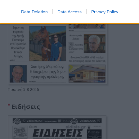
Data Deletion
Data Access
Privacy Policy
Πρωινή 5-8-2026
Ειδήσεις