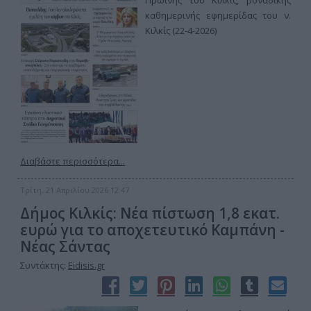
Πρωινής του Κιλκίς, μοναδικής
καθημερινής εφημερίδας του ν.
Κιλκίς (22-4-2026)
Διαβάστε περισσότερα...
Τρίτη, 21 Απριλίου 2026 12:47
Δήμος Κιλκίς: Νέα πίστωση 1,8 εκατ.
ευρώ για το αποχετευτικό Καμπάνη -
Νέας Σάντας
Συντάκτης:
Eidisis.gr