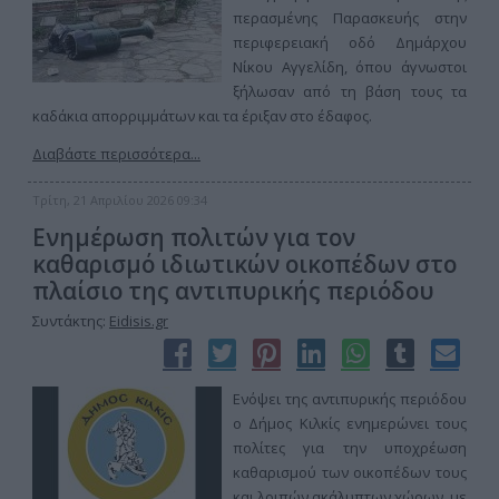
περασμένης Παρασκευής στην
περιφερειακή οδό Δημάρχου
Νίκου Αγγελίδη, όπου άγνωστοι
ξήλωσαν από τη βάση τους τα
καδάκια απορριμμάτων και τα έριξαν στο έδαφος.
Διαβάστε περισσότερα...
Τρίτη, 21 Απριλίου 2026 09:34
Ενημέρωση πολιτών για τον
καθαρισμό ιδιωτικών οικοπέδων στο
πλαίσιο της αντιπυρικής περιόδου
Συντάκτης:
Eidisis.gr
Ενόψει της αντιπυρικής περιόδου
ο Δήμος Κιλκίς ενημερώνει τους
πολίτες για την υποχρέωση
καθαρισμού των οικοπέδων τους
και λοιπών ακάλυπτων χώρων, με