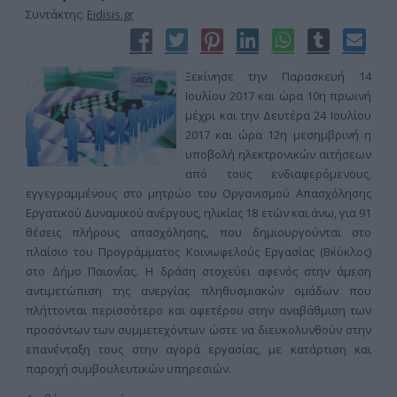
Συντάκτης:
Eidisis.gr
Ξεκίνησε την Παρασκευή 14
Ιουλίου 2017 και ώρα 10η πρωινή
μέχρι και την Δευτέρα 24 Ιουλίου
2017 και ώρα 12η μεσημβρινή η
υποβολή ηλεκτρονικών αιτήσεων
από τους ενδιαφερόμενους,
εγγεγραμμένους στο μητρώο του Οργανισμού Απασχόλησης
Εργατικού Δυναμικού ανέργους, ηλικίας 18 ετών και άνω, για 91
θέσεις πλήρους απασχόλησης, που δημιουργούνται στο
πλαίσιο του Προγράμματος Κοινωφελούς Εργασίας (Β΄κύκλος)
στο Δήμο Παιονίας. Η δράση στοχεύει αφενός στην άμεση
αντιμετώπιση της ανεργίας πληθυσμιακών ομάδων που
πλήττονται περισσότερο και αφετέρου στην αναβάθμιση των
προσόντων των συμμετεχόντων ώστε να διευκολυνθούν στην
επανένταξη τους στην αγορά εργασίας, με κατάρτιση και
παροχή συμβουλευτικών υπηρεσιών.