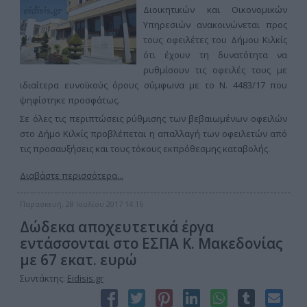
Διοικητικών και Οικονομικών
Υπηρεσιών ανακοινώνεται προς
τους οφειλέτες του Δήμου Κιλκίς
ότι έχουν τη δυνατότητα να
ρυθμίσουν τις οφειλές τους με
ιδιαίτερα ευνοϊκούς όρους σύμφωνα με το Ν. 4483/17 που
ψηφίστηκε προσφάτως.
Σε όλες τις περιπτώσεις ρύθμισης των βεβαιωμένων οφειλών
στο Δήμο Κιλκίς προβλέπεται η απαλλαγή των οφειλετών από
τις προσαυξήσεις και τους τόκους εκπρόθεσμης καταβολής.
Διαβάστε περισσότερα...
Παρασκευή, 28 Ιουλίου 2017 14:16
Δώδεκα αποχευτετικά έργα
εντάσσονται στο ΕΣΠΑ Κ. Μακεδονίας
με 67 εκατ. ευρώ
Συντάκτης:
Eidisis.gr