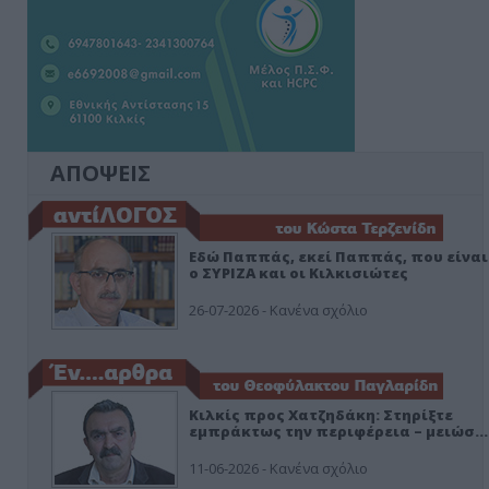
ΑΠΟΨΕΙΣ
Εδώ Παππάς, εκεί Παππάς, που είναι
ο ΣΥΡΙΖΑ και οι Κιλκισιώτες
26-07-2026 - Κανένα σχόλιο
Κιλκίς προς Χατζηδάκη: Στηρίξτε
εμπράκτως την περιφέρεια – μειώσ…
11-06-2026 - Κανένα σχόλιο