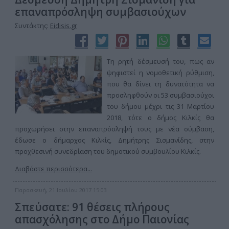
επαναπρόσληψη συμβασιούχων
Συντάκτης:
Eidisis.gr
Τη ρητή δέσμευσή του, πως αν
ψηφιστεί η νομοθετική ρύθμιση,
που θα δίνει τη δυνατότητα να
προσληφθούν οι 53 συμβασιούχοι
του δήμου μέχρι τις 31 Μαρτίου
2018, τότε ο δήμος Κιλκίς θα
προχωρήσει στην επαναπρόσληψή τους με νέα σύμβαση,
έδωσε ο δήμαρχος Κιλκίς, Δημήτρης Σισμανίδης, στην
προχθεσινή συνεδρίαση του δημοτικού συμβουλίου Κιλκίς.
Διαβάστε περισσότερα...
Παρασκευή, 21 Ιουλίου 2017 15:03
Σπεύσατε: 91 θέσεις πλήρους
απασχόλησης στο Δήμο Παιονίας