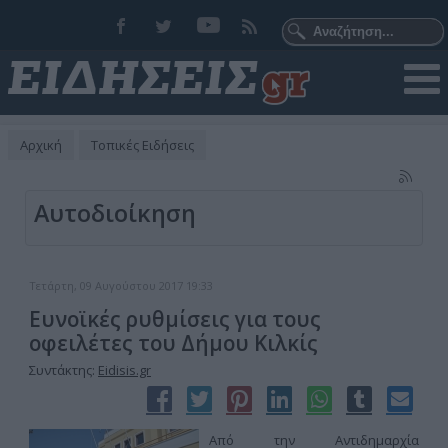
Αρχική
Τοπικές Ειδήσεις
Αυτοδιοίκηση
Τετάρτη, 09 Αυγούστου 2017 19:33
Ευνοϊκές ρυθμίσεις για τους
οφειλέτες του Δήμου Κιλκίς
Συντάκτης:
Eidisis.gr
Από την Αντιδημαρχία