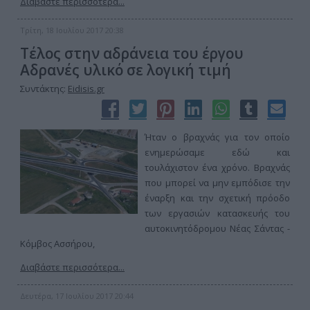
Διαβάστε περισσότερα...
Τρίτη, 18 Ιουλίου 2017 20:38
Τέλος στην αδράνεια του έργου
Αδρανές υλικό σε λογική τιμή
Συντάκτης:
Eidisis.gr
Ήταν ο βραχνάς για τον οποίο
ενημερώσαμε εδώ και
τουλάχιστον ένα χρόνο. Βραχνάς
που μπορεί να μην εμπόδισε την
έναρξη και την σχετική πρόοδο
των εργασιών κατασκευής του
αυτοκινητόδρομου Νέας Σάντας -
Κόμβος Ασσήρου,
Διαβάστε περισσότερα...
Δευτέρα, 17 Ιουλίου 2017 20:44