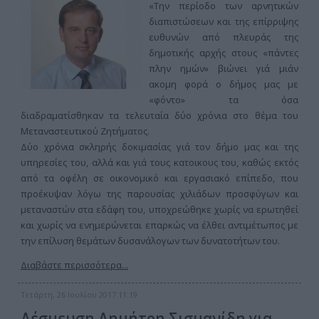
«Την περίοδο των αρνητικών
διαπιστώσεων και της επίρριψης
ευθυνών από πλευράς της
δημοτικής αρχής στους «πάντες
πλην ημών» βιώνει γιά μιάν
ακομη φορά ο δήμος μας με
«φόντο» τα όσα
διαδραματίσθηκαν τα τελευταία δύο χρόνια στο θέμα του
Μεταναστευτικού Ζητήματος.
Δύο χρόνια σκληρής δοκιμασίας γιά τον δήμο μας και της
υπηρεσίες του, αλλά και γιά τους κατοικους του, καθώς εκτός
από τα οφέλη σε οικονομικό και εργασιακό επίπεδο, που
προέκυψαν λόγω της παρουσίας χιλιάδων προσφύγων και
μεταναστών στα εδάφη του, υποχρεώθηκε χωρίς να ερωτηθεί
και χωρίς να ενημερώνεται επαρκώς να έλθει αντιμέτωπος με
την επίλυση θεμάτων δυσανάλογων των δυνατοτήτων του.
Διαβάστε περισσότερα...
Τετάρτη, 26 Ιουλίου 2017 11:19
Δέσμευση Δημήτρη Σισμανίδη για