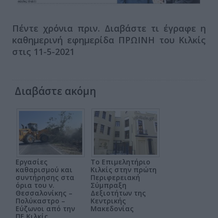
Πέντε χρόνια πριν. Διαβάστε τι έγραφε η
καθημερινή εφημερίδα ΠΡΩΙΝΗ του Κιλκίς
στις 11-5-2021
Διαβάστε ακόμη
Εργασίες
Το Επιμελητήριο
καθαρισμού και
Κιλκίς στην πρώτη
συντήρησης στα
Περιφερειακή
όρια του ν.
Σύμπραξη
Θεσσαλονίκης –
Δεξιοτήτων της
Πολύκαστρο –
Κεντρικής
Εύζωνοι από την
Μακεδονίας
ΠΕ Κιλκίς