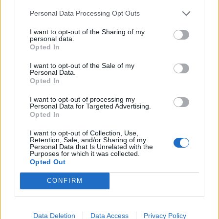
Personal Data Processing Opt Outs
I want to opt-out of the Sharing of my
personal data.
Opted In
I want to opt-out of the Sale of my
Personal Data.
Opted In
I want to opt-out of processing my
Personal Data for Targeted Advertising.
Opted In
I want to opt-out of Collection, Use,
Retention, Sale, and/or Sharing of my
ΑΠΟΨΕΙΣ
Personal Data that Is Unrelated with the
Purposes for which it was collected.
Opted Out
CONFIRM
Εδώ Παππάς, εκεί Παππάς, που είναι
ο ΣΥΡΙΖΑ και οι Κιλκισιώτες
26-07-2026 - Κανένα σχόλιο
Data Deletion
Data Access
Privacy Policy