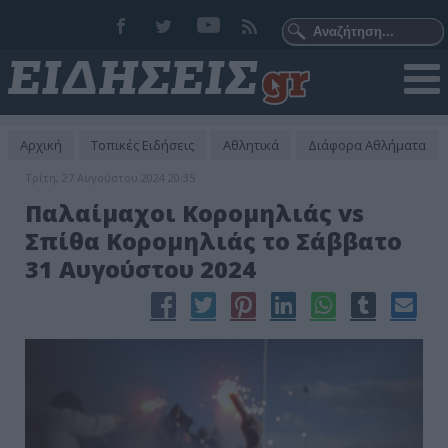
Αρχική
Τοπικές Ειδήσεις
Αθλητικά
Διάφορα Αθλήματα
Τρίτη, 27 Αυγούστου 2024 20:35
Παλαίμαχοι Κορομηλιάς vs
Σπίθα Κορομηλιάς το Σάββατο
31 Αυγούστου 2024