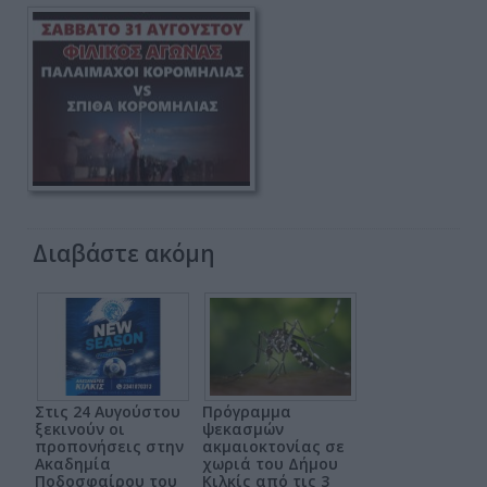
Διαβάστε ακόμη
Στις 24 Αυγούστου
Πρόγραμμα
ξεκινούν οι
ψεκασμών
προπονήσεις στην
ακμαιοκτονίας σε
Ακαδημία
χωριά του Δήμου
Ποδοσφαίρου του
Κιλκίς από τις 3